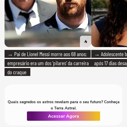
→ Pai de Lionel Messi morre aos 68 anos;
→ Adolescente br
empresário era um dos 'pilares' da carreira
após 17 dias des
do craque
Quais segredos os astros revelam para o seu futuro? Conheça
o Terra Astral.
Acessar Agora