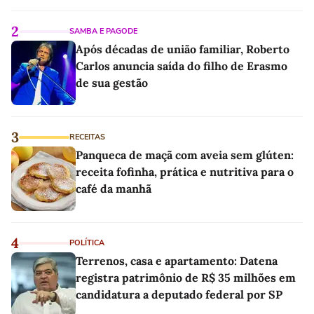
linho
2
SAMBA E PAGODE
Após décadas de união familiar, Roberto
Carlos anuncia saída do filho de Erasmo
de sua gestão
3
RECEITAS
Panqueca de maçã com aveia sem glúten:
receita fofinha, prática e nutritiva para o
café da manhã
4
POLÍTICA
Terrenos, casa e apartamento: Datena
registra patrimônio de R$ 35 milhões em
candidatura a deputado federal por SP