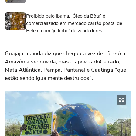
Proibido pelo Ibama, 'Óleo da Bôta' é
comercializado em mercado cartão postal de
Belém com 'jeitinho' de vendedores
Guajajara ainda diz que chegou a vez de não só a
Amazônia ser ouvida, mas os povos doCerrado,
Mata Atlântica, Pampa, Pantanal e Caatinga "que
estão sendo igualmente destruídos".