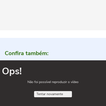
Confira também:
Ops!
Não foi possível reproduzir o vídeo
Tentar novamente