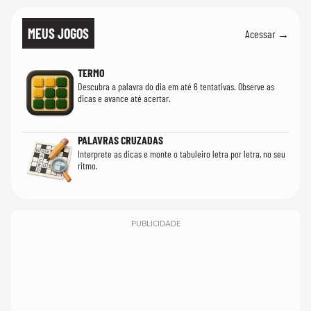
MEUS JOGOS
Acessar →
TERMO
Descubra a palavra do dia em até 6 tentativas. Observe as
dicas e avance até acertar.
PALAVRAS CRUZADAS
Interprete as dicas e monte o tabuleiro letra por letra, no seu
ritmo.
PUBLICIDADE