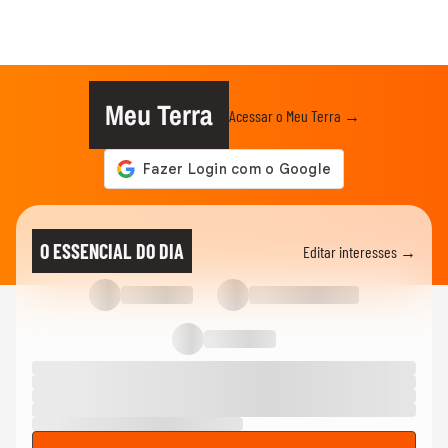
Meu Terra
Acessar o Meu Terra →
O ESSENCIAL DO DIA
Editar interesses →