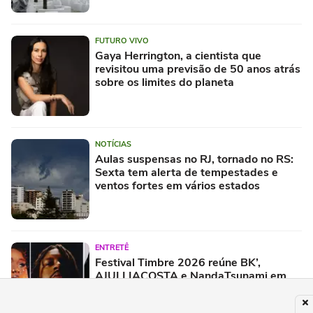
FUTURO VIVO
Gaya Herrington, a cientista que
revisitou uma previsão de 50 anos atrás
sobre os limites do planeta
NOTÍCIAS
Aulas suspensas no RJ, tornado no RS:
Sexta tem alerta de tempestades e
ventos fortes em vários estados
ENTRETÊ
Festival Timbre 2026 reúne BK’,
AJULLIACOSTA e NandaTsunami em
encontro de diferentes gerações do rap
brasileiro