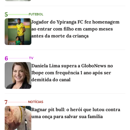
5
FUTEBOL
Jogador do Ypiranga FC fez homenagem
ao entrar com filho em campo meses
antes da morte da criança
6
TV
Daniela Lima supera a GloboNews no
Ibope com frequência 1 ano após ser
demitida do canal
7
NOTÍCIAS
Ragnar pit bull: o herói que lutou contra
uma onça para salvar sua família