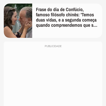
Frase do dia de Confúcio,
famoso filósofo chinês: 'Temos
duas vidas, e a segunda começa
quando compreendemos que só
temos uma'
PUBLICIDADE