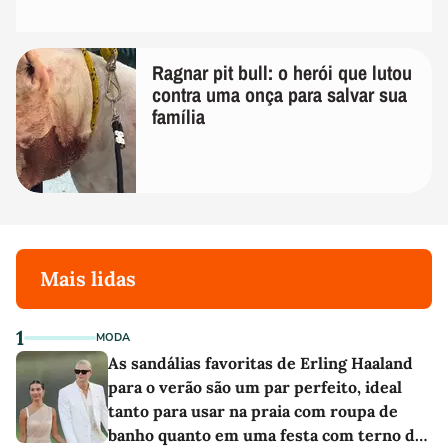
Ragnar pit bull: o herói que lutou
contra uma onça para salvar sua
família
Mais lidas
1
MODA
As sandálias favoritas de Erling Haaland
para o verão são um par perfeito, ideal
tanto para usar na praia com roupa de
banho quanto em uma festa com terno de