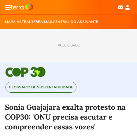
MAPA ASTRAL
TERRA MAIL
CENTRAL DO ASSINANTE
PUBLICIDADE
GLOSSÁRIO DE SUSTENTABILIDADE
Sonia Guajajara exalta protesto na
COP30: 'ONU precisa escutar e
compreender essas vozes'