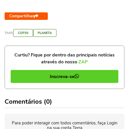
Compartilhar
TAGS
COP30
PLANETA
Curtiu? Fique por dentro das principais notícias
através do nosso
ZAP
Inscreva-se
Comentários (0)
Para poder interagir com todos comentários, faça Login
na sua conta Terra