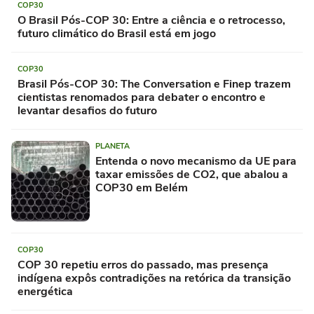
COP30
O Brasil Pós-COP 30: Entre a ciência e o retrocesso,
futuro climático do Brasil está em jogo
COP30
Brasil Pós-COP 30: The Conversation e Finep trazem
cientistas renomados para debater o encontro e
levantar desafios do futuro
PLANETA
Entenda o novo mecanismo da UE para
taxar emissões de CO2, que abalou a
COP30 em Belém
COP30
COP 30 repetiu erros do passado, mas presença
indígena expôs contradições na retórica da transição
energética