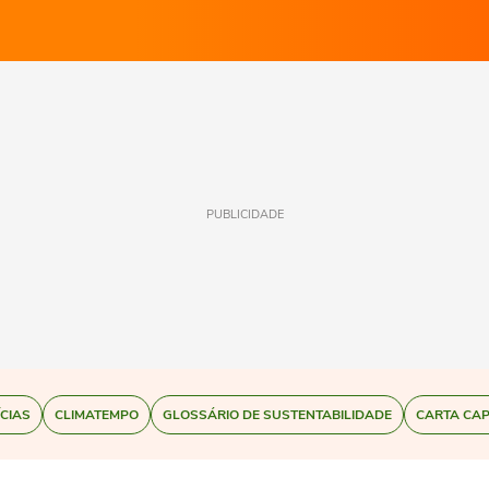
PUBLICIDADE
ÍCIAS
CLIMATEMPO
GLOSSÁRIO DE SUSTENTABILIDADE
CARTA CAP