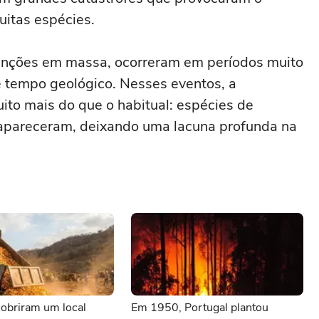
uitas espécies.
tinções em massa, ocorreram em períodos muito
 tempo geológico. Nesses eventos, a
ito mais do que o habitual: espécies de
sapareceram, deixando uma lacuna profunda na
obriram um local
Em 1950, Portugal plantou