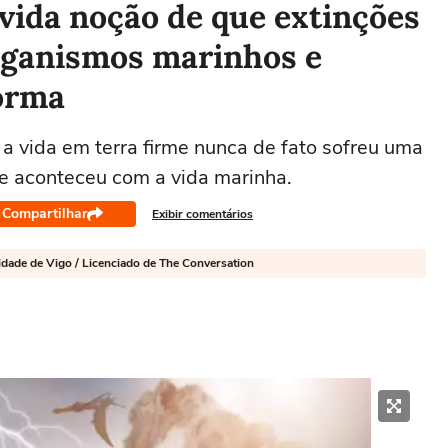
vida noção de que extinções
rganismos marinhos e
orma
 vida em terra firme nunca de fato sofreu uma
ue aconteceu com a vida marinha.
Compartilhar
Exibir comentários
sidade de Vigo / Licenciado de The Conversation