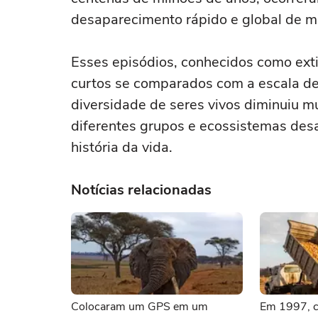
desaparecimento rápido e global de m
Esses episódios, conhecidos como ex
curtos se comparados com a escala de
diversidade de seres vivos diminuiu mu
diferentes grupos e ecossistemas de
história da vida.
Notícias relacionadas
Colocaram um GPS em um
Em 1997, c