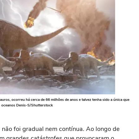
uros, ocorreu há cerca de 66 milhões de anos e talvez tenha sido a única que
os oceanos Denis-S/Shutterstock
a não foi gradual nem contínua. Ao longo de
am grandes catástrofes que provocaram o