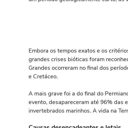
Embora os tempos exatos e os critérios
grandes crises bióticas foram reconh
Grandes ocorreram no final dos períod
e Cretáceo.
A mais grave foi a do final do Permia
evento, desapareceram até 96% das es
invertebrados marinhos. A vida na Te
Causas desencadeantes e letais