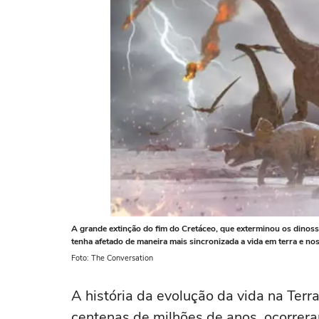
A grande extinção do fim do Cretáceo, que exterminou os dinossa
tenha afetado de maneira mais sincronizada a vida em terra e n
Foto: The Conversation
A história da evolução da vida na Terr
centenas de milhões de anos, ocorrer