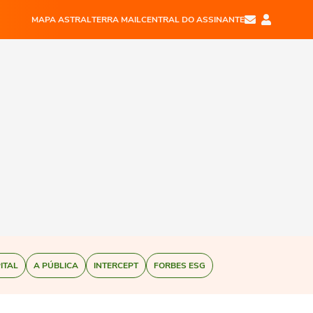
MAPA ASTRAL
TERRA MAIL
CENTRAL DO ASSINANTE
ITAL
A PÚBLICA
INTERCEPT
FORBES ESG