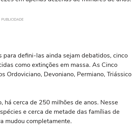
PUBLICIDADE
 para defini-las ainda sejam debatidos, cinco
ecidas como extinções em massa. As Cinco
os Ordoviciano, Devoniano, Permiano, Triássico
no, há cerca de 250 milhões de anos. Nesse
pécies e cerca de metade das famílias de
rra mudou completamente.