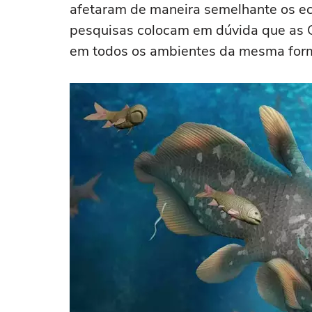
afetaram de maneira semelhante os ec
pesquisas colocam em dúvida que as 
em todos os ambientes da mesma for