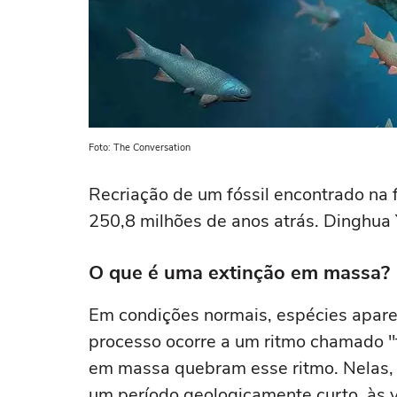
Foto: The Conversation
Recriação de um fóssil encontrado na 
250,8 milhões de anos atrás.
Dinghua 
O que é uma extinção em massa?
Em condições normais, espécies apar
processo ocorre a um ritmo chamado "t
em massa quebram esse ritmo. Nelas
um período geologicamente curto, às 