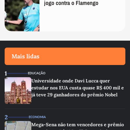
jogo contra o Flamengo
Mais lidas
1
EDUCAÇÃO
Universidade onde Davi Lucca quer
estudar nos EUA custa quase R$ 400 mil e
já teve 29 ganhadores do prêmio Nobel
2
ECONOMIA
Mega-Sena não tem vencedores e prêmio