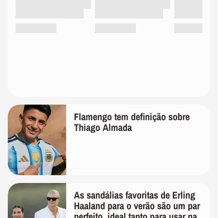
Flamengo tem definição sobre
Thiago Almada
As sandálias favoritas de Erling
Haaland para o verão são um par
perfeito, ideal tanto para usar na