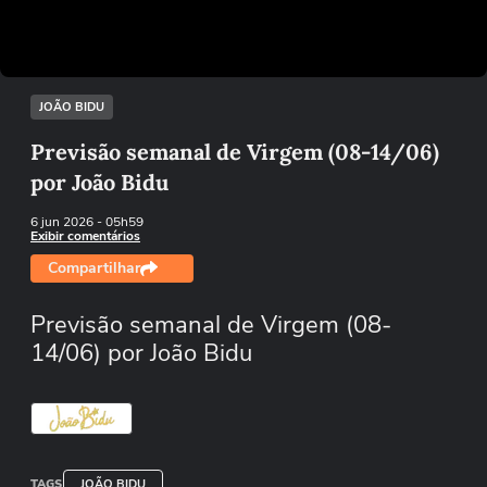
Tentar novamente
JOÃO BIDU
Previsão semanal de Virgem (08-14/06)
por João Bidu
6 jun 2026
- 05h59
Exibir comentários
Compartilhar
Previsão semanal de Virgem (08-
14/06) por João Bidu
TAGS
JOÃO BIDU