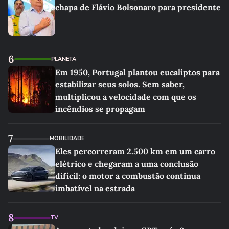
chapa de Flávio Bolsonaro para presidente
6
PLANETA
Em 1950, Portugal plantou eucaliptos para
estabilizar seus solos. Sem saber,
multiplicou a velocidade com que os
incêndios se propagam
7
MOBILIDADE
Eles percorreram 2.500 km em um carro
elétrico e chegaram a uma conclusão
difícil: o motor a combustão continua
imbatível na estrada
8
TV