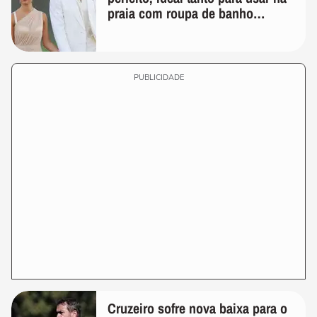
praia com roupa de banho
quanto em uma festa com terno
de linho
PUBLICIDADE
Cruzeiro sofre nova baixa para o