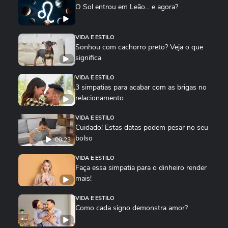
O Sol entrou em Leão... e agora?
VIDA E ESTILO
Sonhou com cachorro preto? Veja o que
significa
VIDA E ESTILO
3 simpatias para acabar com as brigas no
relacionamento
VIDA E ESTILO
Cuidado! Estas datas podem pesar no seu
bolso
00:23
VIDA E ESTILO
Faça essa simpatia para o dinheiro render
mais!
VIDA E ESTILO
Como cada signo demonstra amor?