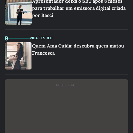
Apresentador deixa o SBT após 8 meses
para trabalhar em emissora digital criada
por Bacci
9
VIDA E ESTILO
Quem Ama Cuida: descubra quem matou
Francesca
PUBLICIDADE