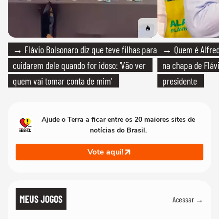
→ Flávio Bolsonaro diz que teve filhas para
→ Quem é Alfredo
cuidarem dele quando for idoso: 'Vão ver
na chapa de Fláv
quem vai tomar conta de mim'
presidente
Ajude o Terra a ficar entre os 20 maiores sites de
notícias do Brasil.
Vote aqui!
MEUS JOGOS
Acessar →