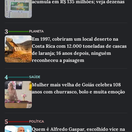
acumula em R$ 135 milhões; veja dezenas
3
PLANETA
Em 1997, cobriram um local deserto na
Costa Rica com 12.000 toneladas de cascas
de laranja; 16 anos depois, ninguém
reconheceu a paisagem
4
SAÚDE
Mulher mais velha de Goiás celebra 108
anos com churrasco, bolo e muita emoção
5
POLÍTICA
Quem é Alfredo Gaspar, escolhido vice na