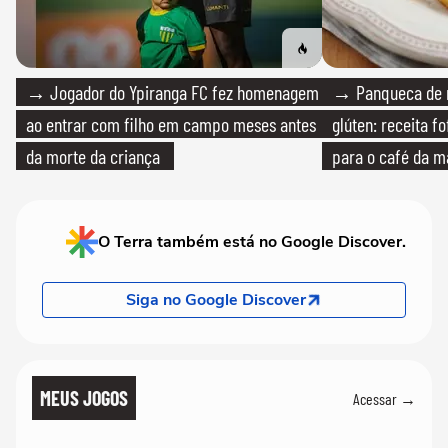
→ Jogador do Ypiranga FC fez homenagem
→ Panqueca de 
ao entrar com filho em campo meses antes
glúten: receita fo
da morte da criança
para o café da 
O Terra também está no Google Discover.
Siga no Google Discover
MEUS JOGOS
Acessar →