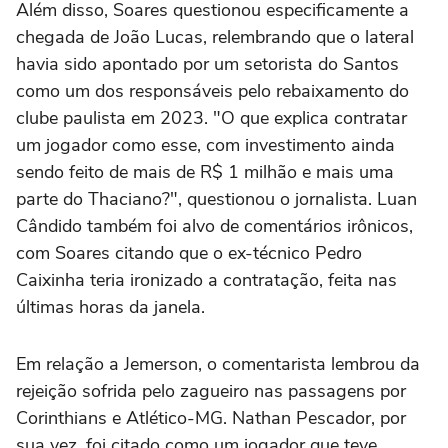
Além disso, Soares questionou especificamente a
chegada de João Lucas, relembrando que o lateral
havia sido apontado por um setorista do Santos
como um dos responsáveis pelo rebaixamento do
clube paulista em 2023. "O que explica contratar
um jogador como esse, com investimento ainda
sendo feito de mais de R$ 1 milhão e mais uma
parte do Thaciano?", questionou o jornalista. Luan
Cândido também foi alvo de comentários irônicos,
com Soares citando que o ex-técnico Pedro
Caixinha teria ironizado a contratação, feita nas
últimas horas da janela.
Em relação a Jemerson, o comentarista lembrou da
rejeição sofrida pelo zagueiro nas passagens por
Corinthians e Atlético-MG. Nathan Pescador, por
sua vez, foi citado como um jogador que teve