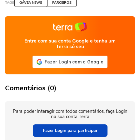
TAGS
GÁVEA NEWS
PARCEIROS
Entre com sua conta Google e tenha um
Terra só seu
Comentários (0)
Para poder interagir com todos comentários, faça Login
na sua conta Terra
Fazer Login para participar