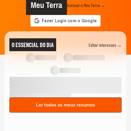
Meu Terra
Acessar o Meu Terra →
O ESSENCIAL DO DIA
Editar interesses →
Ler todos os meus resumos