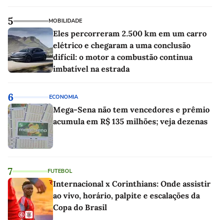
5
MOBILIDADE
Eles percorreram 2.500 km em um carro
elétrico e chegaram a uma conclusão
difícil: o motor a combustão continua
imbatível na estrada
6
ECONOMIA
Mega-Sena não tem vencedores e prêmio
acumula em R$ 135 milhões; veja dezenas
7
FUTEBOL
Internacional x Corinthians: Onde assistir
ao vivo, horário, palpite e escalações da
Copa do Brasil