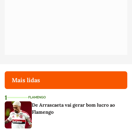
Mais lidas
1
FLAMENGO
De Arrascaeta vai gerar bom lucro ao
Flamengo