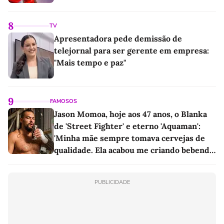
8
TV
Apresentadora pede demissão de
telejornal para ser gerente em empresa:
"Mais tempo e paz"
9
FAMOSOS
Jason Momoa, hoje aos 47 anos, o Blanka
de 'Street Fighter' e eterno 'Aquaman':
'Minha mãe sempre tomava cervejas de
qualidade. Ela acabou me criando bebendo
as melhores'
PUBLICIDADE