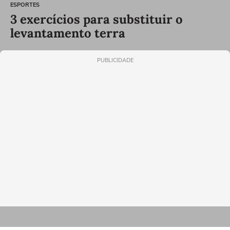
ESPORTES
3 exercícios para substituir o
levantamento terra
PUBLICIDADE