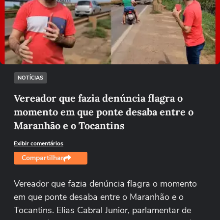
Não foi possível reproduzir o vídeo
Tentar novamente
NOTÍCIAS
Vereador que fazia denúncia flagra o
momento em que ponte desaba entre o
Maranhão e o Tocantins
Exibir comentários
Compartilhar
Vereador que fazia denúncia flagra o momento
em que ponte desaba entre o Maranhão e o
Tocantins. Elias Cabral Junior, parlamentar de