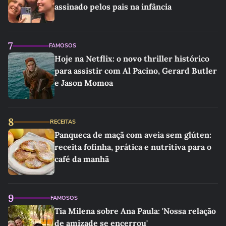
assinado pelos pais na infância
7
FAMOSOS
Hoje na Netflix: o novo thriller histórico
para assistir com Al Pacino, Gerard Butler
e Jason Momoa
8
RECEITAS
Panqueca de maçã com aveia sem glúten:
receita fofinha, prática e nutritiva para o
café da manhã
9
FAMOSOS
Tia Milena sobre Ana Paula: 'Nossa relação
de amizade se encerrou'