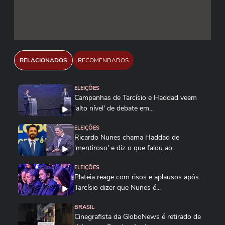
Tocantins. Reprodução/eliasjunior.to/Instagram
RELACIONADOS
RECOMENDADOS
ELEIÇÕES
Campanhas de Tarcísio e Haddad veem
'alto nível' de debate em...
ELEIÇÕES
Ricardo Nunes chama Haddad de
'mentiroso' e diz o que falou ao...
ELEIÇÕES
Plateia reage com risos e aplausos após
Tarcísio dizer que Nunes é...
BRASIL
Cinegrafista da GloboNews é retirado de