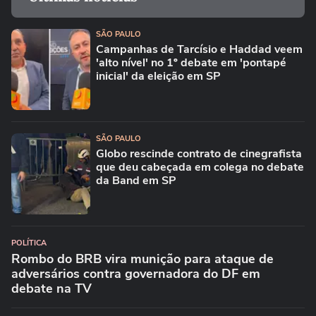
SÃO PAULO
Campanhas de Tarcísio e Haddad veem
'alto nível' no 1º debate em 'pontapé
inicial' da eleição em SP
SÃO PAULO
Globo rescinde contrato de cinegrafista
que deu cabeçada em colega no debate
da Band em SP
POLÍTICA
Rombo do BRB vira munição para ataque de
adversários contra governadora do DF em
debate na TV