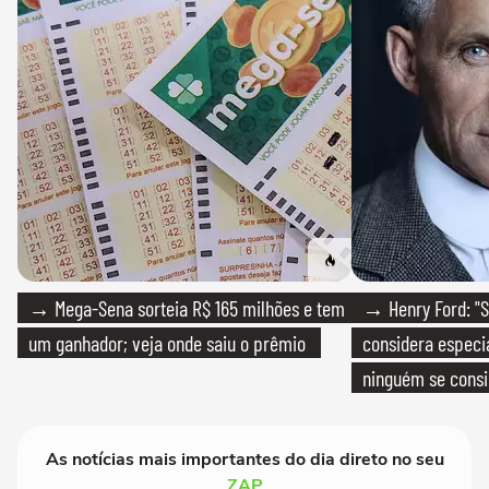
→ Mega-Sena sorteia R$ 165 milhões e tem
→ Henry Ford: "S
um ganhador; veja onde saiu o prêmio
considera especia
ninguém se consi
realmente conhec
As notícias mais importantes do dia direto no seu
ZAP