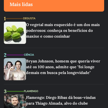
Mais lidas
1
DEGUSTA
O vegetal mais esquecido é um dos mais
poderosos: conheça os benefícios do
maxixe e como cozinhar
2
CIÊNCIA
Bryan Johnson, homem que queria viver
até os 100 anos, admite que "foi longe
demais em busca pela longevidade"
3
FLAMENGO
Flamengo: Diego Ribas dá boas-vindas
para Thiago Almada, alvo do clube