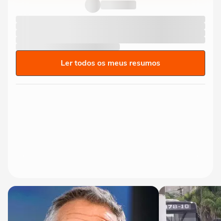
limite' ao sancionar lei...
Ler todos os meus resumos