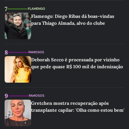
7
FLAMENGO
Flamengo: Diego Ribas dá boas-vindas
para Thiago Almada, alvo do clube
8
FAMOSOS
Deborah Secco é processada por vizinho
que pede quase R$ 100 mil de indenização
9
FAMOSOS
Gretchen mostra recuperação após
transplante capilar: 'Olha como estou bem'