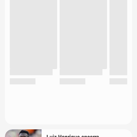
Luiz Henrique encerra