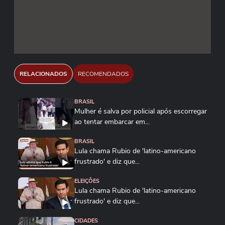
RELACIONADOS
RECOMENDADOS
BRASIL
Mulher é salva por policial após escorregar
ao tentar embarcar em...
BRASIL
Lula chama Rubio de 'latino-americano
frustrado' e diz que...
ELEIÇÕES
Lula chama Rubio de 'latino-americano
frustrado' e diz que...
CIDADES