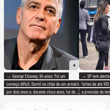
→ George Clooney, 64 anos: 'Foi um
→ SP tem alerta 
começo difícil. Dormi no chão de um armário
fortes de até 100
por dois anos e, durante cinco anos, fui de
a previsão do te
bicicleta aos testes de elenco'