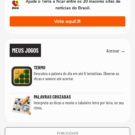
Ajude o Terra a ficar entre os 20 maiores sites de
notícias do Brasil.
Vote aqui!
MEUS JOGOS
Acessar →
TERMO
Descubra a palavra do dia em até 6 tentativas. Observe as
dicas e avance até acertar.
PALAVRAS CRUZADAS
Interprete as dicas e monte o tabuleiro letra por letra, no seu
ritmo.
PUBLICIDADE