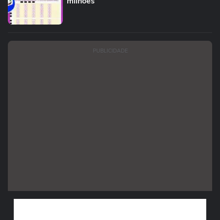
milhões
PUBLICIDADE