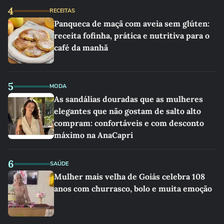
4
RECEITAS
Panqueca de maçã com aveia sem glúten:
receita fofinha, prática e nutritiva para o
café da manhã
5
MODA
As sandálias douradas que as mulheres
elegantes que não gostam de salto alto
compram: confortáveis e com desconto
máximo na AnaCapri
6
SAÚDE
Mulher mais velha de Goiás celebra 108
anos com churrasco, bolo e muita emoção