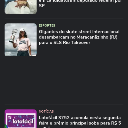
em candidatura a deputado federal por
SP
ESPORTES
Gigantes do skate street internacional
desembarcam no Maracanãzinho (RJ)
para o SLS Rio Takeover
NOTÍCIAS
Lotofácil 3752 acumula nesta segunda-
feira e prêmio principal sobe para R$ 5