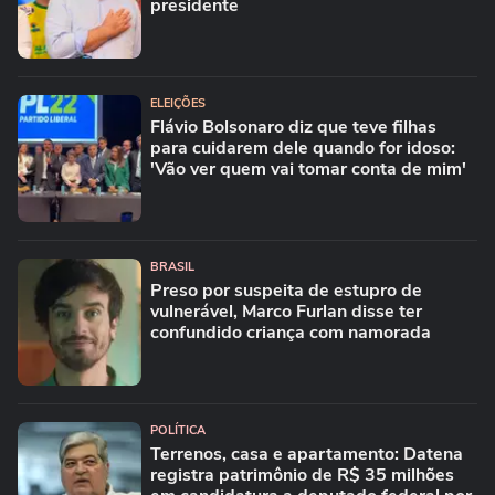
presidente
ELEIÇÕES
Flávio Bolsonaro diz que teve filhas
para cuidarem dele quando for idoso:
'Vão ver quem vai tomar conta de mim'
BRASIL
Preso por suspeita de estupro de
vulnerável, Marco Furlan disse ter
confundido criança com namorada
POLÍTICA
Terrenos, casa e apartamento: Datena
registra patrimônio de R$ 35 milhões