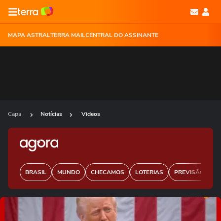
MAPA ASTRAL
TERRA MAIL
CENTRAL DO ASSINANTE
Capa
Notícias
Videos
BRASIL
MUNDO
CHECAMOS
LOTERIAS
PREVISÃO DO 
Ops!