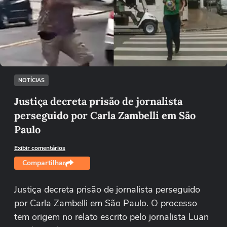
Não foi possível reproduzir o vídeo
Tentar novamente
NOTÍCIAS
Justiça decreta prisão de jornalista
perseguido por Carla Zambelli em São
Paulo
Exibir comentários
Compartilhar
Justiça decreta prisão de jornalista perseguido
por Carla Zambelli em São Paulo. O processo
tem origem no relato escrito pelo jornalista Luan