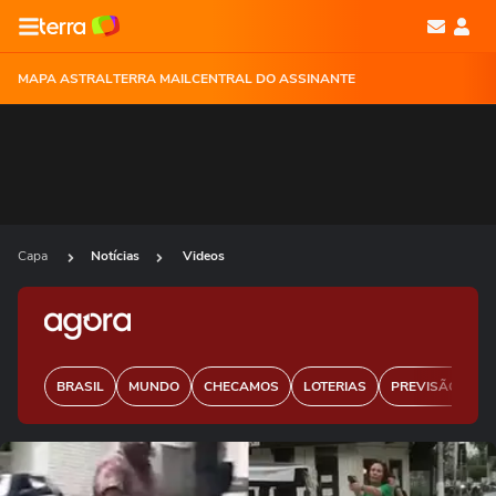
MAPA ASTRAL
TERRA MAIL
CENTRAL DO ASSINANTE
Capa
Notícias
Videos
BRASIL
MUNDO
CHECAMOS
LOTERIAS
PREVISÃO DO 
Ops!