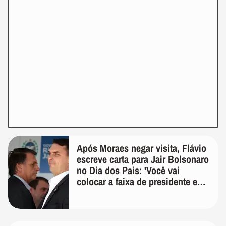
Após Moraes negar visita, Flávio
escreve carta para Jair Bolsonaro
no Dia dos Pais: 'Você vai
colocar a faixa de presidente em
mim'