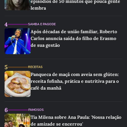
episódios de 50 minutos que pouca gente
lembra
4
SAMBA E PAGODE
Após décadas de união familiar, Roberto
Carlos anuncia saída do filho de Erasmo
de sua gestão
5
RECEITAS
Panqueca de maçã com aveia sem glúten:
receita fofinha, prática e nutritiva para o
café da manhã
6
FAMOSOS
Tia Milena sobre Ana Paula: 'Nossa relação
de amizade se encerrou'