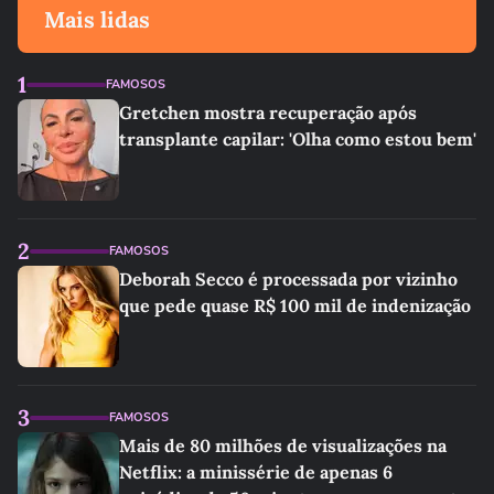
Mais lidas
1
FAMOSOS
Gretchen mostra recuperação após
transplante capilar: 'Olha como estou bem'
2
FAMOSOS
Deborah Secco é processada por vizinho
que pede quase R$ 100 mil de indenização
3
FAMOSOS
Mais de 80 milhões de visualizações na
Netflix: a minissérie de apenas 6