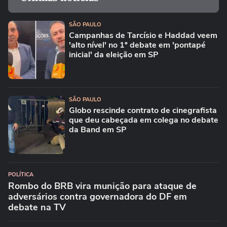
SÃO PAULO
Campanhas de Tarcísio e Haddad veem
'alto nível' no 1º debate em 'pontapé
inicial' da eleição em SP
SÃO PAULO
Globo rescinde contrato de cinegrafista
que deu cabeçada em colega no debate
da Band em SP
POLÍTICA
Rombo do BRB vira munição para ataque de
adversários contra governadora do DF em
debate na TV