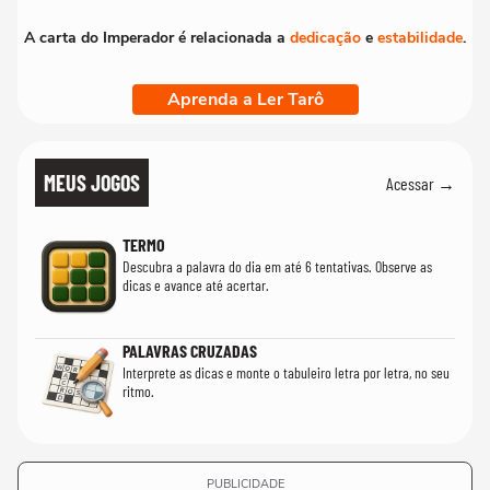
A carta do Imperador é relacionada a
dedicação
e
estabilidade
.
Aprenda a Ler Tarô
MEUS JOGOS
Acessar →
TERMO
Descubra a palavra do dia em até 6 tentativas. Observe as
dicas e avance até acertar.
PALAVRAS CRUZADAS
Interprete as dicas e monte o tabuleiro letra por letra, no seu
ritmo.
PUBLICIDADE