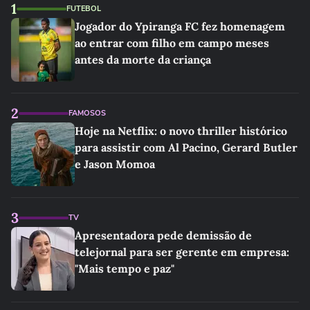
1
FUTEBOL
Jogador do Ypiranga FC fez homenagem
ao entrar com filho em campo meses
antes da morte da criança
2
FAMOSOS
Hoje na Netflix: o novo thriller histórico
para assistir com Al Pacino, Gerard Butler
e Jason Momoa
3
TV
Apresentadora pede demissão de
telejornal para ser gerente em empresa:
"Mais tempo e paz"