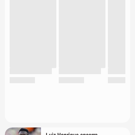
Luiz Henrique encerra