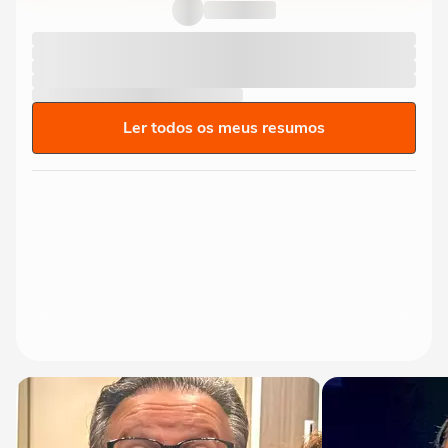
limite' ao sancionar lei...
Ler todos os meus resumos