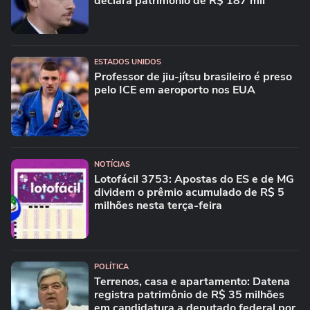
declara patrimônio de R$ 187 mil
ESTADOS UNIDOS
Professor de jiu-jítsu brasileiro é preso
pelo ICE em aeroporto nos EUA
NOTÍCIAS
Lotofácil 3753: Apostas do ES e de MG
dividem o prêmio acumulado de R$ 5
milhões nesta terça-feira
POLÍTICA
Terrenos, casa e apartamento: Datena
registra patrimônio de R$ 35 milhões
em candidatura a deputado federal por