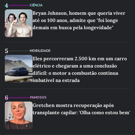
4
CIÊNCIA
Bryan Johnson, homem que queria viver
até os 100 anos, admite que "foi longe
demais em busca pela longevidade"
5
MOBILIDADE
Eles percorreram 2.500 km em um carro
elétrico e chegaram a uma conclusão
difícil: o motor a combustão continua
imbatível na estrada
6
FAMOSOS
Gretchen mostra recuperação após
transplante capilar: 'Olha como estou bem'