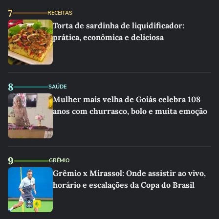
7
RECEITAS
Torta de sardinha de liquidificador:
prática, econômica e deliciosa
8
SAÚDE
Mulher mais velha de Goiás celebra 108
anos com churrasco, bolo e muita emoção
9
GRÊMIO
Grêmio x Mirassol: Onde assistir ao vivo,
horário e escalações da Copa do Brasil