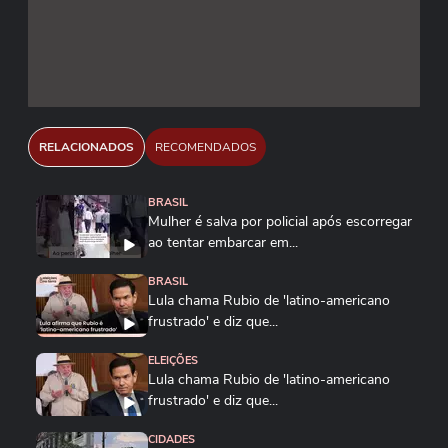
RELACIONADOS
RECOMENDADOS
BRASIL
Mulher é salva por policial após escorregar
ao tentar embarcar em...
BRASIL
Lula chama Rubio de 'latino-americano
frustrado' e diz que...
ELEIÇÕES
Lula chama Rubio de 'latino-americano
frustrado' e diz que...
CIDADES