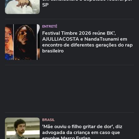
SP
ENTRETÊ
Festival Timbre 2026 reúne BK’,
AJULLIACOSTA e NandaTsunami em
encontro de diferentes gerações do rap
brasileiro
BRASIL
'Mãe ouviu o filho gritar de dor', diz
advogada da criança em caso que
envolve Marco Furlan