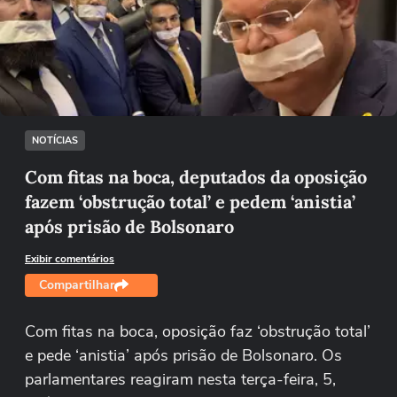
Não foi possível reproduzir o vídeo
Tentar novamente
NOTÍCIAS
Com fitas na boca, deputados da oposição
fazem ‘obstrução total’ e pedem ‘anistia’
após prisão de Bolsonaro
Exibir comentários
Compartilhar
Com fitas na boca, oposição faz ‘obstrução total’
e pede ‘anistia’ após prisão de Bolsonaro. Os
parlamentares reagiram nesta terça-feira, 5,