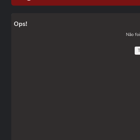
Ops!
Não foi
T