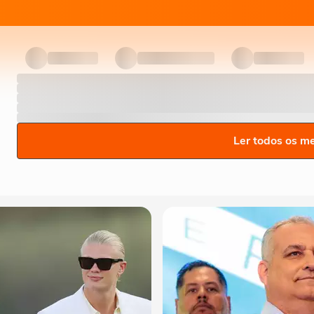
Ler todos os m