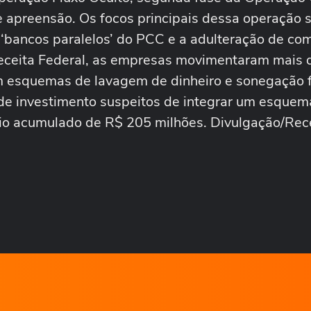
apreensão. Os focos principais dessa operação 
‘bancos paralelos’ do PCC e a adulteração de co
Receita Federal, as empresas movimentaram mais 
 esquemas de lavagem de dinheiro e sonegação fi
de investimento suspeitos de integrar um esquem
io acumulado de R$ 205 milhões. Divulgação/Rec