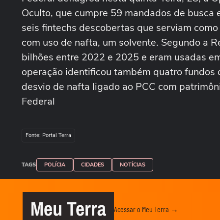
Oculto, que cumpre 59 mandados de busca e 
seis fintechs descobertas que serviam como 
com uso de nafta, um solvente. Segundo a 
bilhões entre 2022 e 2025 e eram usadas em
operação identificou também quatro fundos 
desvio de nafta ligado ao PCC com patrimôn
Federal
Fonte: Portal Terra
TAGS
POLÍCIA
CIDADES
NOTÍCIAS
Meu Terra
Acessar o Meu Terra →