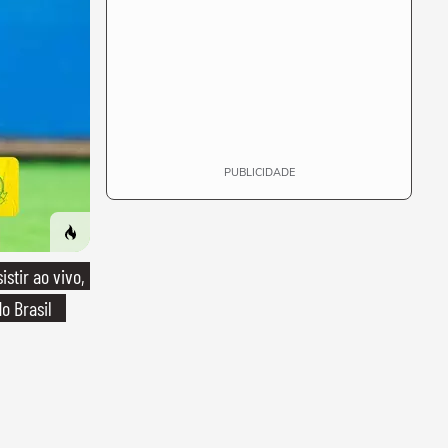
PUBLICIDADE
stir ao vivo,
o Brasil