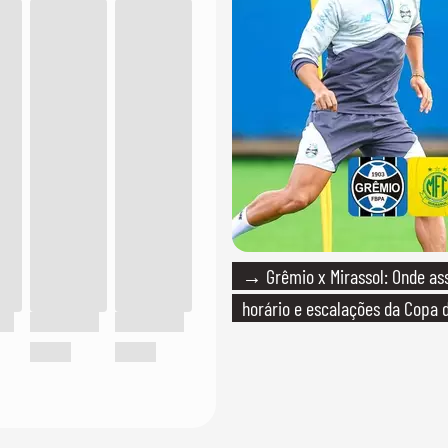
→ Grêmio x Mirassol: Onde assi
horário e escalações da Copa d