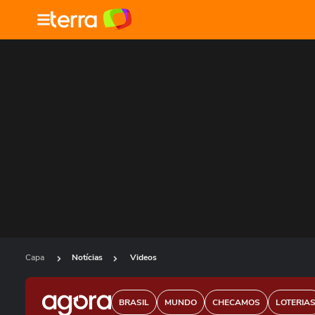
Capa
Notícias
Videos
BRASIL
MUNDO
CHECAMOS
LOTERIA