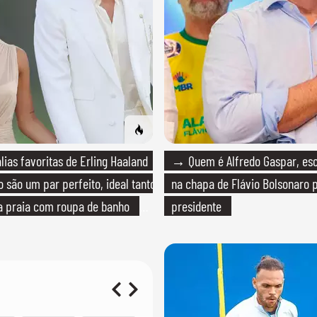
ias favoritas de Erling Haaland
→ Quem é Alfredo Gaspar, esc
 são um par perfeito, ideal tanto
na chapa de Flávio Bolsonaro 
a praia com roupa de banho
presidente
ma festa com terno de linho