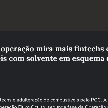
 operação mira mais fintechs 
eis com solvente em esquema 
ntechs e adulteração de combustíveis pelo PCC. A
 Operação Fluxo Oculto, segunda fase da Operação