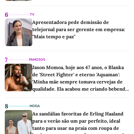
6
TV
Apresentadora pede demissão de
telejornal para ser gerente em empresa:
"Mais tempo e paz"
7
FAMOSOS
Jason Momoa, hoje aos 47 anos, o Blanka
de 'Street Fighter' e eterno 'Aquaman':
'Minha mãe sempre tomava cervejas de
qualidade. Ela acabou me criando bebendo
as melhores'
8
MODA
As sandálias favoritas de Erling Haaland
para o verão são um par perfeito, ideal
tanto para usar na praia com roupa de