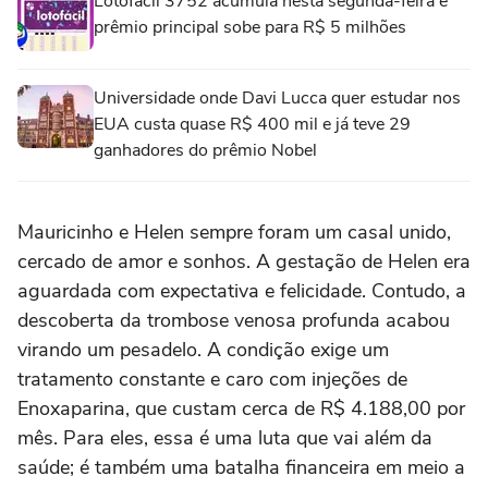
Lotofácil 3752 acumula nesta segunda-feira e
prêmio principal sobe para R$ 5 milhões
Universidade onde Davi Lucca quer estudar nos
EUA custa quase R$ 400 mil e já teve 29
ganhadores do prêmio Nobel
Mauricinho e Helen sempre foram um casal unido,
cercado de amor e sonhos. A gestação de Helen era
aguardada com expectativa e felicidade. Contudo, a
descoberta da trombose venosa profunda acabou
virando um pesadelo. A condição exige um
tratamento constante e caro com injeções de
Enoxaparina, que custam cerca de R$ 4.188,00 por
mês. Para eles, essa é uma luta que vai além da
saúde; é também uma batalha financeira em meio a