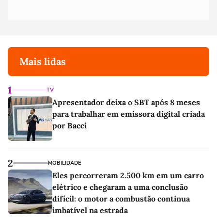
Mais lidas
1
TV
Apresentador deixa o SBT após 8 meses
para trabalhar em emissora digital criada
por Bacci
2
MOBILIDADE
Eles percorreram 2.500 km em um carro
elétrico e chegaram a uma conclusão
difícil: o motor a combustão continua
imbatível na estrada