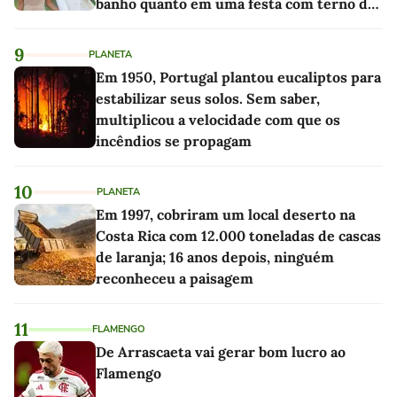
banho quanto em uma festa com terno de
linho
9
PLANETA
Em 1950, Portugal plantou eucaliptos para
estabilizar seus solos. Sem saber,
multiplicou a velocidade com que os
incêndios se propagam
10
PLANETA
Em 1997, cobriram um local deserto na
Costa Rica com 12.000 toneladas de cascas
de laranja; 16 anos depois, ninguém
reconheceu a paisagem
11
FLAMENGO
De Arrascaeta vai gerar bom lucro ao
Flamengo