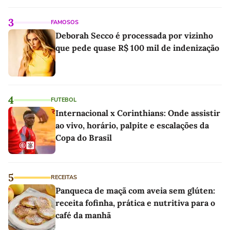
3
FAMOSOS
Deborah Secco é processada por vizinho
que pede quase R$ 100 mil de indenização
4
FUTEBOL
Internacional x Corinthians: Onde assistir
ao vivo, horário, palpite e escalações da
Copa do Brasil
5
RECEITAS
Panqueca de maçã com aveia sem glúten:
receita fofinha, prática e nutritiva para o
café da manhã