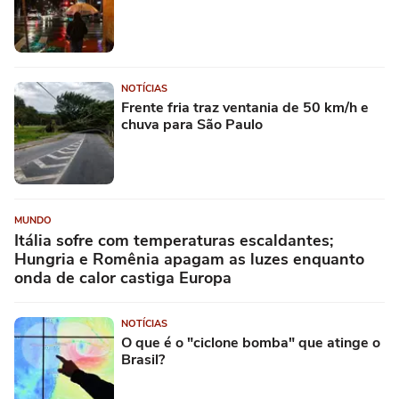
NOTÍCIAS
Frente fria traz ventania de 50 km/h e
chuva para São Paulo
MUNDO
Itália sofre com temperaturas escaldantes;
Hungria e Romênia apagam as luzes enquanto
onda de calor castiga Europa
NOTÍCIAS
O que é o "ciclone bomba" que atinge o
Brasil?