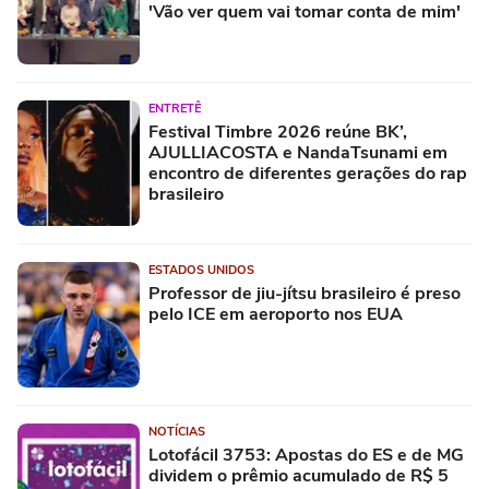
'Vão ver quem vai tomar conta de mim'
ENTRETÊ
Festival Timbre 2026 reúne BK’,
AJULLIACOSTA e NandaTsunami em
encontro de diferentes gerações do rap
brasileiro
ESTADOS UNIDOS
Professor de jiu-jítsu brasileiro é preso
pelo ICE em aeroporto nos EUA
NOTÍCIAS
Lotofácil 3753: Apostas do ES e de MG
dividem o prêmio acumulado de R$ 5