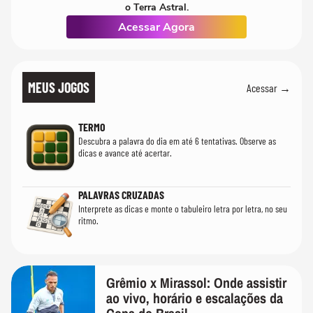
o Terra Astral.
Acessar Agora
MEUS JOGOS
Acessar →
TERMO
Descubra a palavra do dia em até 6 tentativas. Observe as
dicas e avance até acertar.
PALAVRAS CRUZADAS
Interprete as dicas e monte o tabuleiro letra por letra, no seu
ritmo.
Grêmio x Mirassol: Onde assistir
ao vivo, horário e escalações da