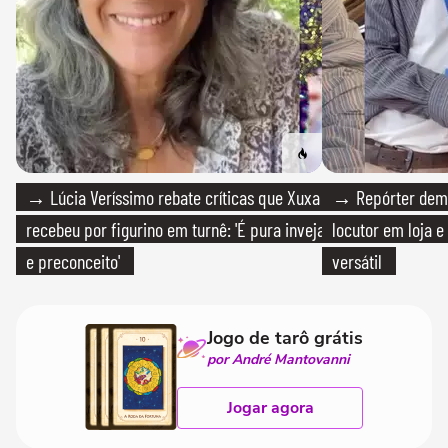
→ Lúcia Veríssimo rebate críticas que Xuxa
→ Repórter demi
recebeu por figurino em turnê: 'É pura inveja
locutor em loja e
e preconceito'
versátil
Jogo de tarô grátis
por André Mantovanni
Jogar agora