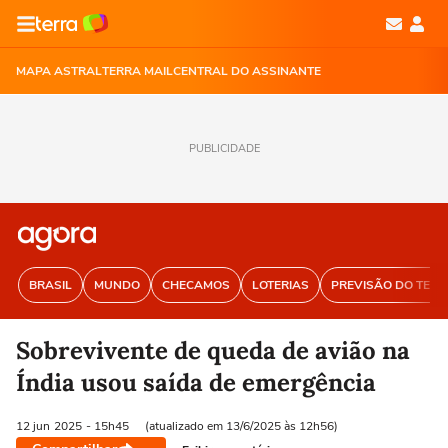
MAPA ASTRAL
TERRA MAIL
CENTRAL DO ASSINANTE
PUBLICIDADE
BRASIL
MUNDO
CHECAMOS
LOTERIAS
PREVISÃO DO TEM
Sobrevivente de queda de avião na
Índia usou saída de emergência
12 jun
2025
- 15h45
(atualizado em 13/6/2025 às 12h56)