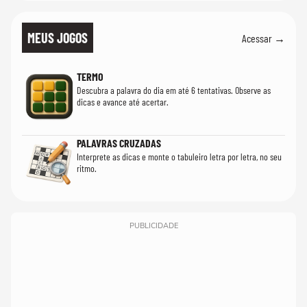
MEUS JOGOS
Acessar →
TERMO
Descubra a palavra do dia em até 6 tentativas. Observe as
dicas e avance até acertar.
PALAVRAS CRUZADAS
Interprete as dicas e monte o tabuleiro letra por letra, no seu
ritmo.
PUBLICIDADE