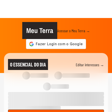
Meu Terra
Acessar o Meu Terra →
O ESSENCIAL DO DIA
Editar interesses →