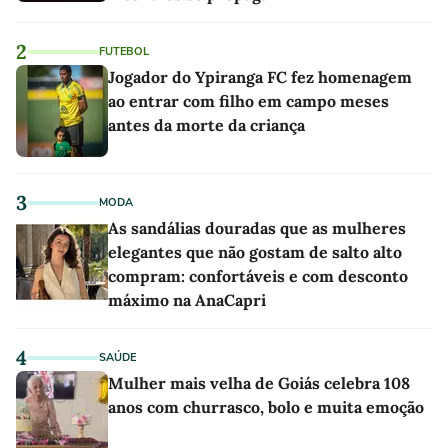
2
FUTEBOL
Jogador do Ypiranga FC fez homenagem
ao entrar com filho em campo meses
antes da morte da criança
3
MODA
As sandálias douradas que as mulheres
elegantes que não gostam de salto alto
compram: confortáveis e com desconto
máximo na AnaCapri
4
SAÚDE
Mulher mais velha de Goiás celebra 108
anos com churrasco, bolo e muita emoção