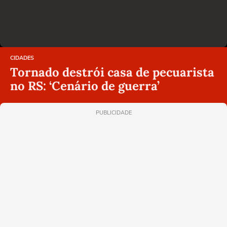
CIDADES
Tornado destrói casa de pecuarista
no RS: ‘Cenário de guerra’
PUBLICIDADE