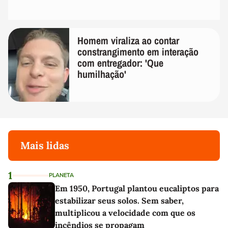
Homem viraliza ao contar
constrangimento em interação
com entregador: 'Que
humilhação'
Mais lidas
1
PLANETA
Em 1950, Portugal plantou eucaliptos para
estabilizar seus solos. Sem saber,
multiplicou a velocidade com que os
incêndios se propagam