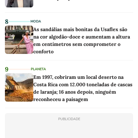
8
MODA
As sandálias mais bonitas da Usaflex são
na cor algodão-doce e aumentam a altura
em centímetros sem comprometer o
conforto
9
PLANETA
Em 1997, cobriram um local deserto na
Costa Rica com 12.000 toneladas de cascas
de laranja; 16 anos depois, ninguém
reconheceu a paisagem
PUBLICIDADE