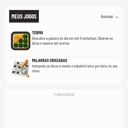
MEUS JOGOS
Acessar →
TERMO
Descubra a palavra do dia em até 6 tentativas. Observe as
dicas e avance até acertar.
PALAVRAS CRUZADAS
Interprete as dicas e monte o tabuleiro letra por letra, no seu
ritmo.
PUBLICIDADE