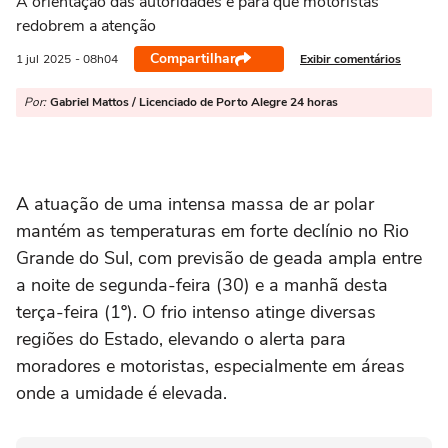
A orientação das autoridades é para que motoristas
redobrem a atenção
Compartilhar
Exibir comentários
1 jul
2025
- 08h04
Por:
Gabriel Mattos / Licenciado de Porto Alegre 24 horas
A atuação de uma intensa massa de ar polar
mantém as temperaturas em forte declínio no Rio
Grande do Sul, com previsão de geada ampla entre
a noite de segunda-feira (30) e a manhã desta
terça-feira (1º). O frio intenso atinge diversas
regiões do Estado, elevando o alerta para
moradores e motoristas, especialmente em áreas
onde a umidade é elevada.