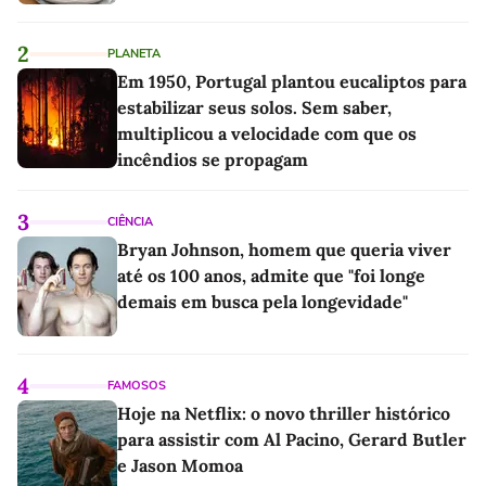
2
PLANETA
Em 1950, Portugal plantou eucaliptos para
estabilizar seus solos. Sem saber,
multiplicou a velocidade com que os
incêndios se propagam
3
CIÊNCIA
Bryan Johnson, homem que queria viver
até os 100 anos, admite que "foi longe
demais em busca pela longevidade"
4
FAMOSOS
Hoje na Netflix: o novo thriller histórico
para assistir com Al Pacino, Gerard Butler
e Jason Momoa