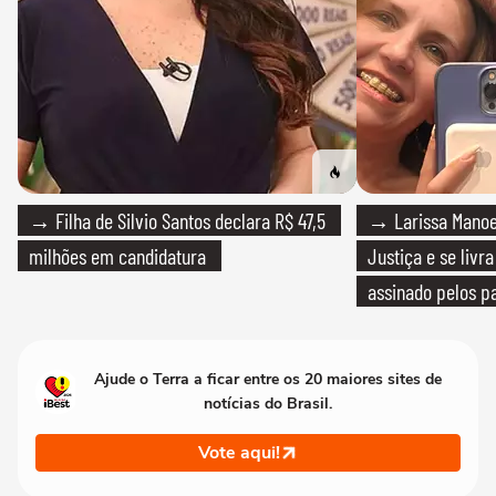
→ Filha de Silvio Santos declara R$ 47,5
→ Larissa Manoe
milhões em candidatura
Justiça e se livra
assinado pelos pa
Ajude o Terra a ficar entre os 20 maiores sites de
notícias do Brasil.
Vote aqui!