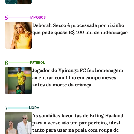
5
FAMOSOS
Deborah Secco é processada por vizinho
que pede quase R$ 100 mil de indenização
6
FUTEBOL
Jogador do Ypiranga FC fez homenagem
ao entrar com filho em campo meses
antes da morte da criança
7
MODA
As sandálias favoritas de Erling Haaland
para o verão são um par perfeito, ideal
tanto para usar na praia com roupa de