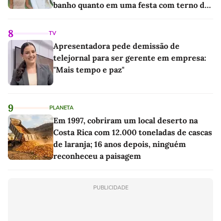
banho quanto em uma festa com terno de
linho
8
TV
Apresentadora pede demissão de
telejornal para ser gerente em empresa:
"Mais tempo e paz"
9
PLANETA
Em 1997, cobriram um local deserto na
Costa Rica com 12.000 toneladas de cascas
de laranja; 16 anos depois, ninguém
reconheceu a paisagem
PUBLICIDADE