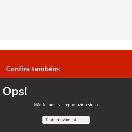
Confira também:
Ops!
Não foi possível reproduzir o vídeo
Tentar novamente