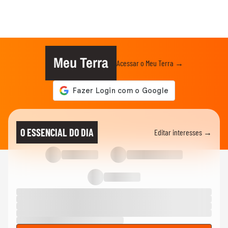
Meu Terra
Acessar o Meu Terra →
O ESSENCIAL DO DIA
Editar interesses →