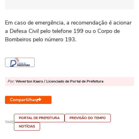
Em caso de emergência, a recomendação é acionar
a Defesa Civil pelo telefone 199 ou o Corpo de
Bombeiros pelo número 193.
Por:
Weverton Kaero / Licenciado de Portal de Prefeitura
Compartilhar
PORTAL DE PREFEITURA
PREVISÃO DO TEMPO
TAGS
NOTÍCIAS