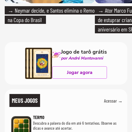
→ Neymar decide, e Santos elimina o Remo
→ Ator Marco Fur
na Copa do Brasil
de estuprar cria
aniversário em S
Jogo de tarô grátis
por André Mantovanni
Jogar agora
MEUS JOGOS
Acessar →
TERMO
Descubra a palavra do dia em até 6 tentativas. Observe as
dicas e avance até acertar.