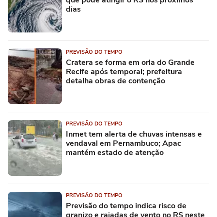
que pode atingir o RS nos próximos
dias
PREVISÃO DO TEMPO
Cratera se forma em orla do Grande
Recife após temporal; prefeitura
detalha obras de contenção
PREVISÃO DO TEMPO
Inmet tem alerta de chuvas intensas e
vendaval em Pernambuco; Apac
mantém estado de atenção
PREVISÃO DO TEMPO
Previsão do tempo indica risco de
granizo e rajadas de vento no RS neste