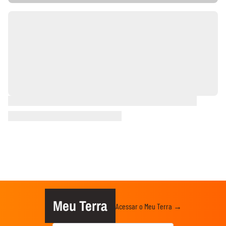
Meu Terra
Acessar o Meu Terra →