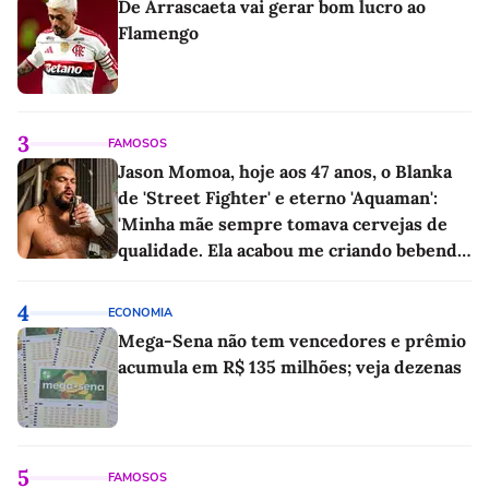
De Arrascaeta vai gerar bom lucro ao
Flamengo
3
FAMOSOS
Jason Momoa, hoje aos 47 anos, o Blanka
de 'Street Fighter' e eterno 'Aquaman':
'Minha mãe sempre tomava cervejas de
qualidade. Ela acabou me criando bebendo
as melhores'
4
ECONOMIA
Mega-Sena não tem vencedores e prêmio
acumula em R$ 135 milhões; veja dezenas
5
FAMOSOS