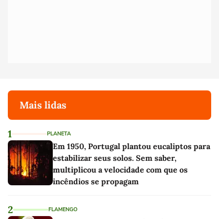
Mais lidas
1
PLANETA
Em 1950, Portugal plantou eucaliptos para
estabilizar seus solos. Sem saber,
multiplicou a velocidade com que os
incêndios se propagam
2
FLAMENGO