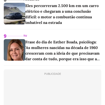
Eles percorreram 2.500 km em um carro
elétrico e chegaram a uma conclusão
difícil: o motor a combustão continua
imbatível na estrada
9
TV
Frase do dia de Esther Boada, psicóloga:
'As mulheres nascidas na década de 1960
cresceram com a ideia de que precisavam
dar conta de tudo, porque era isso que a
sociedade exigia'
PUBLICIDADE