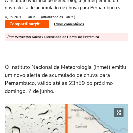
O Instituto Nacional de Meteorologia (Inmet) emitiu um
novo alerta de acumulado de chuva para Pernambuco v
4 jun
2026
- 14h15
(atualizado às 14h25)
Compartilhar
Exibir comentários
Por:
Weverton Kaero / Licenciado de Portal de Prefeitura
O Instituto Nacional de Meteorologia (Inmet) emitiu
um novo alerta de acumulado de chuva para
Pernambuco, válido até as 23h59 do próximo
domingo, 7 de junho.