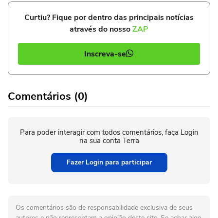
Curtiu? Fique por dentro das principais notícias
através do nosso
ZAP
Inscreva-se
Comentários (0)
Para poder interagir com todos comentários, faça Login
na sua conta Terra
Fazer Login para participar
Os comentários são de responsabilidade exclusiva de seus
autores e não representam a opinião deste site. Se achar algo