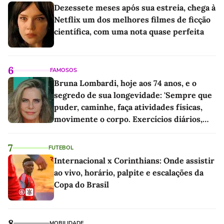
Dezessete meses após sua estreia, chega à
Netflix um dos melhores filmes de ficção
científica, com uma nota quase perfeita
6
FAMOSOS
Bruna Lombardi, hoje aos 74 anos, e o
segredo de sua longevidade: 'Sempre que
puder, caminhe, faça atividades físicas,
movimente o corpo. Exercícios diários,
mesmo pequenos, são libertadores'
7
FUTEBOL
Internacional x Corinthians: Onde assistir
ao vivo, horário, palpite e escalações da
Copa do Brasil
8
MOBILIDADE