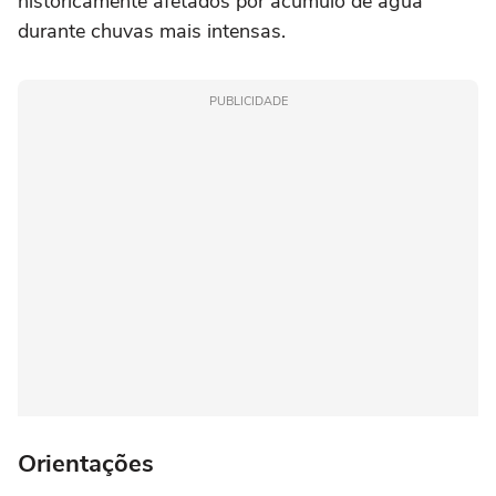
historicamente afetados por acúmulo de água
durante chuvas mais intensas.
PUBLICIDADE
Orientações