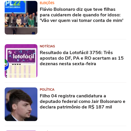
ELEIÇÕES
Flávio Bolsonaro diz que teve filhas
para cuidarem dele quando for idoso:
'Vão ver quem vai tomar conta de mim'
NOTÍCIAS
Resultado da Lotofácil 3756: Três
apostas do DF, PA e RO acertam as 15
dezenas nesta sexta-feira
POLÍTICA
Filho 04 registra candidatura a
deputado federal como Jair Bolsonaro e
declara patrimônio de R$ 187 mil