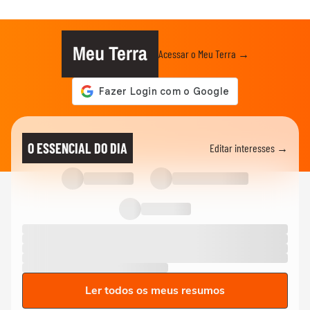
Meu Terra
Acessar o Meu Terra →
O ESSENCIAL DO DIA
Editar interesses →
Ler todos os meus resumos