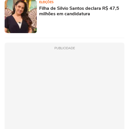
ELEIÇÕES
Filha de Silvio Santos declara R$ 47,5
milhões em candidatura
PUBLICIDADE