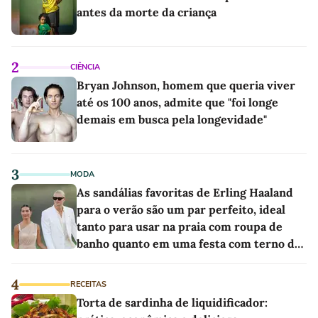
antes da morte da criança
2
CIÊNCIA
Bryan Johnson, homem que queria viver
até os 100 anos, admite que "foi longe
demais em busca pela longevidade"
3
MODA
As sandálias favoritas de Erling Haaland
para o verão são um par perfeito, ideal
tanto para usar na praia com roupa de
banho quanto em uma festa com terno de
linho
4
RECEITAS
Torta de sardinha de liquidificador: