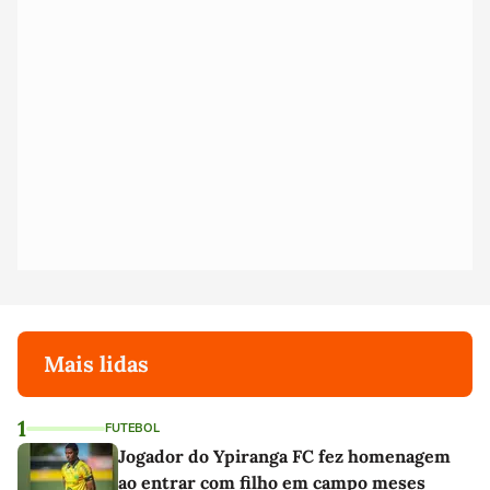
Mais lidas
1
FUTEBOL
Jogador do Ypiranga FC fez homenagem
ao entrar com filho em campo meses