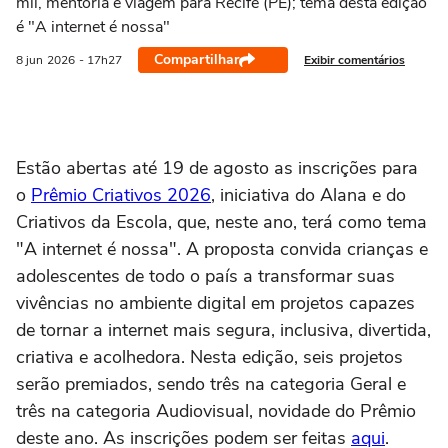
mil, mentoria e viagem para Recife (PE); tema desta edição
é "A internet é nossa"
Compartilhar
Exibir comentários
8 jun
2026
- 17h27
Estão abertas até 19 de agosto as inscrições para
o
Prêmio Criativos 2026
, iniciativa do Alana e do
Criativos da Escola, que, neste ano, terá como tema
"A internet é nossa". A proposta convida crianças e
adolescentes de todo o país a transformar suas
vivências no ambiente digital em projetos capazes
de tornar a internet mais segura, inclusiva, divertida,
criativa e acolhedora. Nesta edição, seis projetos
serão premiados, sendo três na categoria Geral e
três na categoria Audiovisual, novidade do Prêmio
deste ano. As inscrições podem ser feitas
aqui
.