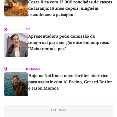
Costa Rica com 12.000 toneladas de cascas
de laranja; 16 anos depois, ninguém
reconheceu a paisagem
8
TV
Apresentadora pede demissão de
telejornal para ser gerente em empresa:
"Mais tempo e paz"
9
FAMOSOS
Hoje na Netflix: o novo thriller histórico
para assistir com Al Pacino, Gerard Butler
e Jason Momoa
PUBLICIDADE