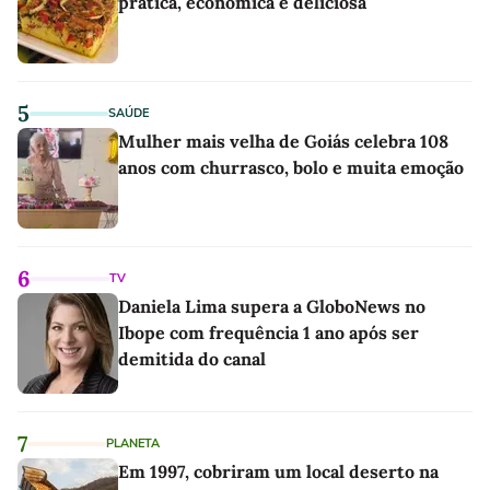
prática, econômica e deliciosa
5
SAÚDE
Mulher mais velha de Goiás celebra 108
anos com churrasco, bolo e muita emoção
6
TV
Daniela Lima supera a GloboNews no
Ibope com frequência 1 ano após ser
demitida do canal
7
PLANETA
Em 1997, cobriram um local deserto na