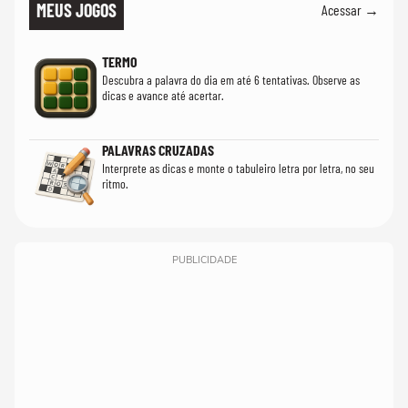
MEUS JOGOS
Acessar →
TERMO
Descubra a palavra do dia em até 6 tentativas. Observe as
dicas e avance até acertar.
PALAVRAS CRUZADAS
Interprete as dicas e monte o tabuleiro letra por letra, no seu
ritmo.
PUBLICIDADE