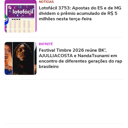
NOTÍCIAS
Lotofácil 3753: Apostas do ES e de MG
dividem o prêmio acumulado de R$ 5
milhões nesta terça-feira
ENTRETÊ
Festival Timbre 2026 reúne BK’,
AJULLIACOSTA e NandaTsunami em
encontro de diferentes gerações do rap
brasileiro