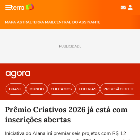
MAPA ASTRAL
TERRA MAIL
CENTRAL DO ASSINANTE
PUBLICIDADE
BRASIL
MUNDO
CHECAMOS
LOTERIAS
PREVISÃO DO TEM
Prêmio Criativos 2026 já está com
inscrições abertas
Iniciativa do Alana irá premiar seis projetos com R$ 12