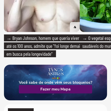
→ Bryan Johnson, homem que queria viver
→ O vegetal esq
até os 100 anos, admite que "foi longe demais
saudáveis do mun
em busca pela longevidade"
Você sabe de onde vêm seus bloqueios?
Fazer meu Mapa