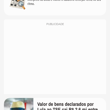
ritmo.
PUBLICIDADE
Valor de bens declarados por
Lula ao TSE cai R$ 2,6 mi entre