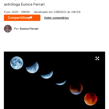
astróloga Eunice Ferrari
5 jun
2020
- 09h00
(atualizado em 13/8/2021 às 19h33)
Compartilhar
Exibir comentários
Por:
Eunice Ferrari