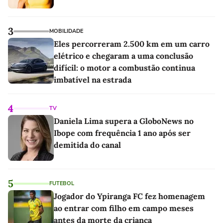
3
MOBILIDADE
Eles percorreram 2.500 km em um carro
elétrico e chegaram a uma conclusão
difícil: o motor a combustão continua
imbatível na estrada
4
TV
Daniela Lima supera a GloboNews no
Ibope com frequência 1 ano após ser
demitida do canal
5
FUTEBOL
Jogador do Ypiranga FC fez homenagem
ao entrar com filho em campo meses
antes da morte da criança