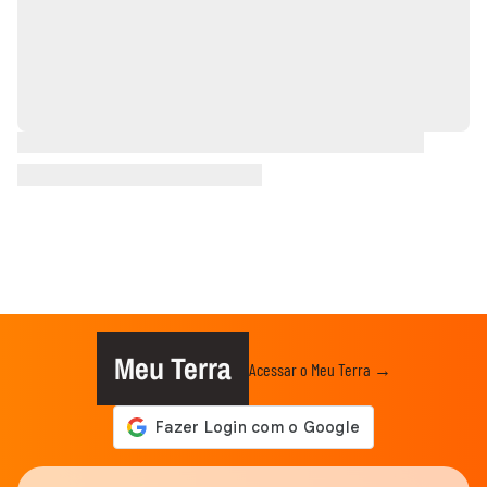
Meu Terra
Acessar o Meu Terra →