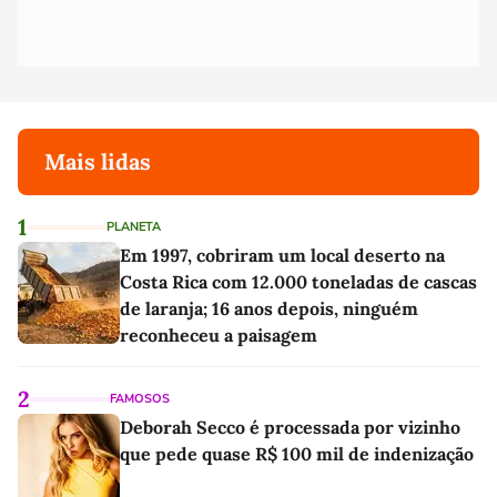
Mais lidas
1
PLANETA
Em 1997, cobriram um local deserto na
Costa Rica com 12.000 toneladas de cascas
de laranja; 16 anos depois, ninguém
reconheceu a paisagem
2
FAMOSOS
Deborah Secco é processada por vizinho
que pede quase R$ 100 mil de indenização