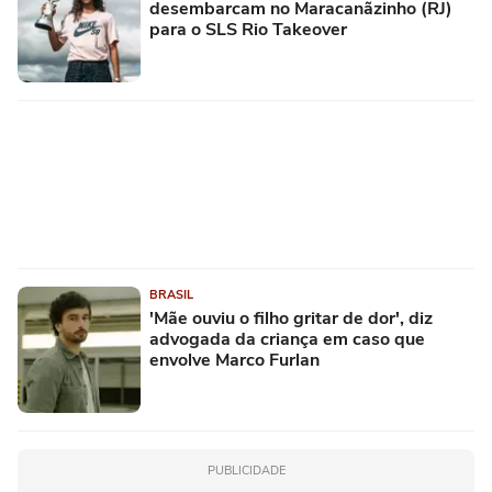
desembarcam no Maracanãzinho (RJ)
para o SLS Rio Takeover
BRASIL
'Mãe ouviu o filho gritar de dor', diz
advogada da criança em caso que
envolve Marco Furlan
PUBLICIDADE