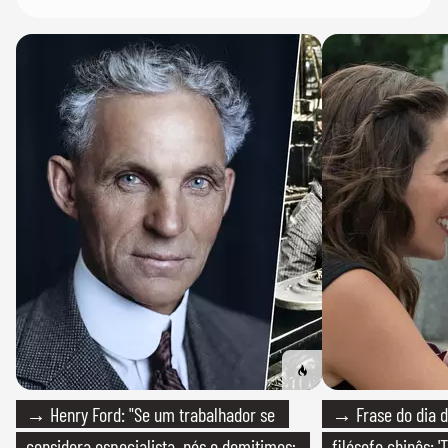
→ Henry Ford: "Se um trabalhador se
→ Frase do dia d
considera especialista, nós o demitimos;
filósofo chinês: 