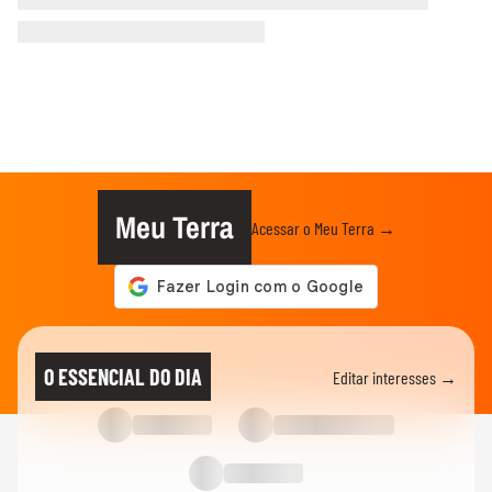
Meu Terra
Acessar o Meu Terra →
O ESSENCIAL DO DIA
Editar interesses →