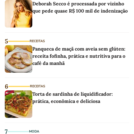
Deborah Secco é processada por vizinho
que pede quase R$ 100 mil de indenização
5
RECEITAS
Panqueca de maçã com aveia sem glúten:
receita fofinha, prática e nutritiva para o
café da manhã
6
RECEITAS
Torta de sardinha de liquidificador:
prática, econômica e deliciosa
7
MODA