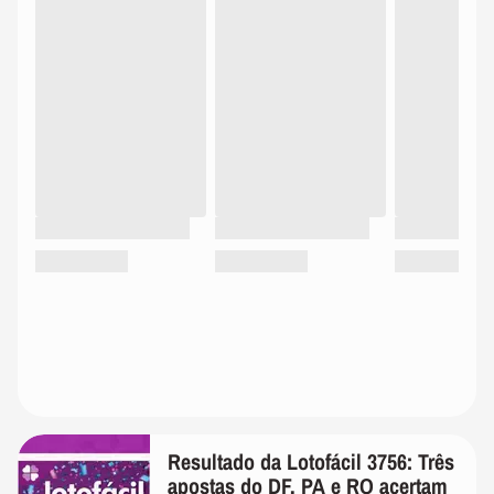
Resultado da Lotofácil 3756: Três
apostas do DF, PA e RO acertam