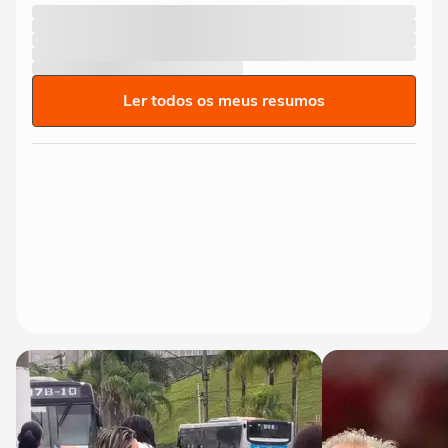
Ler todos os meus resumos