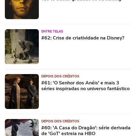
ENTRE TELAS
#62: Crise de criatividade na Disney?
DEPOIS DOS CRÉDITOS
#61: 'O Senhor dos Anéis' e mais 3
séries inspiradas no universo fantástico
DEPOIS DOS CRÉDITOS
#60: 'A Casa do Dragão': série derivada
de 'GoT' estreia na HBO