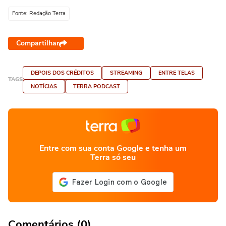
Fonte: Redação Terra
Compartilhar
DEPOIS DOS CRÉDITOS
STREAMING
ENTRE TELAS
TAGS
NOTÍCIAS
TERRA PODCAST
Entre com sua conta Google e tenha um
Terra só seu
Comentários (0)