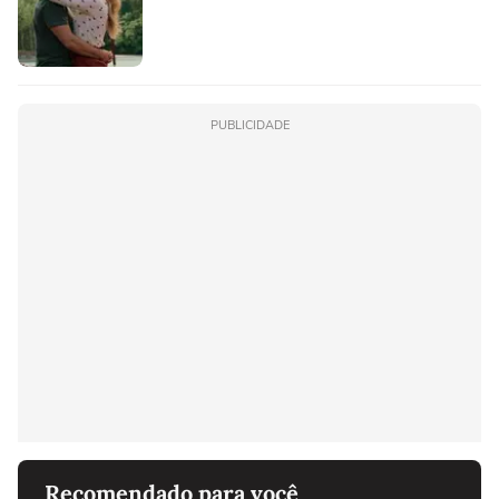
PUBLICIDADE
Recomendado para você