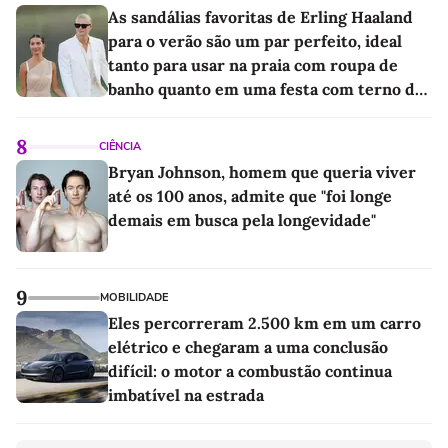
As sandálias favoritas de Erling Haaland
para o verão são um par perfeito, ideal
tanto para usar na praia com roupa de
banho quanto em uma festa com terno de
linho
8
CIÊNCIA
Bryan Johnson, homem que queria viver
até os 100 anos, admite que "foi longe
demais em busca pela longevidade"
9
MOBILIDADE
Eles percorreram 2.500 km em um carro
elétrico e chegaram a uma conclusão
difícil: o motor a combustão continua
imbatível na estrada