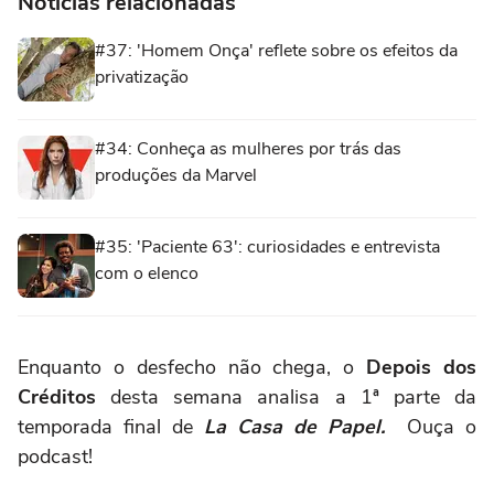
Notícias relacionadas
#37: 'Homem Onça' reflete sobre os efeitos da
privatização
#34: Conheça as mulheres por trás das
produções da Marvel
#35: 'Paciente 63': curiosidades e entrevista
com o elenco
Enquanto o desfecho não chega, o
Depois dos
Créditos
desta semana analisa a 1ª parte da
temporada final de
La Casa de Papel.
Ouça o
podcast!