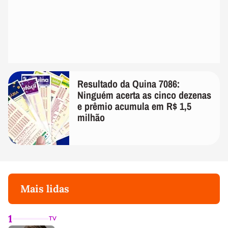
Resultado da Quina 7086:
Ninguém acerta as cinco dezenas
e prêmio acumula em R$ 1,5
milhão
Mais lidas
1
TV