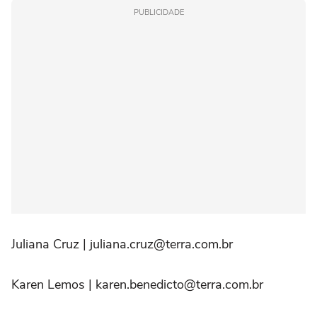
PUBLICIDADE
Juliana Cruz | juliana.cruz@terra.com.br
Karen Lemos | karen.benedicto@terra.com.br