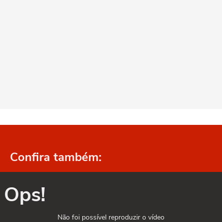
Confira também:
Ops!
Não foi possível reproduzir o vídeo