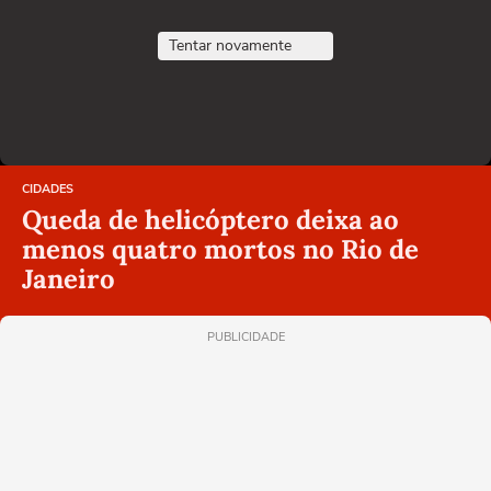
Tentar novamente
CIDADES
Queda de helicóptero deixa ao
menos quatro mortos no Rio de
Janeiro
PUBLICIDADE