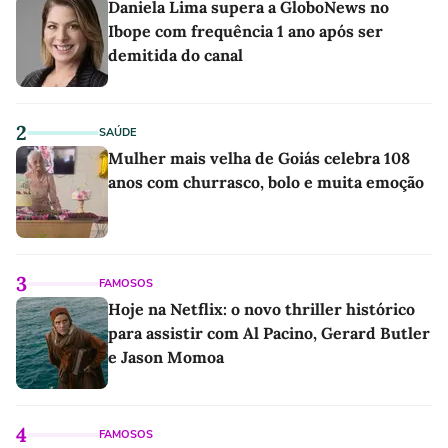
Daniela Lima supera a GloboNews no
Ibope com frequência 1 ano após ser
demitida do canal
2
SAÚDE
Mulher mais velha de Goiás celebra 108
anos com churrasco, bolo e muita emoção
3
FAMOSOS
Hoje na Netflix: o novo thriller histórico
para assistir com Al Pacino, Gerard Butler
e Jason Momoa
4
FAMOSOS