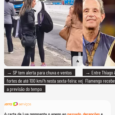
→ SP tem alerta para chuva e ventos
→ Entre Thiago A
fortes de até 100 km/h nesta sexta-feira; veja
Flamengo recebeu
a previsão do tempo
A carta da Lua representa o apego ao
passado
,
decepções
e