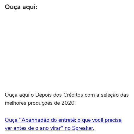
Ouça aqui:
Ouça aqui o Depois dos Créditos com a seleção das
melhores produções de 2020:
Ouça "Apanhadão do entretê: o que você precisa
ver antes de o ano virar" no Spreaker.