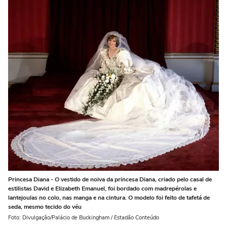
Princesa Diana - O vestido de noiva da princesa Diana, criado pelo casal de
estilistas David e Elizabeth Emanuel, foi bordado com madrepérolas e
lantejoulas no colo, nas manga e na cintura. O modelo foi feito de tafetá de
seda, mesmo tecido do véu
Foto: Divulgação/Palácio de Buckingham / Estadão Conteúdo