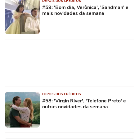
DEPOIS DOS CRÉDITOS
#59: 'Bom dia, Verônica', 'Sandman' e
mais novidades da semana
DEPOIS DOS CRÉDITOS
#58: 'Virgin River', 'Telefone Preto' e
outras novidades da semana