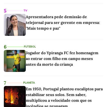
5
TV
Apresentadora pede demissão de
telejornal para ser gerente em empresa:
"Mais tempo e paz"
6
FUTEBOL
Jogador do Ypiranga FC fez homenagem
ao entrar com filho em campo meses
antes da morte da criança
7
PLANETA
Em 1950, Portugal plantou eucaliptos para
estabilizar seus solos. Sem saber,
multiplicou a velocidade com que os
incêndios se propagam