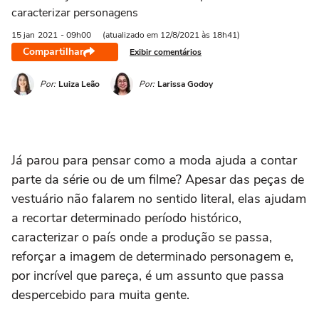
caracterizar personagens
15 jan
2021
- 09h00
(atualizado em 12/8/2021 às 18h41)
Compartilhar
Exibir comentários
Por:
Luiza Leão
Por:
Larissa Godoy
Já parou para pensar como a moda ajuda a contar
parte da série ou de um filme? Apesar das peças de
vestuário não falarem no sentido literal, elas ajudam
a recortar determinado período histórico,
caracterizar o país onde a produção se passa,
reforçar a imagem de determinado personagem e,
por incrível que pareça, é um assunto que passa
despercebido para muita gente.