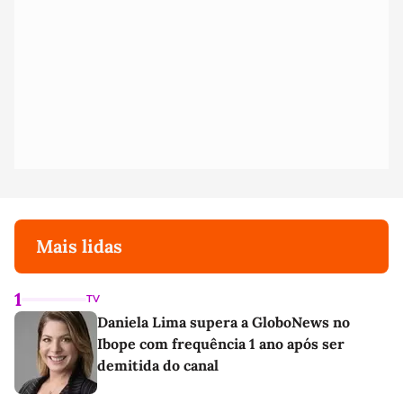
Mais lidas
1
TV
Daniela Lima supera a GloboNews no
Ibope com frequência 1 ano após ser
demitida do canal