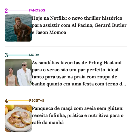
2
FAMOSOS
Hoje na Netflix: o novo thriller histórico
para assistir com Al Pacino, Gerard Butler
e Jason Momoa
3
MODA
As sandálias favoritas de Erling Haaland
para o verão são um par perfeito, ideal
tanto para usar na praia com roupa de
banho quanto em uma festa com terno de
linho
4
RECEITAS
Panqueca de maçã com aveia sem glúten:
receita fofinha, prática e nutritiva para o
café da manhã