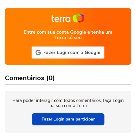
Entre com sua conta Google e tenha um
Terra só seu
Comentários (0)
Para poder interagir com todos comentários, faça Login
na sua conta Terra
Fazer Login para participar