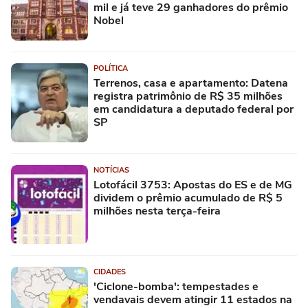
mil e já teve 29 ganhadores do prêmio
Nobel
POLÍTICA
Terrenos, casa e apartamento: Datena
registra patrimônio de R$ 35 milhões
em candidatura a deputado federal por
SP
NOTÍCIAS
Lotofácil 3753: Apostas do ES e de MG
dividem o prêmio acumulado de R$ 5
milhões nesta terça-feira
CIDADES
'Ciclone-bomba': tempestades e
vendavais devem atingir 11 estados na