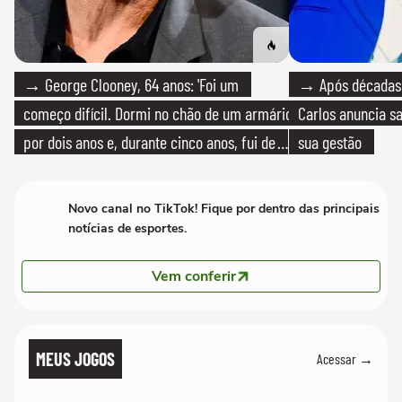
→ George Clooney, 64 anos: 'Foi um
→ Após décadas d
começo difícil. Dormi no chão de um armário
Carlos anuncia sa
por dois anos e, durante cinco anos, fui de
sua gestão
bicicleta aos testes de elenco'
Novo canal no TikTok! Fique por dentro das principais
notícias de esportes.
Vem conferir
MEUS JOGOS
Acessar →