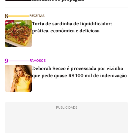
8
RECEITAS
Torta de sardinha de liquidificador:
prática, econômica e deliciosa
9
FAMOSOS
Deborah Secco é processada por vizinho
que pede quase R$ 100 mil de indenização
PUBLICIDADE