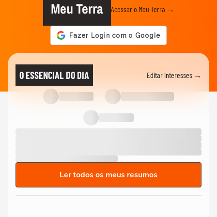
Meu Terra
Acessar o Meu Terra →
O ESSENCIAL DO DIA
Editar interesses →
Ler todos os meus resumos