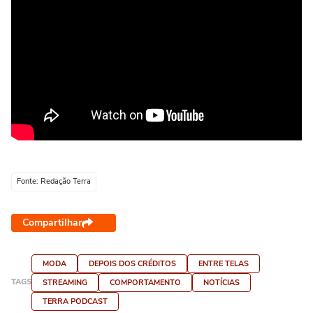
Fonte: Redação Terra
Compartilhar
MODA
DEPOIS DOS CRÉDITOS
ENTRE TELAS
TAGS
STREAMING
COMPORTAMENTO
NOTÍCIAS
TERRA PODCAST