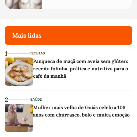
Mais lidas
1
RECEITAS
Panqueca de maçã com aveia sem glúten:
receita fofinha, prática e nutritiva para o
café da manhã
2
SAÚDE
Mulher mais velha de Goiás celebra 108
anos com churrasco, bolo e muita emoção