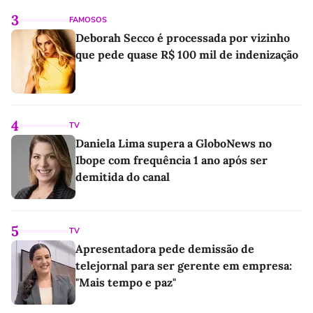
3
FAMOSOS
Deborah Secco é processada por vizinho
que pede quase R$ 100 mil de indenização
4
TV
Daniela Lima supera a GloboNews no
Ibope com frequência 1 ano após ser
demitida do canal
5
TV
Apresentadora pede demissão de
telejornal para ser gerente em empresa:
"Mais tempo e paz"