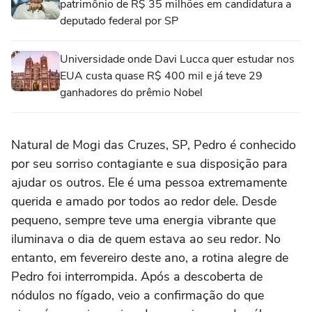
patrimônio de R$ 35 milhões em candidatura a
deputado federal por SP
Universidade onde Davi Lucca quer estudar nos
EUA custa quase R$ 400 mil e já teve 29
ganhadores do prêmio Nobel
Natural de Mogi das Cruzes, SP, Pedro é conhecido
por seu sorriso contagiante e sua disposição para
ajudar os outros. Ele é uma pessoa extremamente
querida e amado por todos ao redor dele. Desde
pequeno, sempre teve uma energia vibrante que
iluminava o dia de quem estava ao seu redor. No
entanto, em fevereiro deste ano, a rotina alegre de
Pedro foi interrompida. Após a descoberta de
nódulos no fígado, veio a confirmação do que