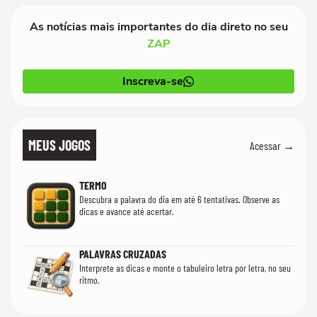
As notícias mais importantes do dia direto no seu
ZAP
Inscreva-se
MEUS JOGOS
Acessar →
TERMO
Descubra a palavra do dia em até 6 tentativas. Observe as
dicas e avance até acertar.
PALAVRAS CRUZADAS
Interprete as dicas e monte o tabuleiro letra por letra, no seu
ritmo.