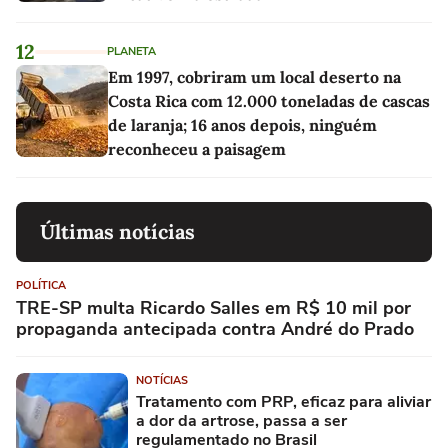
12
PLANETA
Em 1997, cobriram um local deserto na
Costa Rica com 12.000 toneladas de cascas
de laranja; 16 anos depois, ninguém
reconheceu a paisagem
Últimas notícias
POLÍTICA
TRE-SP multa Ricardo Salles em R$ 10 mil por
propaganda antecipada contra André do Prado
NOTÍCIAS
Tratamento com PRP, eficaz para aliviar
a dor da artrose, passa a ser
regulamentado no Brasil