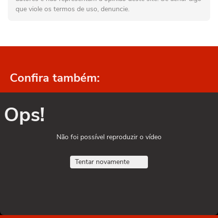
que viole os termos de uso, denuncie.
Confira também:
Ops!
Não foi possível reproduzir o vídeo
Tentar novamente