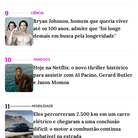
linho
9
CIÊNCIA
Bryan Johnson, homem que queria viver
até os 100 anos, admite que "foi longe
demais em busca pela longevidade"
10
FAMOSOS
Hoje na Netflix: o novo thriller histórico
para assistir com Al Pacino, Gerard Butler
e Jason Momoa
11
MOBILIDADE
Eles percorreram 2.500 km em um carro
elétrico e chegaram a uma conclusão
difícil: o motor a combustão continua
imbatível na estrada