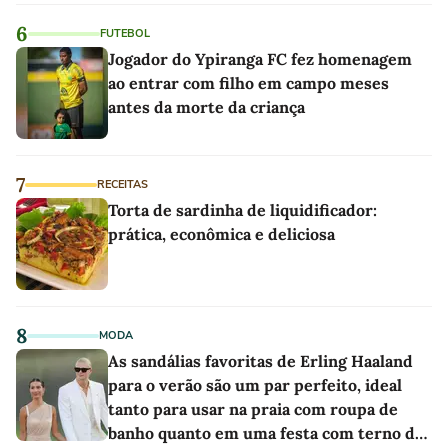
6
FUTEBOL
Jogador do Ypiranga FC fez homenagem
ao entrar com filho em campo meses
antes da morte da criança
7
RECEITAS
Torta de sardinha de liquidificador:
prática, econômica e deliciosa
8
MODA
As sandálias favoritas de Erling Haaland
para o verão são um par perfeito, ideal
tanto para usar na praia com roupa de
banho quanto em uma festa com terno de