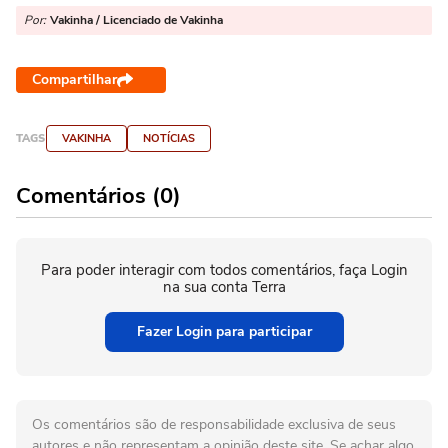
Por:
Vakinha / Licenciado de Vakinha
Compartilhar
TAGS
VAKINHA
NOTÍCIAS
Comentários (0)
Para poder interagir com todos comentários, faça Login
na sua conta Terra
Fazer Login para participar
Os comentários são de responsabilidade exclusiva de seus
autores e não representam a opinião deste site. Se achar algo