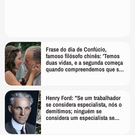
Frase do dia de Confúcio,
famoso filósofo chinês: 'Temos
duas vidas, e a segunda começa
quando compreendemos que só
temos uma'
Henry Ford: "Se um trabalhador
se considera especialista, nós o
demitimos; ninguém se
considera um especialista se
realmente conhece seu trabalho"