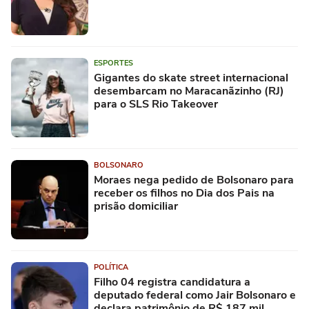
ESPORTES
Gigantes do skate street internacional
desembarcam no Maracanãzinho (RJ)
para o SLS Rio Takeover
BOLSONARO
Moraes nega pedido de Bolsonaro para
receber os filhos no Dia dos Pais na
prisão domiciliar
POLÍTICA
Filho 04 registra candidatura a
deputado federal como Jair Bolsonaro e
declara patrimônio de R$ 187 mil