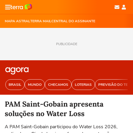
MAPA ASTRAL
TERRA MAIL
CENTRAL DO ASSINANTE
PUBLICIDADE
BRASIL
MUNDO
CHECAMOS
LOTERIAS
PREVISÃO DO TEM
PAM Saint-Gobain apresenta
soluções no Water Loss
A PAM Saint-Gobain participou do Water Loss 2026,