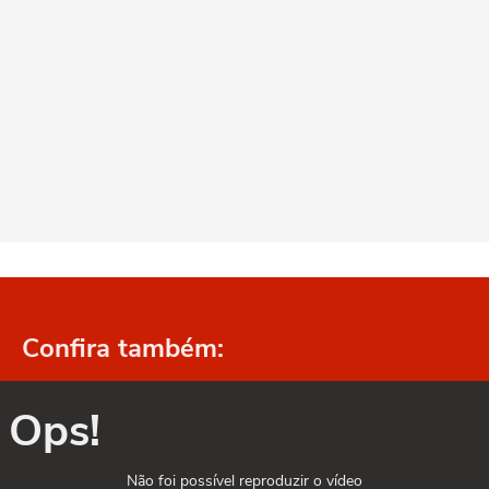
Confira também:
Ops!
Não foi possível reproduzir o vídeo