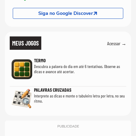
Siga no Google Discover
MEUS JOGOS
Acessar →
TERMO
Descubra a palavra do dia em até 6 tentativas. Observe as
dicas e avance até acertar.
PALAVRAS CRUZADAS
Interprete as dicas e monte o tabuleiro letra por letra, no seu
ritmo.
PUBLICIDADE