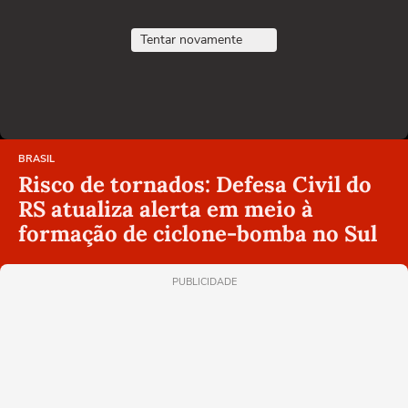
Tentar novamente
BRASIL
Risco de tornados: Defesa Civil do
RS atualiza alerta em meio à
formação de ciclone-bomba no Sul
PUBLICIDADE