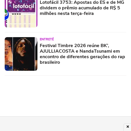
Lotofácil 3753: Apostas do ES e de MG
dividem o prêmio acumulado de R$ 5
milhões nesta terça-feira
ENTRETÊ
Festival Timbre 2026 reúne BK’,
AJULLIACOSTA e NandaTsunami em
encontro de diferentes gerações do rap
brasileiro
POLÍTICA