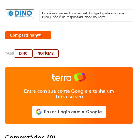
Este é um conteúdo comercial divulgado pela empresa
Dino e não é de responsabilidade do Terra
Compartilhar
TAGS
DINO
NOTÍCIAS
Entre com sua conta Google e tenha um
Terra só seu
Comentários (0)