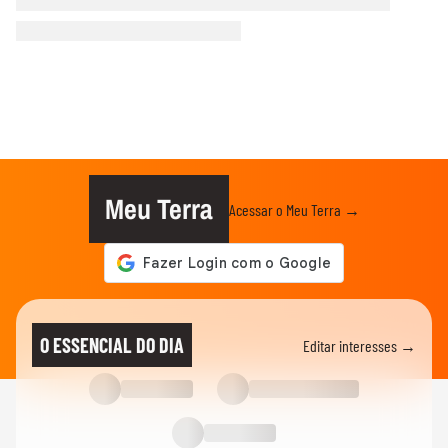
Meu Terra
Acessar o Meu Terra →
O ESSENCIAL DO DIA
Editar interesses →