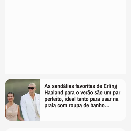
As sandálias favoritas de Erling
Haaland para o verão são um par
perfeito, ideal tanto para usar na
praia com roupa de banho
quanto em uma festa com terno
de linho