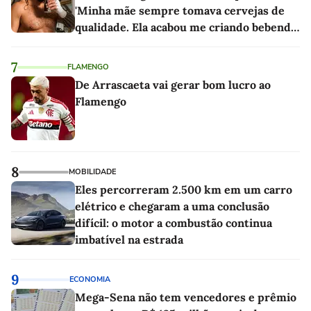
'Minha mãe sempre tomava cervejas de
qualidade. Ela acabou me criando bebendo
as melhores'
7
FLAMENGO
De Arrascaeta vai gerar bom lucro ao
Flamengo
8
MOBILIDADE
Eles percorreram 2.500 km em um carro
elétrico e chegaram a uma conclusão
difícil: o motor a combustão continua
imbatível na estrada
9
ECONOMIA
Mega-Sena não tem vencedores e prêmio