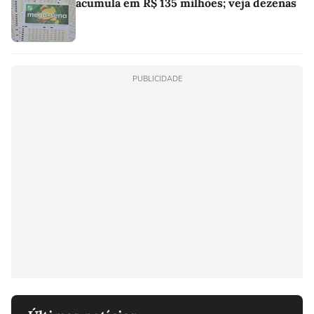
acumula em R$ 135 milhões; veja dezenas
PUBLICIDADE