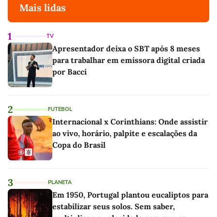
Mais lidas
1
TV
Apresentador deixa o SBT após 8 meses
para trabalhar em emissora digital criada
por Bacci
2
FUTEBOL
Internacional x Corinthians: Onde assistir
ao vivo, horário, palpite e escalações da
Copa do Brasil
3
PLANETA
Em 1950, Portugal plantou eucaliptos para
estabilizar seus solos. Sem saber,