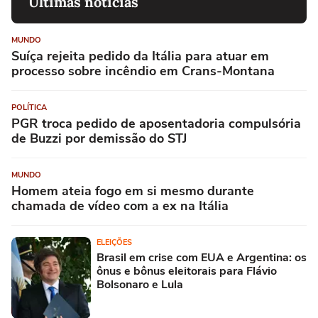
Últimas notícias
MUNDO
Suíça rejeita pedido da Itália para atuar em
processo sobre incêndio em Crans-Montana
POLÍTICA
PGR troca pedido de aposentadoria compulsória
de Buzzi por demissão do STJ
MUNDO
Homem ateia fogo em si mesmo durante
chamada de vídeo com a ex na Itália
ELEIÇÕES
Brasil em crise com EUA e Argentina: os
ônus e bônus eleitorais para Flávio
Bolsonaro e Lula