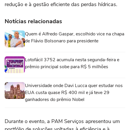
redução e à gestão eficiente das perdas hídricas.
Notícias relacionadas
Quem é Alfredo Gaspar, escolhido vice na chapa
de Flávio Bolsonaro para presidente
Lotofácil 3752 acumula nesta segunda-feira e
prêmio principal sobe para R$ 5 milhões
Universidade onde Davi Lucca quer estudar nos
EUA custa quase R$ 400 mil e já teve 29
ganhadores do prêmio Nobel
Durante o evento, a PAM Serviços apresentou um
portfólio de soluções voltadas à eficiência e à