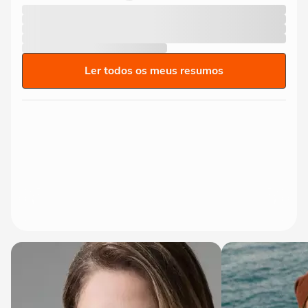
Ler todos os meus resumos