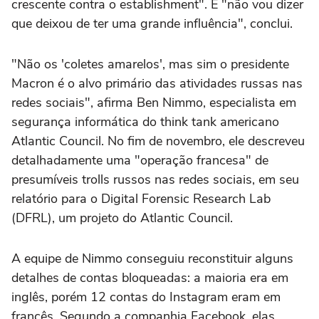
crescente contra o establishment". E "não vou dizer
que deixou de ter uma grande influência", conclui.
"Não os 'coletes amarelos', mas sim o presidente
Macron é o alvo primário das atividades russas nas
redes sociais", afirma Ben Nimmo, especialista em
segurança informática do think tank americano
Atlantic Council. No fim de novembro, ele descreveu
detalhadamente uma "operação francesa" de
presumíveis trolls russos nas redes sociais, em seu
relatório para o Digital Forensic Research Lab
(DFRL), um projeto do Atlantic Council.
A equipe de Nimmo conseguiu reconstituir alguns
detalhes de contas bloqueadas: a maioria era em
inglês, porém 12 contas do Instagram eram em
francês. Segundo a companhia Facebook, elas