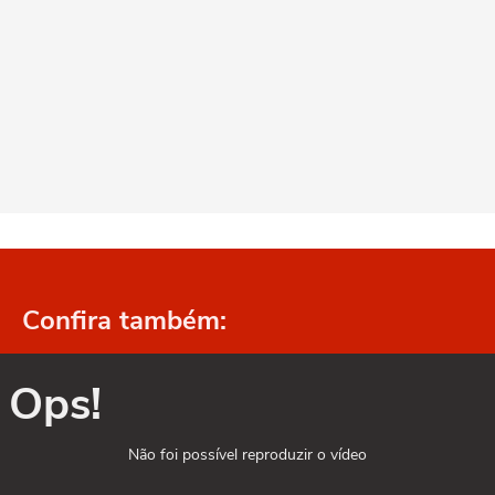
Confira também:
Ops!
Não foi possível reproduzir o vídeo