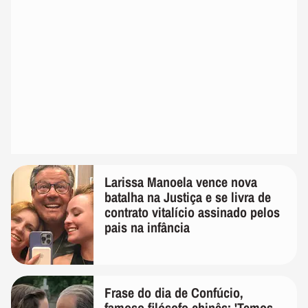
Larissa Manoela vence nova
batalha na Justiça e se livra de
contrato vitalício assinado pelos
pais na infância
Frase do dia de Confúcio,
famoso filósofo chinês: 'Temos