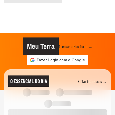
Meu Terra
Acessar o Meu Terra →
O ESSENCIAL DO DIA
Editar interesses →