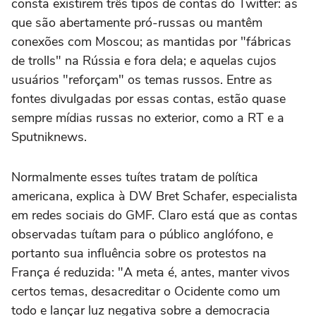
consta existirem três tipos de contas do Twitter: as
que são abertamente pró-russas ou mantêm
conexões com Moscou; as mantidas por "fábricas
de trolls" na Rússia e fora dela; e aquelas cujos
usuários "reforçam" os temas russos. Entre as
fontes divulgadas por essas contas, estão quase
sempre mídias russas no exterior, como a RT e a
Sputniknews.
Normalmente esses tuítes tratam de política
americana, explica à DW Bret Schafer, especialista
em redes sociais do GMF. Claro está que as contas
observadas tuítam para o público anglófono, e
portanto sua influência sobre os protestos na
França é reduzida: "A meta é, antes, manter vivos
certos temas, desacreditar o Ocidente como um
todo e lançar luz negativa sobre a democracia