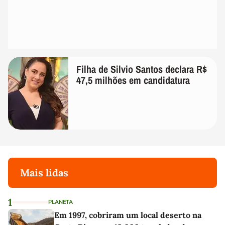
Filha de Silvio Santos declara R$
47,5 milhões em candidatura
Mais lidas
1
PLANETA
Em 1997, cobriram um local deserto na