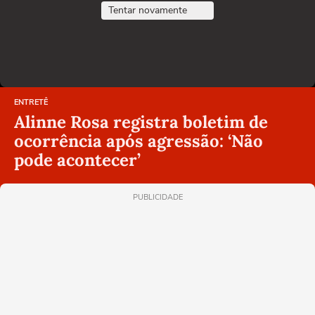
Tentar novamente
ENTRETÊ
Alinne Rosa registra boletim de
ocorrência após agressão: ‘Não
pode acontecer’
PUBLICIDADE