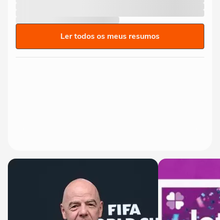
Ler todos os meus resumos