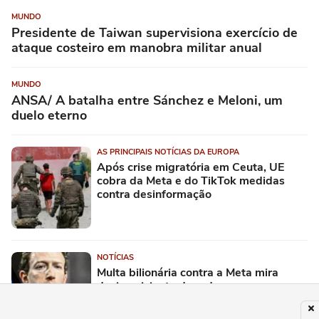
MUNDO
Presidente de Taiwan supervisiona exercício de
ataque costeiro em manobra militar anual
MUNDO
ANSA/ A batalha entre Sánchez e Meloni, um
duelo eterno
AS PRINCIPAIS NOTÍCIAS DA EUROPA
Após crise migratória em Ceuta, UE
cobra da Meta e do TikTok medidas
contra desinformação
NOTÍCIAS
Multa bilionária contra a Meta mira
design viciante de redes