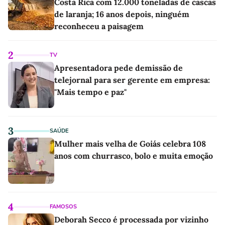
Costa Rica com 12.000 toneladas de cascas
de laranja; 16 anos depois, ninguém
reconheceu a paisagem
2
TV
Apresentadora pede demissão de
telejornal para ser gerente em empresa:
"Mais tempo e paz"
3
SAÚDE
Mulher mais velha de Goiás celebra 108
anos com churrasco, bolo e muita emoção
4
FAMOSOS
Deborah Secco é processada por vizinho