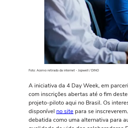
Foto: Acervo retirado da internet - Jopwell / DINO
A iniciativa da 4 Day Week, em parce
com inscrições abertas até o fim dest
projeto-piloto aqui no Brasil. Os inte
disponível
no site
para se inscreverem.
debatida como uma alternativa para a