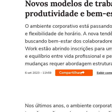
Novos modelos de tra
produtividade e bem-e
O ambiente corporativo está passando
e flexibilidade de horário. A nova ten
buscando bem-estar dos colaboradore
Work estão abrindo inscrições para um
e equilíbrio entre vida profissional e 
mudanças requer abordagem estrutur
Compartilhar
6 set
2023
- 11h59
Exibir com
Nos últimos anos, o ambiente corpora