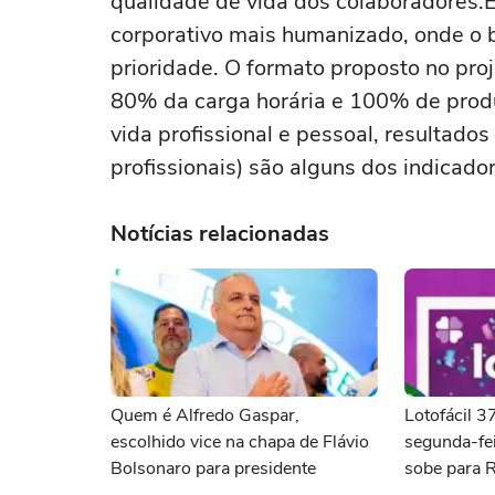
qualidade de vida dos colaboradores
corporativo mais humanizado, onde o 
prioridade. O formato proposto no pro
80% da carga horária e 100% de produt
vida profissional e pessoal, resultados
profissionais) são alguns dos indicado
Notícias relacionadas
Quem é Alfredo Gaspar,
Lotofácil 
escolhido vice na chapa de Flávio
segunda-fei
Bolsonaro para presidente
sobe para 