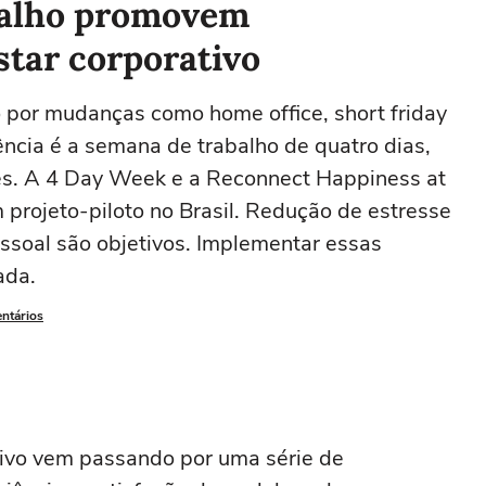
balho promovem
star corporativo
 por mudanças como home office, short friday
dência é a semana de trabalho de quatro dias,
s. A 4 Day Week e a Reconnect Happiness at
 projeto-piloto no Brasil. Redução de estresse
pessoal são objetivos. Implementar essas
ada.
entários
tivo vem passando por uma série de