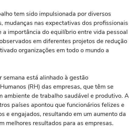
ganhadores do prêmio Nobel
alho tem sido impulsionada por diversos
os, mudanças nas expectativas dos profissionais
a importância do equilíbrio entre vida pessoal
s observados em diferentes projetos de redução
entivado organizações em todo o mundo a
r semana está alinhado à gestão
 Humanos (RH) das empresas, que têm se
 ambiente de trabalho saudável e produtivo. A
os países apontou que funcionários felizes e
dos e engajados, resultando em um aumento da
em melhores resultados para as empresas.