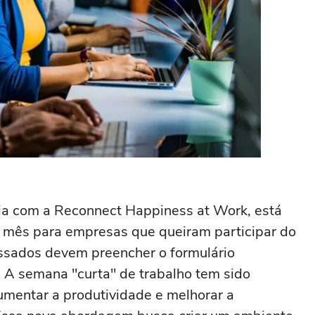
ria com a Reconnect Happiness at Work, está
e mês para empresas que queiram participar do
ressados devem preencher o formulário
 A semana "curta" de trabalho tem sido
umentar a produtividade e melhorar a