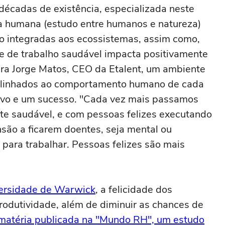
décadas de existência, especializada neste
ia humana (estudo entre humanos e natureza)
ão integradas aos ecossistemas, assim como,
e de trabalho saudável impacta positivamente
Para Jorge Matos, CEO da Etalent, um ambiente
 alinhados ao comportamento humano de cada
rtivo e um sucesso. "Cada vez mais passamos
te saudável, e com pessoas felizes executando
são a ficarem doentes, seja mental ou
 para trabalhar. Pessoas felizes são mais
versidade de Warwick
, a felicidade dos
rodutividade, além de diminuir as chances de
matéria publicada na "Mundo RH", um estudo