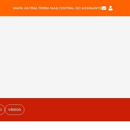
MAPA ASTRAL
TERRA MAIL
CENTRAL DO ASSINANTE
O
VÍDEOS