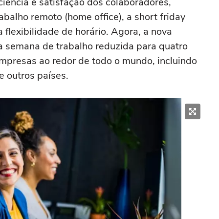
iência e satisfação dos colaboradores,
balho remoto (home office), a short friday
 flexibilidade de horário. Agora, a nova
a semana de trabalho reduzida para quatro
presas ao redor de todo o mundo, incluindo
e outros países.