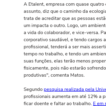
A Etalent, empresa com quase quatro 
assunto, diz que o caminho da ecolog
trata de acreditar que as pessoas est
um impacta o outro. Logo, um ambient
a vida do colaborador, e vice-versa. 
corporativo saudável, e tendo cargos
profissional, tenderá a ser mais asse
tempo no trabalho, e tendo um ambien
suas funções, elas terão menos propen
fisicamente, pois não estarão sofrendo
produtivas", comenta Matos.
Segundo
pesquisa realizada pela Uni
profissionais aumenta em até 12% a p
ficar doente e faltar ao trabalho.
E em 