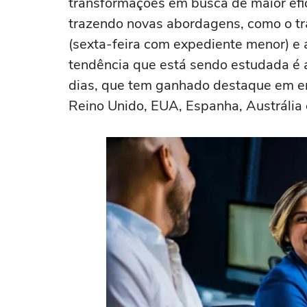
transformações em busca de maior efic
trazendo novas abordagens, como o tra
(sexta-feira com expediente menor) e a
tendência que está sendo estudada é 
dias, que tem ganhado destaque em em
Reino Unido, EUA, Espanha, Austrália 