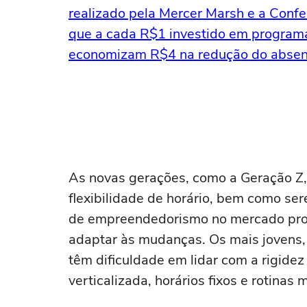
realizado pela Mercer Marsh e a Confe
que a cada R$1 investido em programa
economizam R$4 na redução do absen
As novas gerações, como a Geração Z,
flexibilidade de horário, bem como se
de empreendedorismo no mercado profi
adaptar às mudanças. Os mais jovens
têm dificuldade em lidar com a rigidez 
verticalizada, horários fixos e rotinas