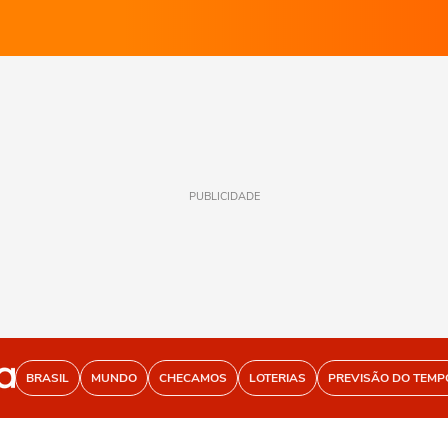
PUBLICIDADE
BRASIL
MUNDO
CHECAMOS
LOTERIAS
PREVISÃO DO TEMP