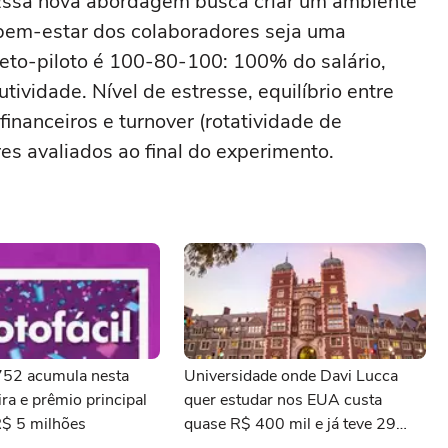
.Essa nova abordagem busca criar um ambiente
bem-estar dos colaboradores seja uma
jeto-piloto é 100-80-100: 100% do salário,
ividade. Nível de estresse, equilíbrio entre
 financeiros e turnover (rotatividade de
res avaliados ao final do experimento.
3752 acumula nesta
Universidade onde Davi Lucca
ra e prêmio principal
quer estudar nos EUA custa
R$ 5 milhões
quase R$ 400 mil e já teve 29