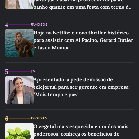
banho quanto em uma festa com terno de
linho
4
FAMOSOS
Hoje na Netflix: o novo thriller histórico
para assistir com Al Pacino, Gerard Butler
e Jason Momoa
5
TV
Apresentadora pede demissão de
telejornal para ser gerente em empresa:
"Mais tempo e paz"
6
DEGUSTA
O vegetal mais esquecido é um dos mais
poderosos: conheça os benefícios do