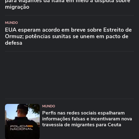
para viajantes da Itália em meio à disputa sobre
migração
MUNDO
EUA esperam acordo em breve sobre Estreito de
Ormuz; potências sunitas se unem em pacto de
defesa
MUNDO
Perfis nas redes sociais espalharam
informações falsas e incentivaram nova
travessia de migrantes para Ceuta