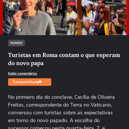
Não foi possível reproduzir o vídeo
Tentar novamente
MUNDO
Turistas em Roma contam o que esperam
do novo papa
Exibir comentários
Compartilhar
No primeiro dia do conclave, Cecília de Oliveira
Freitas, correspondente do Terra no Vaticano,
conversou com turistas sobre as expectativas
em torno do novo papado. A escolha do
sucessor começou nesta quarta-feira, 7, e