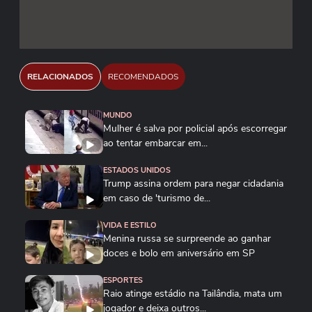
RELACIONADOS
RECOMENDADOS
MUNDO
Mulher é salva por policial após escorregar
ao tentar embarcar em...
ESTADOS UNIDOS
Trump assina ordem para negar cidadania
em caso de 'turismo de...
VIDA E ESTILO
Menina russa se surpreende ao ganhar
doces e bolo em aniversário em SP
ESPORTES
Raio atinge estádio na Tailândia, mata um
jogador e deixa outros...