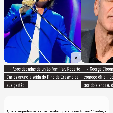
→ Após décadas de união familiar, Roberto
→ George Clooney
Carlos anuncia saída do filho de Erasmo de
começo difícil. 
sua gestão
por dois anos e, 
bicicleta aos test
Quais segredos os astros revelam para o seu futuro? Conheça