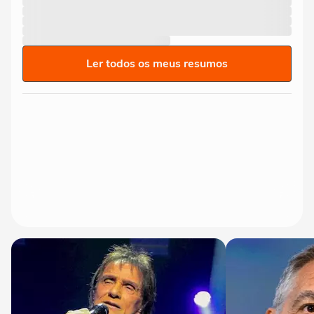
Ler todos os meus resumos