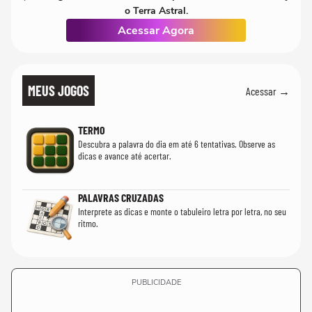
o Terra Astral.
Acessar Agora
MEUS JOGOS
Acessar →
TERMO
Descubra a palavra do dia em até 6 tentativas. Observe as
dicas e avance até acertar.
PALAVRAS CRUZADAS
Interprete as dicas e monte o tabuleiro letra por letra, no seu
ritmo.
PUBLICIDADE