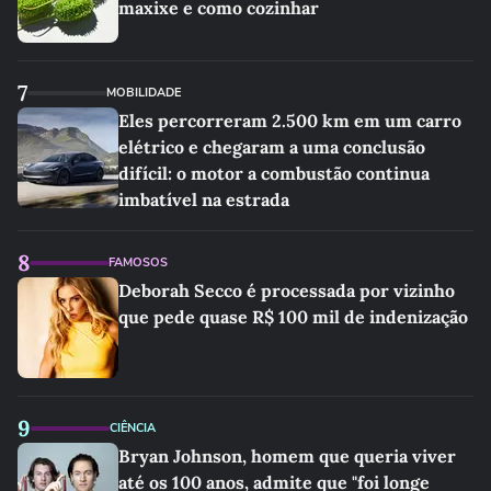
maxixe e como cozinhar
7
MOBILIDADE
Eles percorreram 2.500 km em um carro
elétrico e chegaram a uma conclusão
difícil: o motor a combustão continua
imbatível na estrada
8
FAMOSOS
Deborah Secco é processada por vizinho
que pede quase R$ 100 mil de indenização
9
CIÊNCIA
Bryan Johnson, homem que queria viver
até os 100 anos, admite que "foi longe