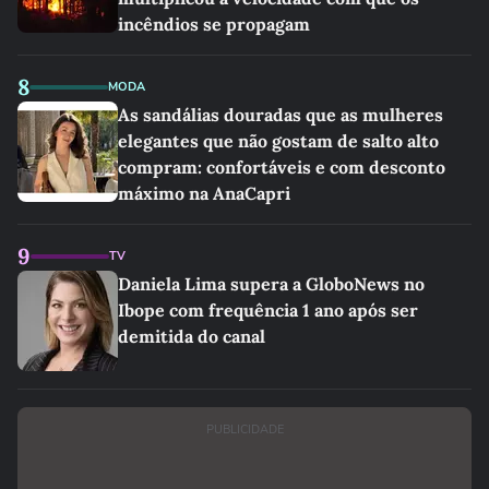
incêndios se propagam
8
MODA
As sandálias douradas que as mulheres
elegantes que não gostam de salto alto
compram: confortáveis e com desconto
máximo na AnaCapri
9
TV
Daniela Lima supera a GloboNews no
Ibope com frequência 1 ano após ser
demitida do canal
PUBLICIDADE