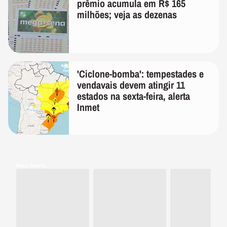
prêmio acumula em R$ 165
milhões; veja as dezenas
'Ciclone-bomba': tempestades e
vendavais devem atingir 11
estados na sexta-feira, alerta
Inmet
Meus Shorts