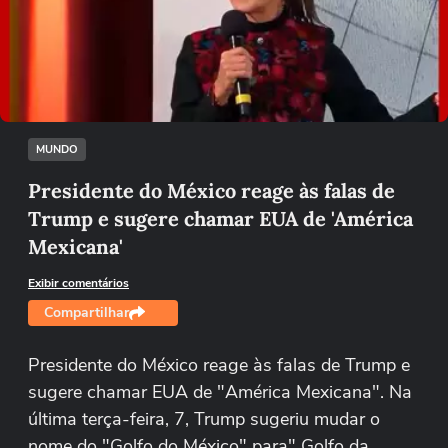
Não foi possível reproduzir o vídeo
Tentar novamente
MUNDO
Presidente do México reage às falas de
Trump e sugere chamar EUA de 'América
Mexicana'
Exibir comentários
Compartilhar
Presidente do México reage às falas de Trump e
sugere chamar EUA de "América Mexicana". Na
última terça-feira, 7, Trump sugeriu mudar o
nome do "Golfo do México" para" Golfo da