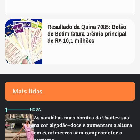
Resultado da Quina 7085: Bolão
de Betim fatura prêmio principal
de R$ 10,1 milhões
Mais lidas
1
MODA
As sandálias mais bonitas da Usaflex são
na cor algodão-doce e aumentam a altura
em centímetros sem comprometer o