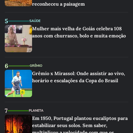
reconheceu a paisagem
5
SAÚDE
Mulher mais velha de Goiás celebra 108
anos com churrasco, bolo e muita emoção
6
GRÊMIO
Grêmio x Mirassol: Onde assistir ao vivo,
horário e escalações da Copa do Brasil
7
PLANETA
Em 1950, Portugal plantou eucaliptos para
estabilizar seus solos. Sem saber,
multiplicou a velocidade com que os