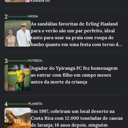
conforto
2
MODA
As sandálias favoritas de Erling Haaland
para o verão são um par perfeito, ideal
tanto para usar na praia com roupa de
banho quanto em uma festa com terno de
linho
3
FUTEBOL
Jogador do Ypiranga FC fez homenagem
ao entrar com filho em campo meses
antes da morte da criança
4
PLANETA
Em 1997, cobriram um local deserto na
Costa Rica com 12.000 toneladas de cascas
de laranja; 16 anos depois, ninguém