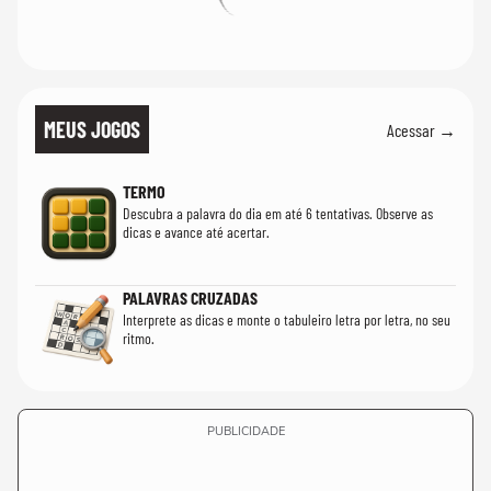
MEUS JOGOS
Acessar →
TERMO
Descubra a palavra do dia em até 6 tentativas. Observe as
dicas e avance até acertar.
PALAVRAS CRUZADAS
Interprete as dicas e monte o tabuleiro letra por letra, no seu
ritmo.
PUBLICIDADE