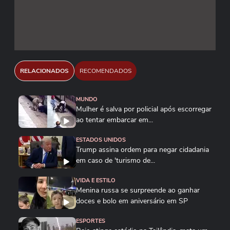
RELACIONADOS
RECOMENDADOS
MUNDO
Mulher é salva por policial após escorregar
ao tentar embarcar em...
ESTADOS UNIDOS
Trump assina ordem para negar cidadania
em caso de 'turismo de...
VIDA E ESTILO
Menina russa se surpreende ao ganhar
doces e bolo em aniversário em SP
ESPORTES