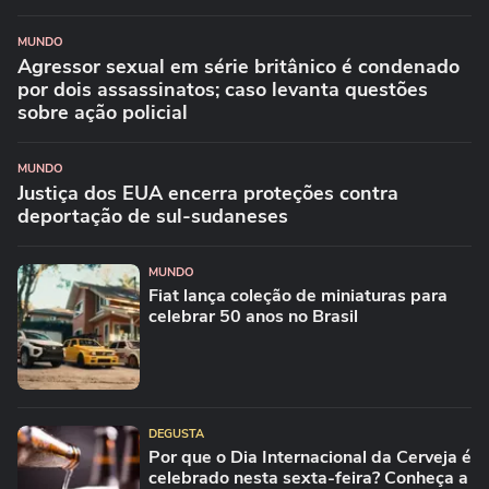
MUNDO
Agressor sexual em série britânico é condenado
por dois assassinatos; caso levanta questões
sobre ação policial
MUNDO
Justiça dos EUA encerra proteções contra
deportação de sul-sudaneses
MUNDO
Fiat lança coleção de miniaturas para
celebrar 50 anos no Brasil
DEGUSTA
Por que o Dia Internacional da Cerveja é
celebrado nesta sexta-feira? Conheça a