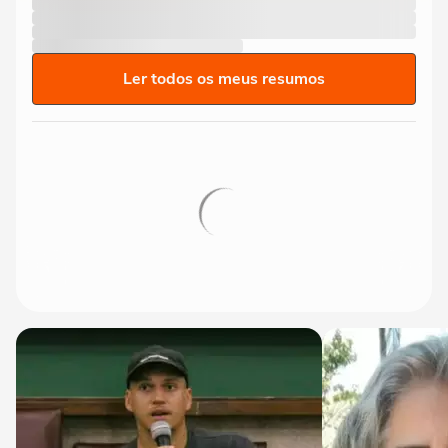
Ler todos os meus resumos