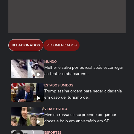
RELACIONADOS
RECOMENDADOS
MUNDO
Mulher é salva por policial após escorregar
ao tentar embarcar em...
ESTADOS UNIDOS
Trump assina ordem para negar cidadania
em caso de 'turismo de...
VIDA E ESTILO
Menina russa se surpreende ao ganhar
doces e bolo em aniversário em SP
ESPORTES