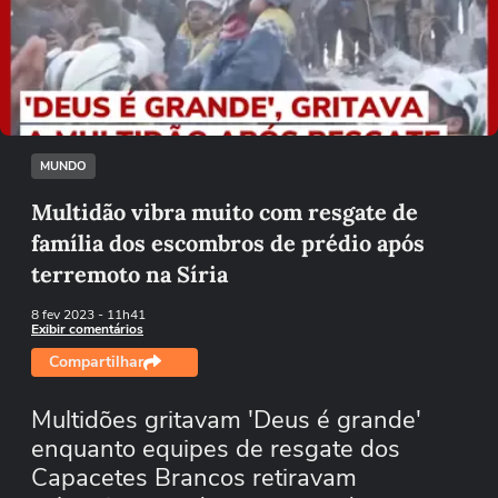
Não foi possível reproduzir o vídeo
Tentar novamente
MUNDO
Multidão vibra muito com resgate de
família dos escombros de prédio após
terremoto na Síria
8 fev 2023
- 11h41
Exibir comentários
Compartilhar
Multidões gritavam 'Deus é grande'
enquanto equipes de resgate dos
Capacetes Brancos retiravam