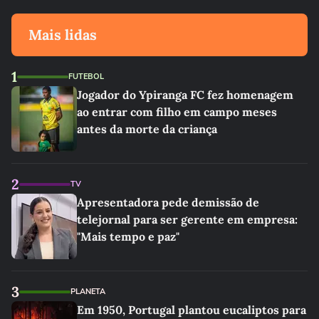
Mais lidas
1
FUTEBOL
Jogador do Ypiranga FC fez homenagem
ao entrar com filho em campo meses
antes da morte da criança
2
TV
Apresentadora pede demissão de
telejornal para ser gerente em empresa:
"Mais tempo e paz"
3
PLANETA
Em 1950, Portugal plantou eucaliptos para