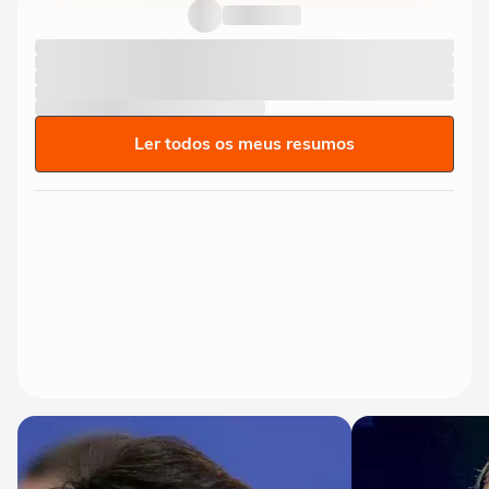
exaltar SUS: ‘Vá tentar...
Ler todos os meus resumos