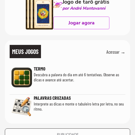
Jogo de tarô grátis
por André Mantovanni
Jogar agora
MEUS JOGOS
Acessar →
TERMO
Descubra a palavra do dia em até 6 tentativas. Observe as
dicas e avance até acertar.
PALAVRAS CRUZADAS
Interprete as dicas e monte o tabuleiro letra por letra, no seu
ritmo.
PUBLICIDADE