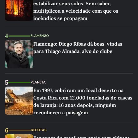
estabilizar seus solos. Sem saber,
multiplicou a velocidade com que os
incêndios se propagam
4
FLAMENGO
Flamengo: Diego Ribas dá boas-vindas
para Thiago Almada, alvo do clube
5
PLANETA
Em 1997, cobriram um local deserto na
Costa Rica com 12.000 toneladas de cascas
de laranja; 16 anos depois, ninguém
reconheceu a paisagem
6
RECEITAS