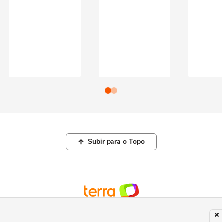
Subir para o Topo
© COPYRIGHT 2026, TERRA NETWORKS BRASIL LTDA |
POLÍTICA DE
PRIVACIDADE