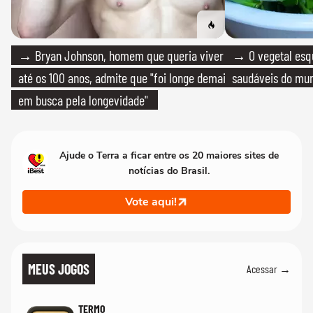
→ Bryan Johnson, homem que queria viver
→ O vegetal esq
até os 100 anos, admite que "foi longe demais
saudáveis do mun
em busca pela longevidade"
Ajude o Terra a ficar entre os 20 maiores sites de
notícias do Brasil.
Vote aqui!
MEUS JOGOS
Acessar →
TERMO