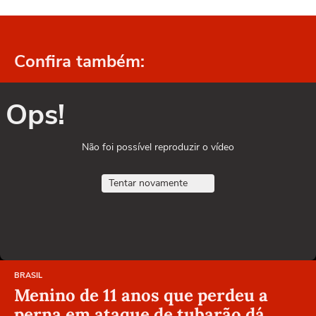
Confira também:
Ops!
Não foi possível reproduzir o vídeo
Tentar novamente
BRASIL
Menino de 11 anos que perdeu a
perna em ataque de tubarão dá