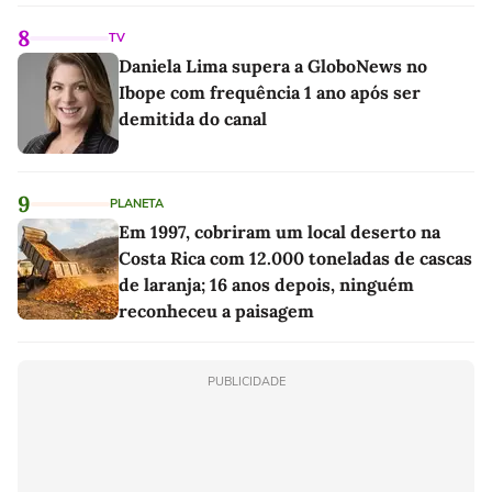
8
TV
Daniela Lima supera a GloboNews no
Ibope com frequência 1 ano após ser
demitida do canal
9
PLANETA
Em 1997, cobriram um local deserto na
Costa Rica com 12.000 toneladas de cascas
de laranja; 16 anos depois, ninguém
reconheceu a paisagem
PUBLICIDADE