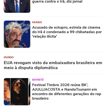
guerra contra o Irã, diz jornal
MUNDO
Acusado de estupro, estrela de cinema
do Irã é condenado a 99 chibatadas por
'relação ilícita'
MUNDO
EUA revogam visto da embaixadora brasileira em
meio à disputa diplomática
ENTRETÊ
Festival Timbre 2026 reúne BK’,
AJULLIACOSTA e NandaTsunami em
encontro de diferentes gerações do rap
brasileiro