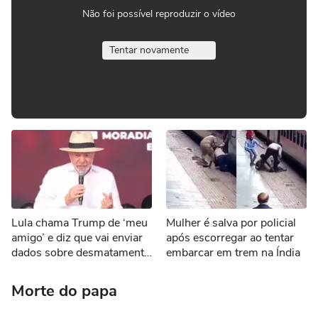
Não foi possível reproduzir o vídeo
Tentar novamente
Lula chama Trump de ‘meu
Mulher é salva por policial
amigo’ e diz que vai enviar
após escorregar ao tentar
dados sobre desmatamento
embarcar em trem na Índia
aos EUA por tarifaço
Morte do papa