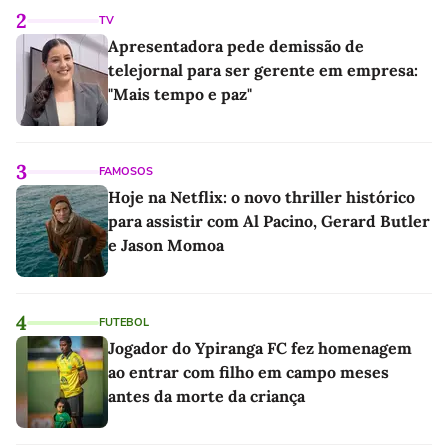
2
TV
Apresentadora pede demissão de
telejornal para ser gerente em empresa:
"Mais tempo e paz"
3
FAMOSOS
Hoje na Netflix: o novo thriller histórico
para assistir com Al Pacino, Gerard Butler
e Jason Momoa
4
FUTEBOL
Jogador do Ypiranga FC fez homenagem
ao entrar com filho em campo meses
antes da morte da criança