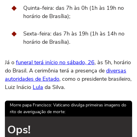
Quinta-feira: das 7h às 0h (1h às 19h no
horário de Brasília);
Sexta-feira: das 7h às 19h (1h às 14h no
horário de Brasília).
Já o
funeral terá início no sábado, 26
, às 5h, horário
do Brasil. A cerimônia terá a presença de
diversas
autoridades de Estado
, como o presidente brasileiro,
Luiz Inácio
Lula
da Silva.
Morre papa Francisco: Vaticano divulga primeiras imagens do
rito de averiguação de morte:
Ops!