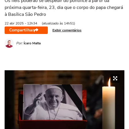
Os fieis poderão se despedir do pontífice a partir da
próxima quarta-feira, 23, dia que o corpo do papa chegará
à Basílica São Pedro
22 abr
2025
- 12h34
(atualizado às 14h51)
Compartilhar
Exibir comentários
Por:
Ícaro Malta