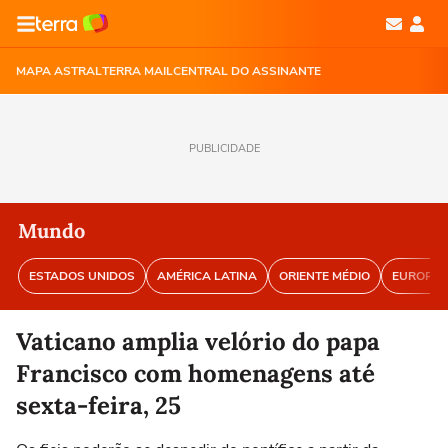
MAPA ASTRAL
TERRA MAIL
CENTRAL DO ASSINANTE
PUBLICIDADE
Mundo
ESTADOS UNIDOS
AMÉRICA LATINA
ORIENTE MÉDIO
EUROPA
Vaticano amplia velório do papa
Francisco com homenagens até
sexta-feira, 25