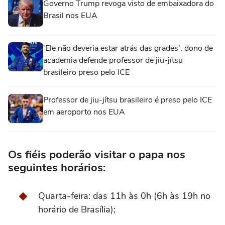
Governo Trump revoga visto de embaixadora do
Brasil nos EUA
'Ele não deveria estar atrás das grades': dono de
academia defende professor de jiu-jítsu
brasileiro preso pelo ICE
Professor de jiu-jítsu brasileiro é preso pelo ICE
em aeroporto nos EUA
Os fiéis poderão visitar o papa nos
seguintes horários:
Quarta-feira: das 11h às 0h (6h às 19h no
horário de Brasília);