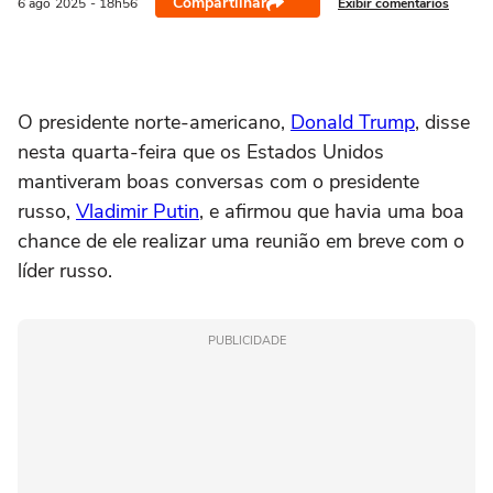
Compartilhar
Exibir comentários
6 ago
2025
- 18h56
O presidente norte-americano,
Donald Trump
, disse
nesta quarta-feira que os Estados Unidos
mantiveram boas conversas com o presidente
russo,
Vladimir Putin
, e afirmou que havia uma boa
chance de ele realizar uma reunião em breve com o
líder russo.
PUBLICIDADE