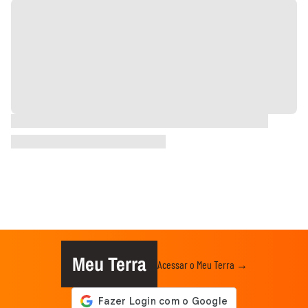
Meu Terra
Acessar o Meu Terra →