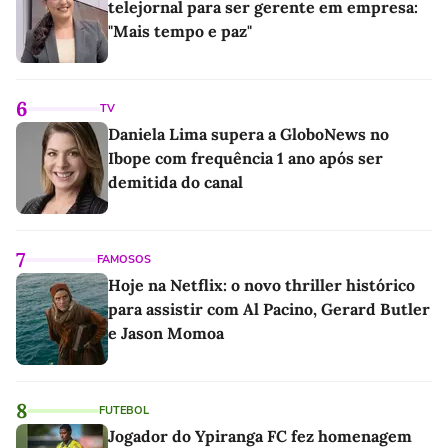
telejornal para ser gerente em empresa:
"Mais tempo e paz"
6
TV
Daniela Lima supera a GloboNews no
Ibope com frequência 1 ano após ser
demitida do canal
7
FAMOSOS
Hoje na Netflix: o novo thriller histórico
para assistir com Al Pacino, Gerard Butler
e Jason Momoa
8
FUTEBOL
Jogador do Ypiranga FC fez homenagem