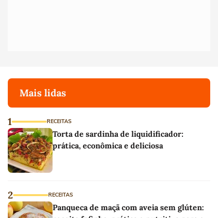
Mais lidas
1
RECEITAS
Torta de sardinha de liquidificador:
prática, econômica e deliciosa
2
RECEITAS
Panqueca de maçã com aveia sem glúten: