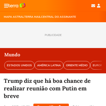
MAPA ASTRAL
TERRA MAIL
CENTRAL DO ASSINANTE
PUBLICIDADE
Mundo
ESTADOS UNIDOS
AMÉRICA LATINA
ORIENTE MÉDIO
EUROPA
Trump diz que há boa chance de
realizar reunião com Putin em
breve