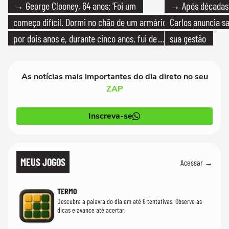
→ George Clooney, 64 anos: 'Foi um
→ Após décadas d
começo difícil. Dormi no chão de um armário
Carlos anuncia sa
por dois anos e, durante cinco anos, fui de
sua gestão
bicicleta aos testes de elenco'
As notícias mais importantes do dia direto no seu
ZAP
Inscreva-se
MEUS JOGOS
Acessar →
TERMO
Descubra a palavra do dia em até 6 tentativas. Observe as
dicas e avance até acertar.