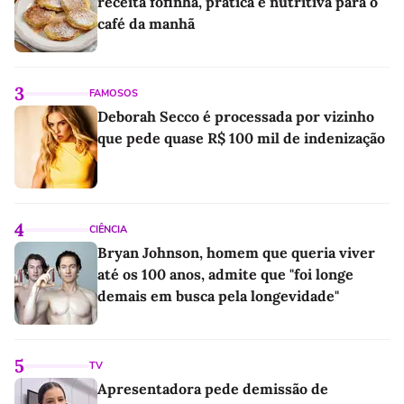
receita fofinha, prática e nutritiva para o
café da manhã
3
FAMOSOS
Deborah Secco é processada por vizinho
que pede quase R$ 100 mil de indenização
4
CIÊNCIA
Bryan Johnson, homem que queria viver
até os 100 anos, admite que "foi longe
demais em busca pela longevidade"
5
TV
Apresentadora pede demissão de