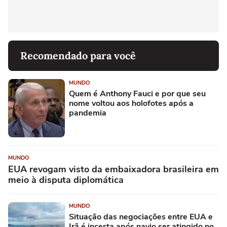
Recomendado para você
MUNDO
Quem é Anthony Fauci e por que seu
nome voltou aos holofotes após a
pandemia
MUNDO
EUA revogam visto da embaixadora brasileira em
meio à disputa diplomática
MUNDO
Situação das negociações entre EUA e
Irã é incerta após navio ser atingido no