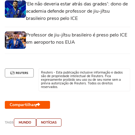
'Ele não deveria estar atrás das grades': dono de
academia defende professor de jiu-jítsu
brasileiro preso pelo ICE
Professor de jiu-jítsu brasileiro é preso pelo ICE
em aeroporto nos EUA
Reuters - Esta publicação inclusive informação e dados
são de propriedade intelectual de Reuters. Fica
expresamente proibido seu uso ou de seu nome sem a
prévia autorização de Reuters. Todos os direitos
reservados.
Compartilhar
TAGS
MUNDO
NOTÍCIAS