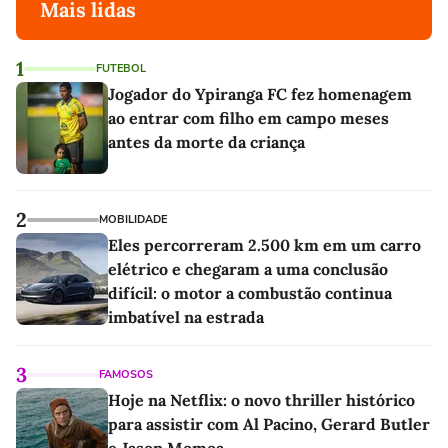
Mais lidas
1
FUTEBOL
Jogador do Ypiranga FC fez homenagem
ao entrar com filho em campo meses
antes da morte da criança
2
MOBILIDADE
Eles percorreram 2.500 km em um carro
elétrico e chegaram a uma conclusão
difícil: o motor a combustão continua
imbatível na estrada
3
FAMOSOS
Hoje na Netflix: o novo thriller histórico
para assistir com Al Pacino, Gerard Butler