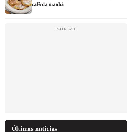
café da manhã
PUBLICIDADE
Últimas notícias