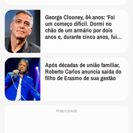
George Clooney, 64 anos: 'Foi
um começo difícil. Dormi no
chão de um armário por dois
anos e, durante cinco anos, fui
de bicicleta aos testes de elenco'
Após décadas de união familiar,
Roberto Carlos anuncia saída do
filho de Erasmo de sua gestão
PUBLICIDADE