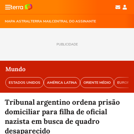
MAPA ASTRAL
TERRA MAIL
CENTRAL DO ASSINANTE
PUBLICIDADE
Mundo
ESTADOS UNIDOS
AMÉRICA LATINA
ORIENTE MÉDIO
EUROPA
Tribunal argentino ordena prisão
domiciliar para filha de oficial
nazista em busca de quadro
desaparecido