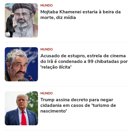
MUNDO
Mojtaba Khamenei estaria à beira da
morte, diz mídia
MUNDO
Acusado de estupro, estrela de cinema
do Irã é condenado a 99 chibatadas por
'relação ilícita'
MUNDO
Trump assina decreto para negar
cidadania em casos de 'turismo de
nascimento'