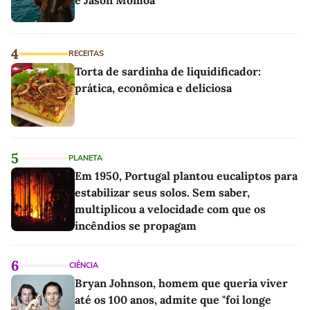
e Jason Momoa
4
RECEITAS
Torta de sardinha de liquidificador:
prática, econômica e deliciosa
5
PLANETA
Em 1950, Portugal plantou eucaliptos para
estabilizar seus solos. Sem saber,
multiplicou a velocidade com que os
incêndios se propagam
6
CIÊNCIA
Bryan Johnson, homem que queria viver
até os 100 anos, admite que "foi longe