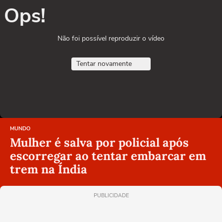
Ops!
Não foi possível reproduzir o vídeo
Tentar novamente
MUNDO
Mulher é salva por policial após
escorregar ao tentar embarcar em
trem na Índia
PUBLICIDADE