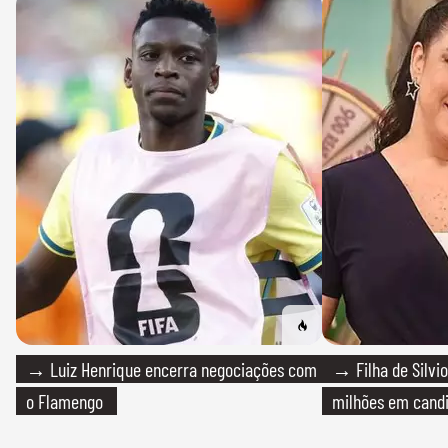
→ Luiz Henrique encerra negociações com
→ Filha de Silvio
o Flamengo
milhões em cand