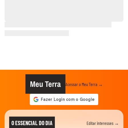
Meu Terra
Acessar o Meu Terra →
O ESSENCIAL DO DIA
Editar interesses →