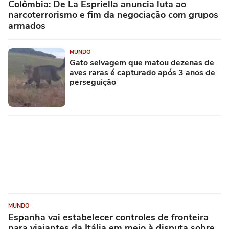
Colômbia: De La Espriella anuncia luta ao
narcoterrorismo e fim da negociação com grupos
armados
MUNDO
Gato selvagem que matou dezenas de
aves raras é capturado após 3 anos de
perseguição
MUNDO
Espanha vai estabelecer controles de fronteira
para viajantes da Itália em meio à disputa sobre