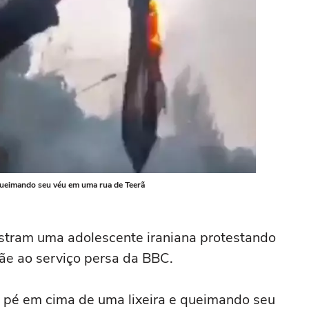
 queimando seu véu em uma rua de Teerã
stram uma adolescente iraniana protestando
ãe ao serviço persa da BBC.
e pé em cima de uma lixeira e queimando seu