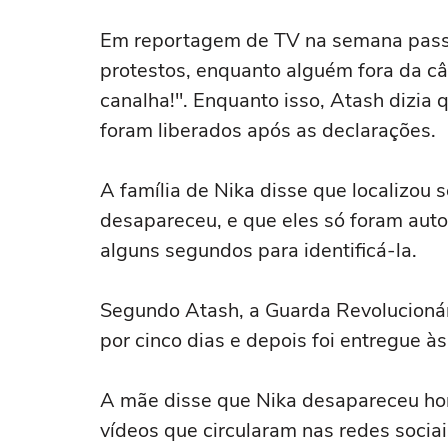
Em reportagem de TV na semana passa
protestos, enquanto alguém fora da câ
canalha!". Enquanto isso, Atash dizia 
foram liberados após as declarações.
A família de Nika disse que localizou 
desapareceu, e que eles só foram auto
alguns segundos para identificá-la.
Segundo Atash, a Guarda Revolucionár
por cinco dias e depois foi entregue à
A mãe disse que Nika desapareceu hor
vídeos que circularam nas redes sociai