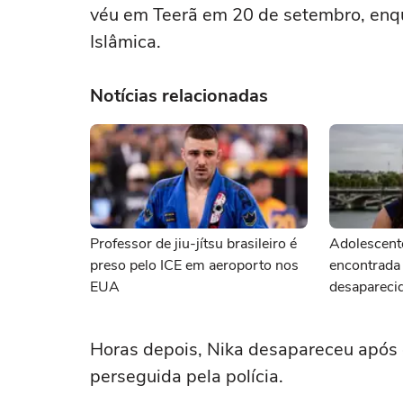
véu em Teerã em 20 de setembro, enqu
Islâmica.
Notícias relacionadas
Professor de jiu-jítsu brasileiro é
Adolescente
preso pelo ICE em aeroporto nos
encontrada
EUA
desapareci
Horas depois, Nika desapareceu após
perseguida pela polícia.