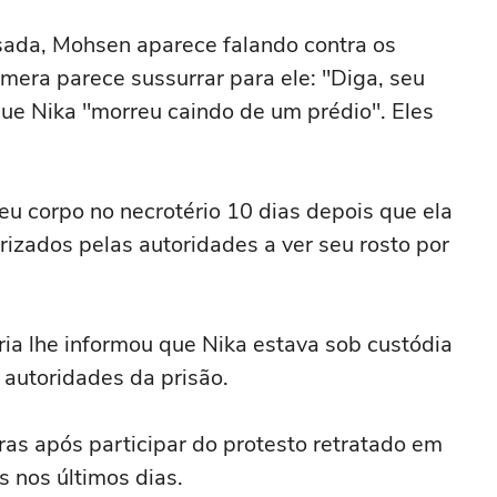
da, Mohsen aparece falando contra os
mera parece sussurrar para ele: "Diga, seu
que Nika "morreu caindo de um prédio". Eles
seu corpo no necrotério 10 dias depois que ela
rizados pelas autoridades a ver seu rosto por
ia lhe informou que Nika estava sob custódia
s autoridades da prisão.
as após participar do protesto retratado em
s nos últimos dias.