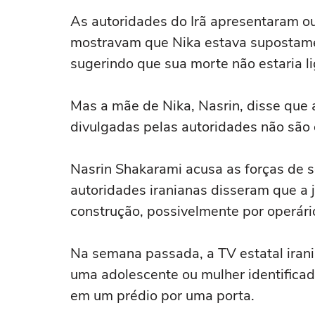
As autoridades do Irã apresentaram ou
mostravam que Nika estava supostamen
sugerindo que sua morte não estaria l
Mas a mãe de Nika, Nasrin, disse que
divulgadas pelas autoridades não são d
Nasrin Shakarami acusa as forças de s
autoridades iranianas disseram que a
construção, possivelmente por operári
Na semana passada, a TV estatal iran
uma adolescente ou mulher identifica
em um prédio por uma porta.