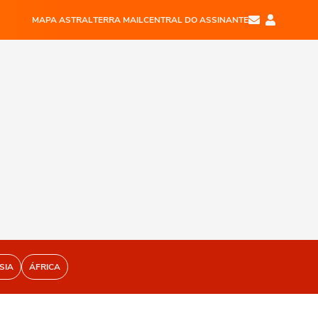
MAPA ASTRAL
TERRA MAIL
CENTRAL DO ASSINANTE
SIA
ÁFRICA