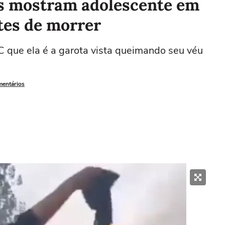
eos mostram adolescente em
tes de morrer
 que ela é a garota vista queimando seu véu
mentários