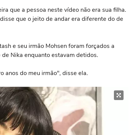
ra que a pessoa neste vídeo não era sua filha.
isse que o jeito de andar era diferente do de
tash e seu irmão Mohsen foram forçados a
e de Nika enquanto estavam detidos.
o anos do meu irmão", disse ela.