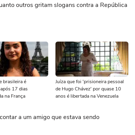
anto outros gritam slogans contra a República
 brasileira é
Juíza que foi 'prisioneira pessoal
 após 17 dias
de Hugo Chávez' por quase 10
da na França
anos é libertada na Venezuela
 contar a um amigo que estava sendo