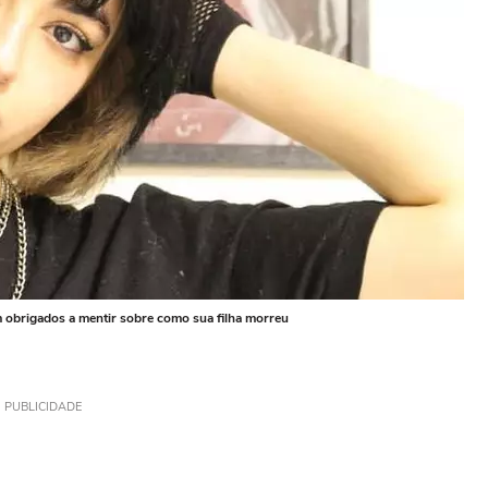
 obrigados a mentir sobre como sua filha morreu
PUBLICIDADE