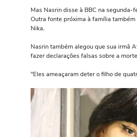
Mas Nasrin disse à BBC na segunda-fei
Outra fonte próxima à família também d
Nika.
Nasrin também alegou que sua irmã A
fazer declarações falsas sobre a mort
"Eles ameaçaram deter o filho de quatr