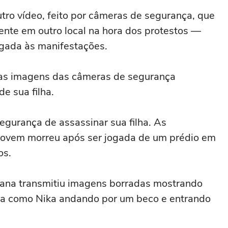
tro vídeo, feito por câmeras de segurança, que
te em outro local na hora dos protestos —
igada às manifestações.
 as imagens das câmeras de segurança
e sua filha.
egurança de assassinar sua filha. As
 jovem morreu após ser jogada de um prédio em
os.
iana transmitiu imagens borradas mostrando
da como Nika andando por um beco e entrando