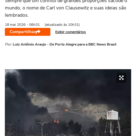
Sempre que um conflito de grandes proporções sacode o
mundo, o nome de Carl von Clausewitz e suas ideias são
lembrados.
18 mai
2026
- 06h31
(atualizado às 10h31)
Compartilhar
Exibir comentários
Por:
Luiz Antônio Araujo - De Porto Alegre para a BBC News Brasil