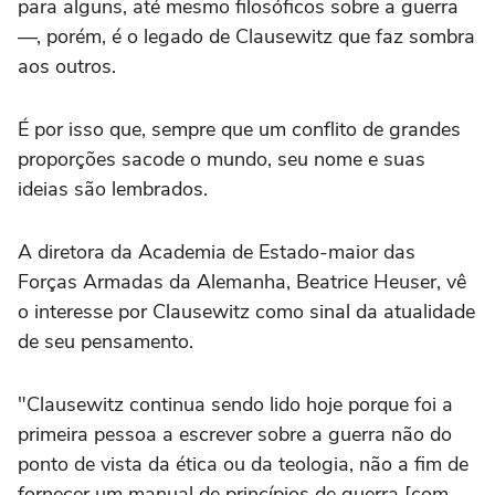
para alguns, até mesmo filosóficos sobre a guerra
—, porém, é o legado de Clausewitz que faz sombra
aos outros.
É por isso que, sempre que um conflito de grandes
proporções sacode o mundo, seu nome e suas
ideias são lembrados.
A diretora da Academia de Estado-maior das
Forças Armadas da Alemanha, Beatrice Heuser, vê
o interesse por Clausewitz como sinal da atualidade
de seu pensamento.
"Clausewitz continua sendo lido hoje porque foi a
primeira pessoa a escrever sobre a guerra não do
ponto de vista da ética ou da teologia, não a fim de
fornecer um manual de princípios de guerra [com