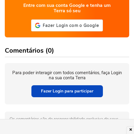
Entre com sua conta Google e tenha um
Terra só seu
Comentários (0)
Para poder interagir com todos comentários, faça Login
na sua conta Terra
Fazer Login para participar
Os comentários são de responsabilidade exclusiva de seus
autores e não representam a opinião deste site. Se achar algo
que viole os termos de uso, denuncie.