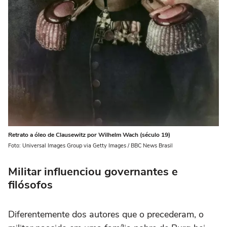
Retrato a óleo de Clausewitz por Wilhelm Wach (século 19)
Foto: Universal Images Group via Getty Images / BBC News Brasil
Militar influenciou governantes e
filósofos
Diferentemente dos autores que o precederam, o