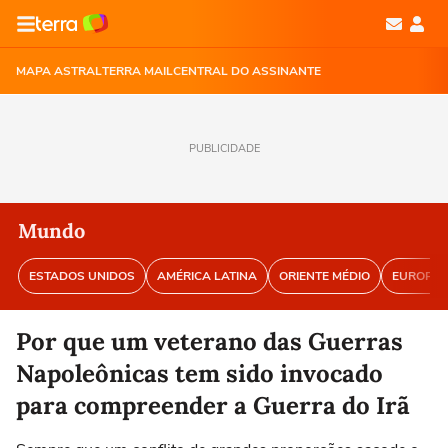
MAPA ASTRAL
TERRA MAIL
CENTRAL DO ASSINANTE
PUBLICIDADE
Mundo
ESTADOS UNIDOS
AMÉRICA LATINA
ORIENTE MÉDIO
EUROPA
Por que um veterano das Guerras
Napoleônicas tem sido invocado
para compreender a Guerra do Irã