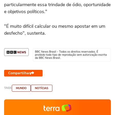
particularmente essa trindade de ódio, oportunidade
e objetivos políticos."
"É muito difícil calcular ou mesmo apostar em um
desfecho", sustenta.
BBC News Brasil - Todos os direitos reservados. É
proibido todo tipo de reprodução sem autorização escrita
da BBC News Brasil.
Compartilhar
TAGS
MUNDO
NOTÍCIAS