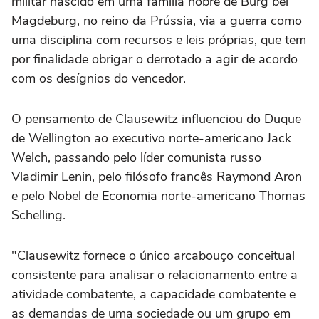
militar nascido em uma família nobre de Burg bei
Magdeburg, no reino da Prússia, via a guerra como
uma disciplina com recursos e leis próprias, que tem
por finalidade obrigar o derrotado a agir de acordo
com os desígnios do vencedor.
O pensamento de Clausewitz influenciou do Duque
de Wellington ao executivo norte-americano Jack
Welch, passando pelo líder comunista russo
Vladimir Lenin, pelo filósofo francês Raymond Aron
e pelo Nobel de Economia norte-americano Thomas
Schelling.
"Clausewitz fornece o único arcabouço conceitual
consistente para analisar o relacionamento entre a
atividade combatente, a capacidade combatente e
as demandas de uma sociedade ou um grupo em