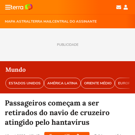
MAPA ASTRAL
TERRA MAIL
CENTRAL DO ASSINANTE
PUBLICIDADE
Mundo
ESTADOS UNIDOS
AMÉRICA LATINA
ORIENTE MÉDIO
EUROPA
Passageiros começam a ser
retirados do navio de cruzeiro
atingido pelo hantavírus