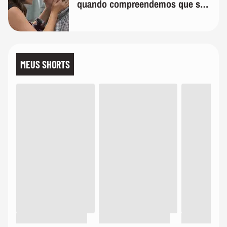
quando compreendemos que só
temos uma'
MEUS SHORTS