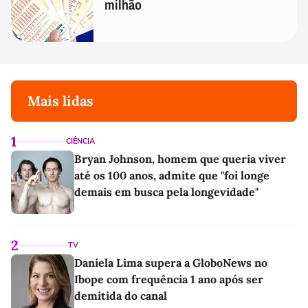
milhão
Mais lidas
1
CIÊNCIA
Bryan Johnson, homem que queria viver
até os 100 anos, admite que "foi longe
demais em busca pela longevidade"
2
TV
Daniela Lima supera a GloboNews no
Ibope com frequência 1 ano após ser
demitida do canal