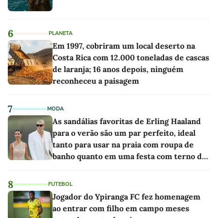
6
PLANETA
Em 1997, cobriram um local deserto na
Costa Rica com 12.000 toneladas de cascas
de laranja; 16 anos depois, ninguém
reconheceu a paisagem
7
MODA
As sandálias favoritas de Erling Haaland
para o verão são um par perfeito, ideal
tanto para usar na praia com roupa de
banho quanto em uma festa com terno de
linho
8
FUTEBOL
Jogador do Ypiranga FC fez homenagem
ao entrar com filho em campo meses