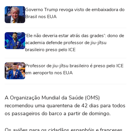
Governo Trump revoga visto de embaixadora do
Brasil nos EUA
'Ele não deveria estar atrás das grades': dono de
academia defende professor de jiu-jítsu
brasileiro preso pelo ICE
Professor de jiu-jítsu brasileiro é preso pelo ICE
em aeroporto nos EUA
A Organização Mundial da Saúde (OMS)
recomendou uma quarentena de ‌42 dias para todos
os passageiros do barco a partir de domingo.
Os aviões para os cidadãos espanhóis e franceses