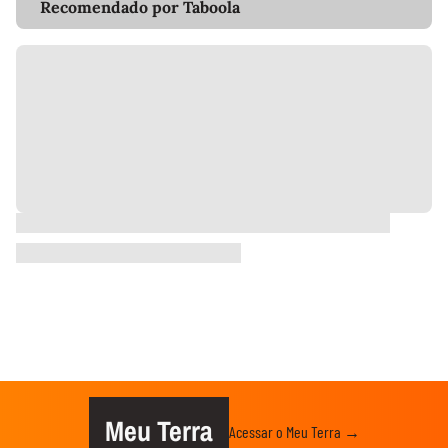
Recomendado por Taboola
Meu Terra
Acessar o Meu Terra →