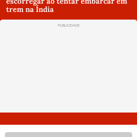
escorregar ao tentar embarcar em
trem na Índia
PUBLICIDADE