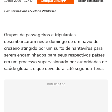
Compartilhar
Exibir comentários
10 mai
2026
- 12h47
Por:
Corina Pons e Victoria Waldersee
Grupos de passageiros e tripulantes
desembarcaram ‌neste domingo de um navio de
cruzeiro atingido por um surto de hantavírus para
serem encaminhados para seus respectivos países
em um processo supervisionado por autoridades de
saúde globais e que deve durar até segunda-feira.
PUBLICIDADE