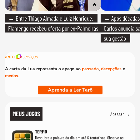
→ Entre Thiago Almada e Luiz Henrique,
→ Após décadas d
Flamengo recebeu oferta por ex-Palmeiras
Carlos anuncia sa
sua gestão
A carta da Lua representa o apego ao
passado
,
decepções
e
medos
.
Aprenda a Ler Tarô
MEUS JOGOS
Acessar →
TERMO
Descubra a palavra do dia em até 6 tentativas. Observe as