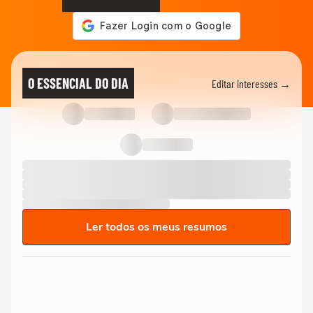
O ESSENCIAL DO DIA
Editar interesses →
Ler todos os meus resumos