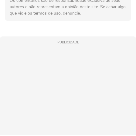
Os comentários são de responsabilidade exclusiva de seus
autores e não representam a opinião deste site. Se achar algo
que viole os termos de uso, denuncie.
PUBLICIDADE