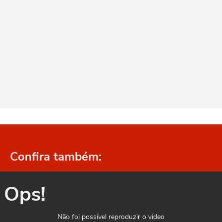
Confira também:
Ops!
Não foi possível reproduzir o vídeo