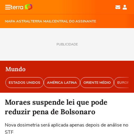
MAPA ASTRAL
TERRA MAIL
CENTRAL DO ASSINANTE
PUBLICIDADE
Mundo
ESTADOS UNIDOS
AMÉRICA LATINA
ORIENTE MÉDIO
EUROPA
Moraes suspende lei que pode
reduzir pena de Bolsonaro
Nova dosimetria será aplicada apenas depois de análise no
STF