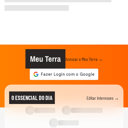
Meu Terra
Acessar o Meu Terra →
O ESSENCIAL DO DIA
Editar interesses →