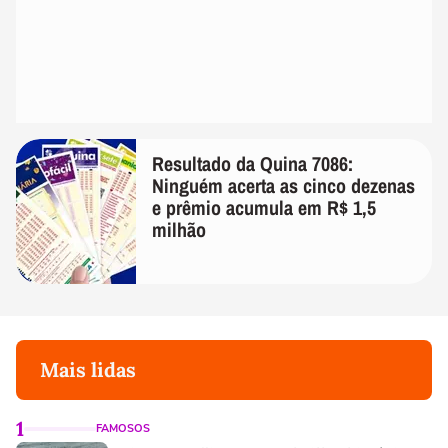
Resultado da Quina 7086:
Ninguém acerta as cinco dezenas
e prêmio acumula em R$ 1,5
milhão
Mais lidas
1
FAMOSOS