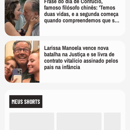
Frase do dia de Confúcio,
famoso filósofo chinês: 'Temos
duas vidas, e a segunda começa
quando compreendemos que só
temos uma'
Larissa Manoela vence nova
batalha na Justiça e se livra de
contrato vitalício assinado pelos
pais na infância
MEUS SHORTS