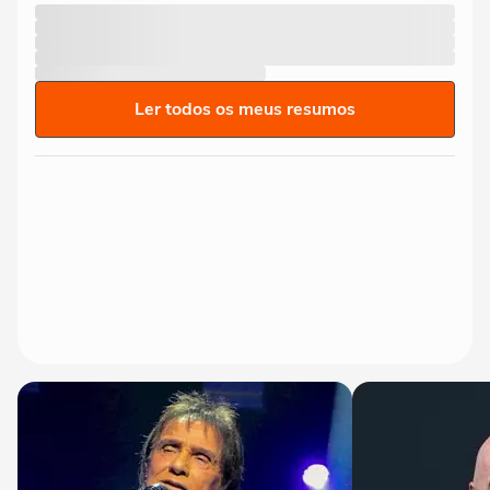
Ler todos os meus resumos