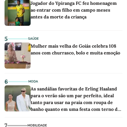
Jogador do Ypiranga FC fez homenagem
ao entrar com filho em campo meses
antes da morte da criança
5
SAÚDE
Mulher mais velha de Goiás celebra 108
anos com churrasco, bolo e muita emoção
6
MODA
As sandálias favoritas de Erling Haaland
para o verão são um par perfeito, ideal
tanto para usar na praia com roupa de
banho quanto em uma festa com terno de
linho
7
MOBILIDADE