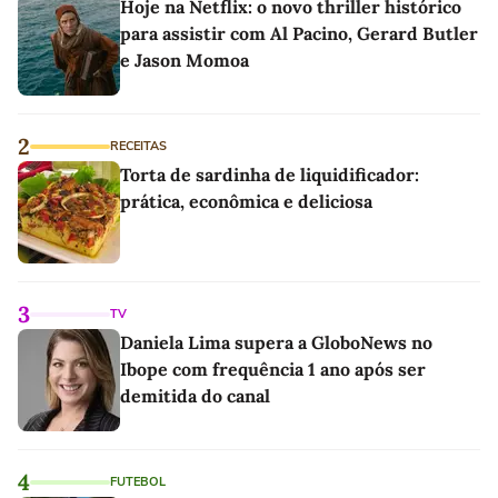
Hoje na Netflix: o novo thriller histórico
para assistir com Al Pacino, Gerard Butler
e Jason Momoa
2
RECEITAS
Torta de sardinha de liquidificador:
prática, econômica e deliciosa
3
TV
Daniela Lima supera a GloboNews no
Ibope com frequência 1 ano após ser
demitida do canal
4
FUTEBOL