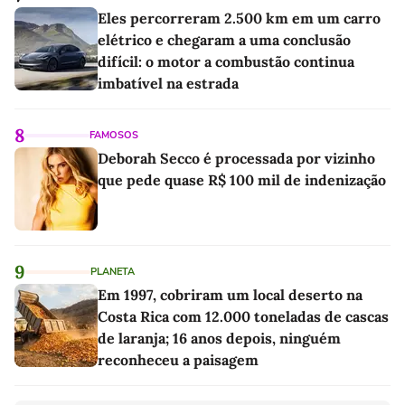
Eles percorreram 2.500 km em um carro
elétrico e chegaram a uma conclusão
difícil: o motor a combustão continua
imbatível na estrada
8
FAMOSOS
Deborah Secco é processada por vizinho
que pede quase R$ 100 mil de indenização
9
PLANETA
Em 1997, cobriram um local deserto na
Costa Rica com 12.000 toneladas de cascas
de laranja; 16 anos depois, ninguém
reconheceu a paisagem