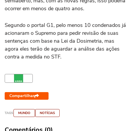
semiaberto, mas, com as novas regras, isso poderia
ocorrer em menos de quatro anos.
Segundo o portal G1, pelo menos 10 condenados já
acionaram o Supremo para pedir revisão de suas
sentenças com base na Lei da Dosimetria, mas
agora eles terão de aguardar a análise das ações
contra a medida no STF.
Compartilhar
TAGS
MUNDO
NOTÍCIAS
Comentários (0)