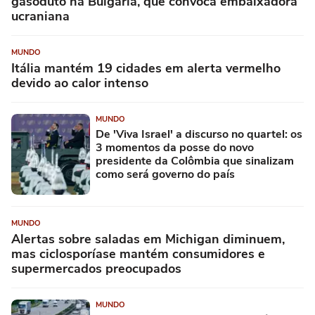
gasoduto na Bulgária, que convoca embaixadora
ucraniana
MUNDO
Itália mantém 19 cidades em alerta vermelho
devido ao calor intenso
MUNDO
De 'Viva Israel' a discurso no quartel: os
3 momentos da posse do novo
presidente da Colômbia que sinalizam
como será governo do país
MUNDO
Alertas sobre saladas em Michigan diminuem,
mas ciclosporíase mantém consumidores e
supermercados preocupados
MUNDO