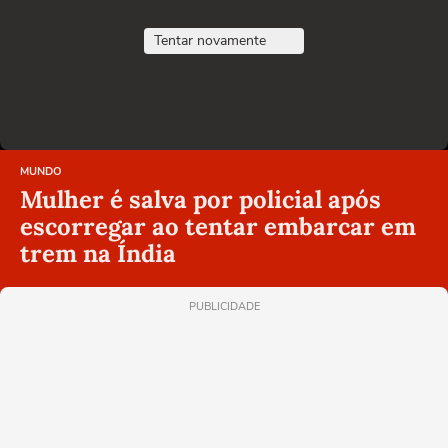
Tentar novamente
MUNDO
Mulher é salva por policial após
escorregar ao tentar embarcar em
trem na Índia
PUBLICIDADE