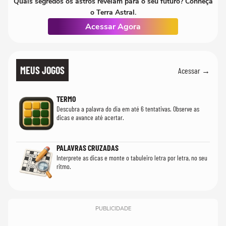
Quais segredos os astros revelam para o seu futuro? Conheça
o Terra Astral.
Acessar Agora
MEUS JOGOS
Acessar →
TERMO
Descubra a palavra do dia em até 6 tentativas. Observe as
dicas e avance até acertar.
PALAVRAS CRUZADAS
Interprete as dicas e monte o tabuleiro letra por letra, no seu
ritmo.
PUBLICIDADE