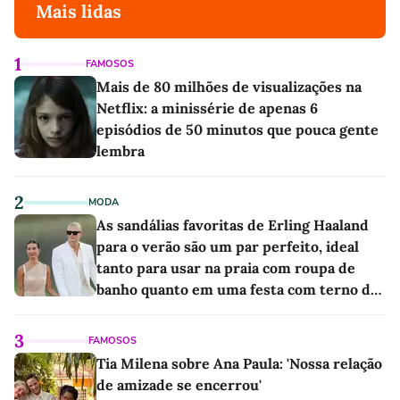
Mais lidas
1
FAMOSOS
Mais de 80 milhões de visualizações na
Netflix: a minissérie de apenas 6
episódios de 50 minutos que pouca gente
lembra
2
MODA
As sandálias favoritas de Erling Haaland
para o verão são um par perfeito, ideal
tanto para usar na praia com roupa de
banho quanto em uma festa com terno de
linho
3
FAMOSOS
Tia Milena sobre Ana Paula: 'Nossa relação
de amizade se encerrou'