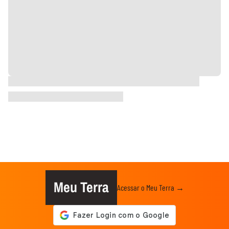
Meu Terra
Acessar o Meu Terra →