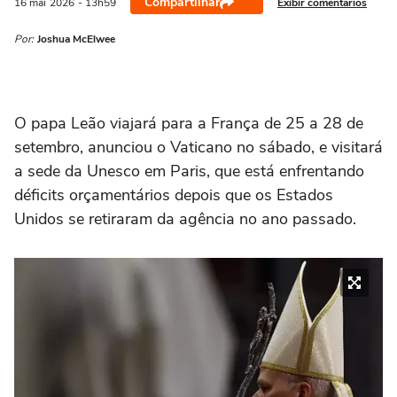
Compartilhar
Exibir comentários
16 mai
2026
- 13h59
Por:
Joshua McElwee
‌O papa Leão viajará para a França de 25 a 28 de
setembro, anunciou o Vaticano no sábado, e visitará
a sede da Unesco em Paris, que está enfrentando
déficits orçamentários depois que os Estados
Unidos se retiraram ⁠da agência no ano passado.