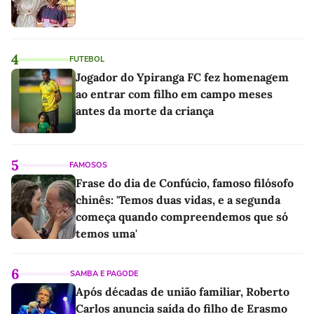
4
FUTEBOL
Jogador do Ypiranga FC fez homenagem
ao entrar com filho em campo meses
antes da morte da criança
5
FAMOSOS
Frase do dia de Confúcio, famoso filósofo
chinês: 'Temos duas vidas, e a segunda
começa quando compreendemos que só
temos uma'
6
SAMBA E PAGODE
Após décadas de união familiar, Roberto
Carlos anuncia saída do filho de Erasmo