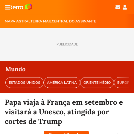
MAPA ASTRAL
TERRA MAIL
CENTRAL DO ASSINANTE
PUBLICIDADE
Mundo
ESTADOS UNIDOS
AMÉRICA LATINA
ORIENTE MÉDIO
EUROPA
Papa viaja à França em setembro e
visitará a Unesco, atingida por
cortes de Trump