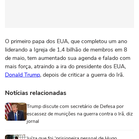
O primeiro papa dos EUA, ‌que completou um ano
liderando a Igreja de 1,4 bilhão de membros em 8
de maio, tem aumentado ‌sua agenda e falado com
mais ‌força, atraindo a ira do presidente dos EUA,
Donald Trump
, depois de criticar a guerra do Irã.
Notícias relacionadas
Trump discute com secretário de Defesa por
escassez de munições na guerra contra o Irã, diz
jornal
Juíza que foi 'prisioneira pessoal de Hugo