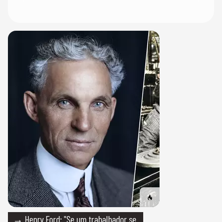
→ Henry Ford: "Se um trabalhador se