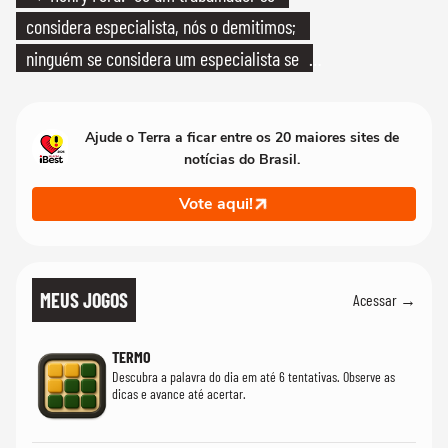
considera especialista, nós o demitimos;
ninguém se considera um especialista se
realmente conhece seu trabalho"
Ajude o Terra a ficar entre os 20 maiores sites de
notícias do Brasil.
Vote aqui!
MEUS JOGOS
Acessar →
TERMO
Descubra a palavra do dia em até 6 tentativas. Observe as
dicas e avance até acertar.