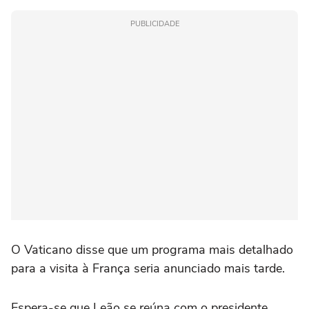
PUBLICIDADE
O Vaticano disse que um programa mais detalhado
para a visita à França seria anunciado mais tarde.
Espera-se que Leão se reúna com o presidente