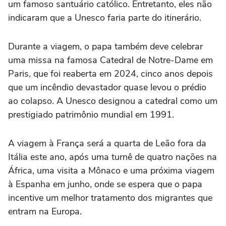
um famoso santuário católico. Entretanto, eles não
indicaram que a Unesco faria parte do itinerário.
Durante a viagem, o papa também deve celebrar
uma missa na ⁠famosa Catedral de Notre-Dame em
Paris, que foi reaberta em 2024, cinco anos depois
que um incêndio devastador quase levou o prédio
ao colapso. A Unesco designou a catedral como um
‌prestigiado patrimônio mundial em 1991.
A viagem à França será a quarta de Leão fora da
Itália este ano, após ⁠uma turnê de quatro nações na
África, uma visita a Mônaco e uma próxima viagem
à Espanha em junho, onde se espera que o papa
incentive um melhor tratamento dos migrantes que
entram na Europa.