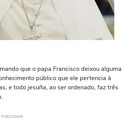
rmando que o papa Francisco deixou alguma
conhecimento público que ele pertencia à
, e todo jesuíta, ao ser ordenado, faz três
.
PUBLICIDADE