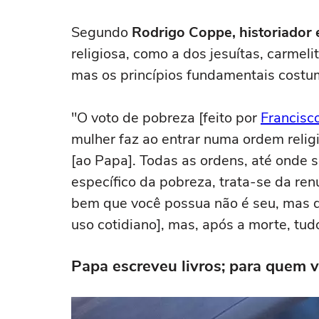
Segundo
Rodrigo Coppe, historiador 
religiosa, como a dos jesuítas, carmeli
mas os princípios fundamentais cost
"O voto de pobreza [feito por
Francisc
mulher faz ao entrar numa ordem relig
[ao Papa]. Todas as ordens, até onde 
específico da pobreza, trata-se da ren
bem que você possua não é seu, mas d
uso cotidiano], mas, após a morte, tud
Papa escreveu livros; para quem va