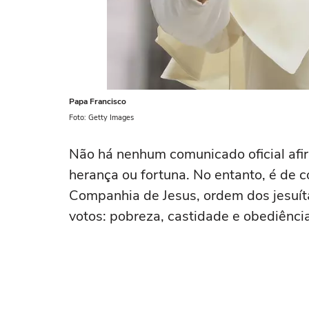
Papa Francisco
Foto: Getty Images
Não há nenhum comunicado oficial afi
herança ou fortuna. No entanto, é de 
Companhia de Jesus, ordem dos jesuítas
votos: pobreza, castidade e obediência