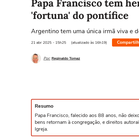
Papa Francisco tem he
'fortuna' do pontífice
Argentino tem uma única irmã viva e d
Compartilh
21 abr
2025
- 15h25
(atualizado às 16h19)
Por:
Reginaldo Tomaz
Resumo
Papa Francisco, falecido aos 88 anos, não deix
bens retornam à congregação, e direitos autora
Igreja.