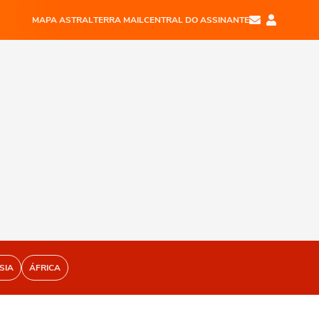
MAPA ASTRAL
TERRA MAIL
CENTRAL DO ASSINANTE
SIA
ÁFRICA