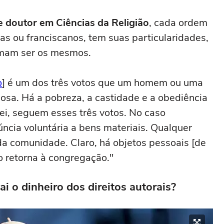
e doutor em Ciências da Religião
, cada ordem
tas ou franciscanos, tem suas particularidades,
umam ser os mesmos.
o
] é um dos três votos que um homem ou uma
iosa. Há a pobreza, a castidade e a obediência
sei, seguem esses três votos. No caso
úncia voluntária a bens materiais. Qualquer
a comunidade. Claro, há objetos pessoais [de
o retorna à congregação."
i o dinheiro dos direitos autorais?