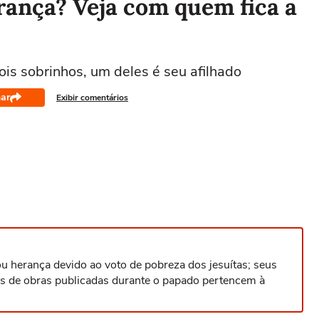
rança? Veja com quem fica a
ois sobrinhos, um deles é seu afilhado
ar
Exibir comentários
ou herança devido ao voto de pobreza dos jesuítas; seus
is de obras publicadas durante o papado pertencem à