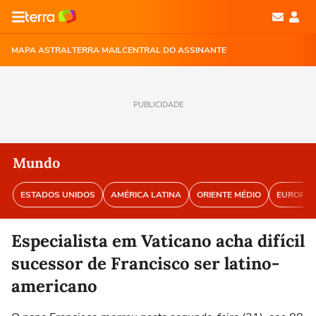
MAPA ASTRAL
TERRA MAIL
CENTRAL DO ASSINANTE
PUBLICIDADE
Mundo
ESTADOS UNIDOS
AMÉRICA LATINA
ORIENTE MÉDIO
EUROPA
Especialista em Vaticano acha difícil
sucessor de Francisco ser latino-
americano