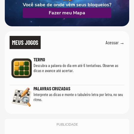
Você sabe de onde vêm seus bloqueios?
Fazer meu Mapa
MEUS JOGOS
Acessar →
TERMO
Descubra a palavra do dia em até 6 tentativas. Observe as
dicas e avance até acertar.
PALAVRAS CRUZADAS
Interprete as dicas e monte o tabuleiro letra por letra, no seu
ritmo.
PUBLICIDADE