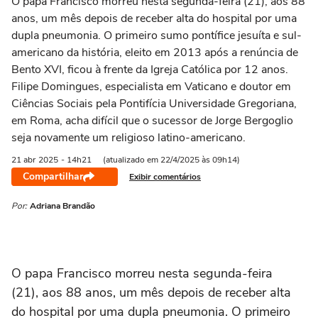
O papa Francisco morreu nesta segunda-feira (21), aos 88
anos, um mês depois de receber alta do hospital por uma
dupla pneumonia. O primeiro sumo pontífice jesuíta e sul-
americano da história, eleito em 2013 após a renúncia de
Bento XVI, ficou à frente da Igreja Católica por 12 anos.
Filipe Domingues, especialista em Vaticano e doutor em
Ciências Sociais pela Pontifícia Universidade Gregoriana,
em Roma, acha difícil que o sucessor de Jorge Bergoglio
seja novamente um religioso latino-americano.
21 abr
2025
- 14h21
(atualizado em 22/4/2025 às 09h14)
Compartilhar
Exibir comentários
Por:
Adriana Brandão
O papa Francisco morreu nesta segunda-feira
(21), aos 88 anos, um mês depois de receber alta
do hospital por uma dupla pneumonia. O primeiro