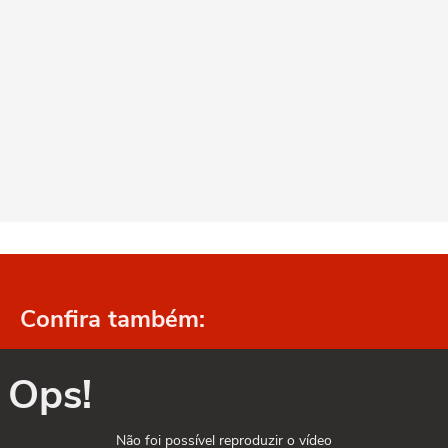
Confira também:
Ops!
Não foi possível reproduzir o vídeo