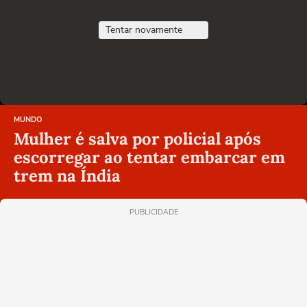
Tentar novamente
MUNDO
Mulher é salva por policial após
escorregar ao tentar embarcar em
trem na Índia
PUBLICIDADE