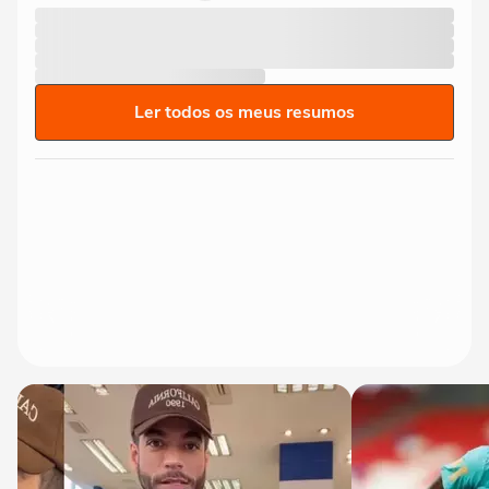
Ler todos os meus resumos