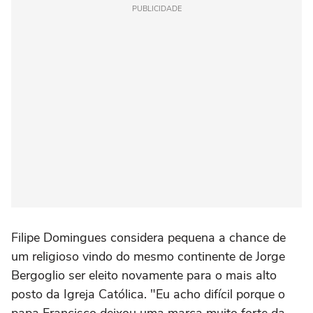
PUBLICIDADE
Filipe Domingues considera pequena a chance de
um religioso vindo do mesmo continente de Jorge
Bergoglio ser eleito novamente para o mais alto
posto da Igreja Católica. "Eu acho difícil porque o
papa Francisco deixou uma marca muito forte da