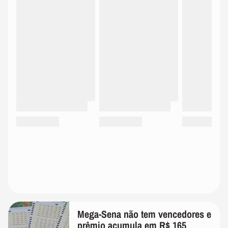
Mega-Sena não tem vencedores e
prêmio acumula em R$ 165