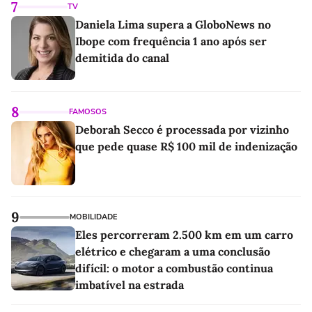
7
TV
Daniela Lima supera a GloboNews no
Ibope com frequência 1 ano após ser
demitida do canal
8
FAMOSOS
Deborah Secco é processada por vizinho
que pede quase R$ 100 mil de indenização
9
MOBILIDADE
Eles percorreram 2.500 km em um carro
elétrico e chegaram a uma conclusão
difícil: o motor a combustão continua
imbatível na estrada