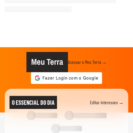
Meu Terra
Acessar o Meu Terra →
O ESSENCIAL DO DIA
Editar interesses →