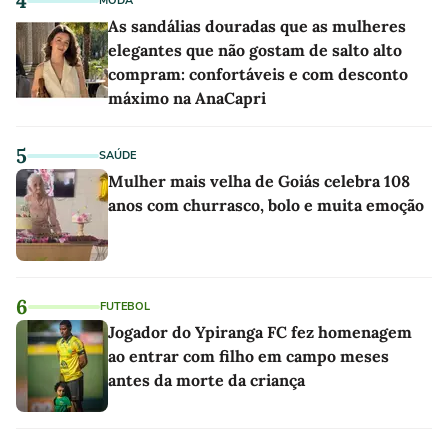
4
MODA
As sandálias douradas que as mulheres
elegantes que não gostam de salto alto
compram: confortáveis e com desconto
máximo na AnaCapri
5
SAÚDE
Mulher mais velha de Goiás celebra 108
anos com churrasco, bolo e muita emoção
6
FUTEBOL
Jogador do Ypiranga FC fez homenagem
ao entrar com filho em campo meses
antes da morte da criança