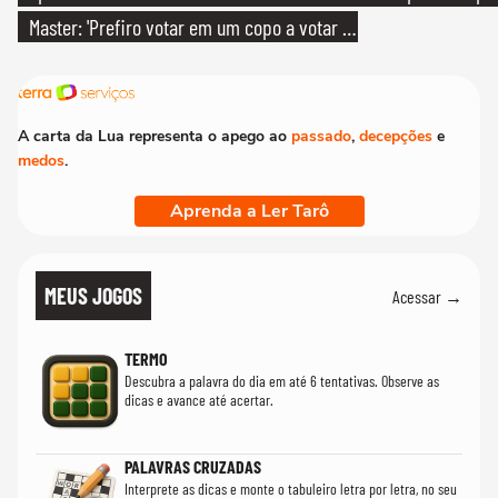
Master: 'Prefiro votar em um copo a votar no
PT'
A carta da Lua representa o apego ao
passado
,
decepções
e
medos
.
Aprenda a Ler Tarô
MEUS JOGOS
Acessar →
TERMO
Descubra a palavra do dia em até 6 tentativas. Observe as
dicas e avance até acertar.
PALAVRAS CRUZADAS
Interprete as dicas e monte o tabuleiro letra por letra, no seu