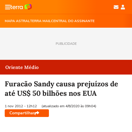
MAPA ASTRAL
TERRA MAIL
CENTRAL DO ASSINANTE
PUBLICIDADE
Oriente Médio
Furacão Sandy causa prejuízos de
até US$ 50 bilhões nos EUA
1 nov
2012
- 12h12
(atualizado em 4/8/2020 às 09h04)
Compartilhar