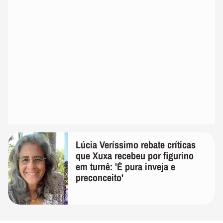
Lúcia Veríssimo rebate críticas
que Xuxa recebeu por figurino
em turnê: 'É pura inveja e
preconceito'