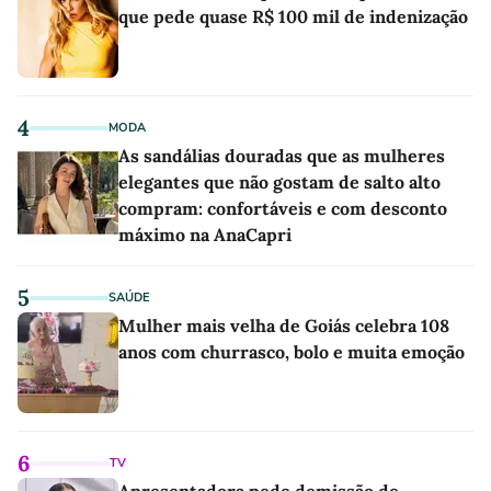
que pede quase R$ 100 mil de indenização
4
MODA
As sandálias douradas que as mulheres
elegantes que não gostam de salto alto
compram: confortáveis e com desconto
máximo na AnaCapri
5
SAÚDE
Mulher mais velha de Goiás celebra 108
anos com churrasco, bolo e muita emoção
6
TV