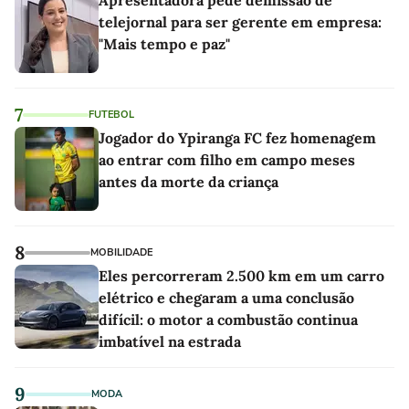
Apresentadora pede demissão de
telejornal para ser gerente em empresa:
"Mais tempo e paz"
7
FUTEBOL
Jogador do Ypiranga FC fez homenagem
ao entrar com filho em campo meses
antes da morte da criança
8
MOBILIDADE
Eles percorreram 2.500 km em um carro
elétrico e chegaram a uma conclusão
difícil: o motor a combustão continua
imbatível na estrada
9
MODA