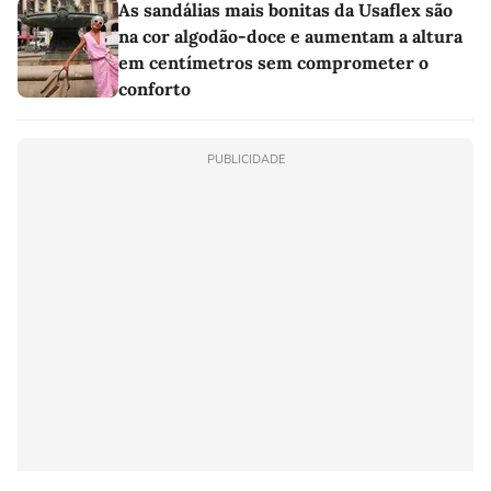
As sandálias mais bonitas da Usaflex são
na cor algodão-doce e aumentam a altura
em centímetros sem comprometer o
conforto
PUBLICIDADE