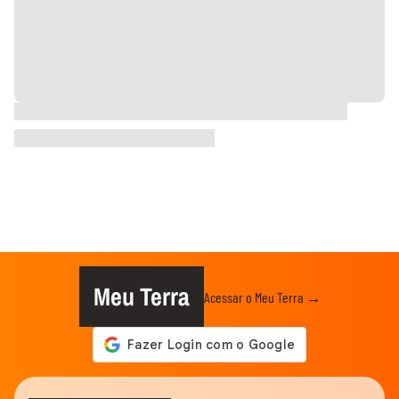
Meu Terra
Acessar o Meu Terra →