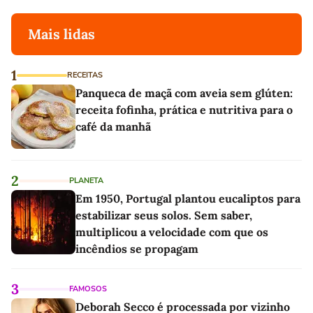
Mais lidas
1
RECEITAS
Panqueca de maçã com aveia sem glúten:
receita fofinha, prática e nutritiva para o
café da manhã
2
PLANETA
Em 1950, Portugal plantou eucaliptos para
estabilizar seus solos. Sem saber,
multiplicou a velocidade com que os
incêndios se propagam
3
FAMOSOS
Deborah Secco é processada por vizinho