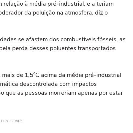
relação à média pré-industrial, e a teriam
derador da poluição na atmosfera, diz o
edades se afastem dos combustíveis fósseis, as
ela perda desses poluentes transportados
 mais de 1,5°C acima da média pré-industrial
mática descontrolada com impactos
nso que as pessoas morreriam apenas por estar
PUBLICIDADE