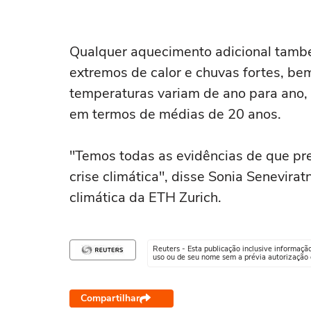
Qualquer aquecimento adicional també
extremos de calor e chuvas fortes, b
temperaturas variam de ano para ano,
em termos de médias de 20 anos.
"Temos todas as evidências de que p
crise climática", disse Sonia Senevirat
climática da ETH Zurich.
Reuters - Esta publicação inclusive informaçã
uso ou de seu nome sem a prévia autorização d
Compartilhar