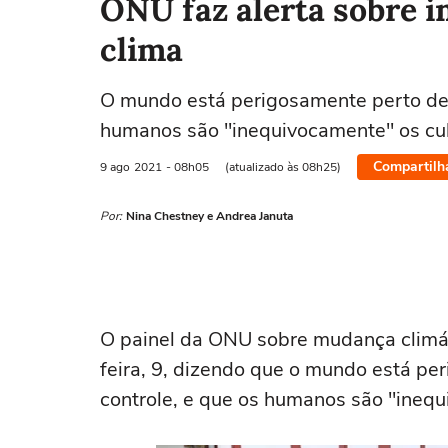
ONU faz alerta sobre im
clima
O mundo está perigosamente perto de 
humanos são "inequivocamente" os cu
Compartilh
9 ago
2021
- 08h05
(atualizado às 08h25)
Por:
Nina Chestney e Andrea Januta
O painel da ONU sobre mudança climát
feira, 9, dizendo que o mundo está p
controle, e que os humanos são "ineq