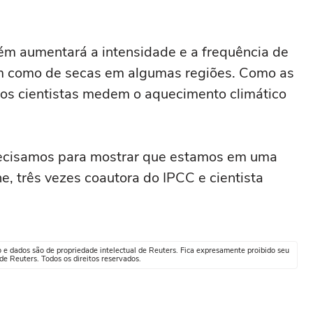
m aumentará a intensidade e a frequência de
em como de secas em algumas regiões. Como as
 os cientistas medem o aquecimento climático
recisamos para mostrar que estamos em uma
ne, três vezes coautora do IPCC e cientista
o e dados são de propriedade intelectual de Reuters. Fica expresamente proibido seu
e Reuters. Todos os direitos reservados.