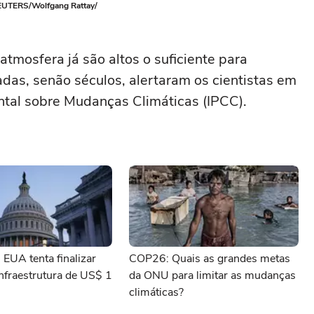
REUTERS/Wolfgang Rattay/
atmosfera já são altos o suficiente para
adas, senão séculos, alertaram os cientistas em
ntal sobre Mudanças Climáticas (IPCC).
EUA tenta finalizar
COP26: Quais as grandes metas
infraestrutura de US$ 1
da ONU para limitar as mudanças
climáticas?