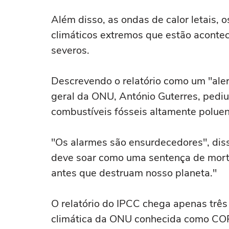
Além disso, as ondas de calor letais, 
climáticos extremos que estão aconte
severos.
Descrevendo o relatório como um "aler
geral da ONU, António Guterres, pediu
combustíveis fósseis altamente poluen
"Os alarmes são ensurdecedores", dis
deve soar como uma sentença de morte
antes que destruam nosso planeta."
O relatório do IPCC chega apenas trê
climática da ONU conhecida como COP