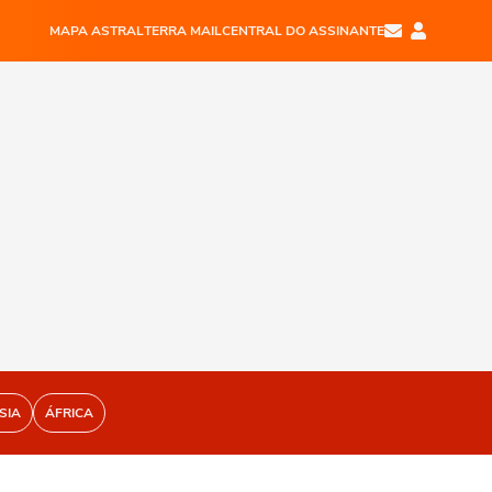
MAPA ASTRAL
TERRA MAIL
CENTRAL DO ASSINANTE
SIA
ÁFRICA