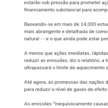
estarão sob pressão para prometer aç
financiamento substancial para acomp
Baseando-se em mais de 14.000 estudos
mais abrangente e detalhada de como 
natural -- e o que ainda pode estar por 
A menos que ações imediatas, rápida
reduzir as emissões, diz o relatório, 
ultrapassará o limite de aquecimento 
Até agora, as promessas das nações de
para reduzir o nível de gases de efeit
As emissões "inequivocamente causad