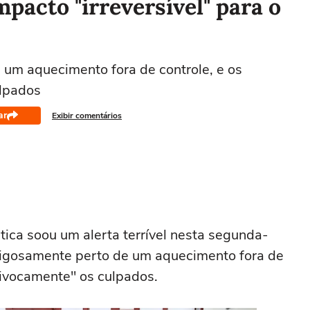
pacto "irreversível" para o
um aquecimento fora de controle, e os
lpados
ar
Exibir comentários
ica soou um alerta terrível nesta segunda-
erigosamente perto de um aquecimento fora de
uivocamente" os culpados.