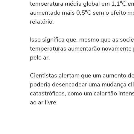
temperatura média global em 1,1°C em 
aumentado mais 0,5°C sem o efeito mo
relatório.
Isso significa que, mesmo que as soci
temperaturas aumentarão novamente p
pelo ar.
Cientistas alertam que um aumento de
poderia desencadear uma mudança cli
catastróficos, como um calor tão inte
ao ar livre.