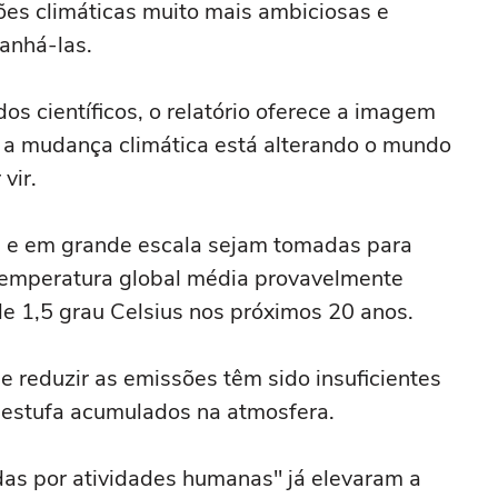
ões climáticas muito mais ambiciosas e
anhá-las.
 científicos, o relatório oferece a imagem
a mudança climática está alterando o mundo
vir.
s e em grande escala sejam tomadas para
a temperatura global média provavelmente
de 1,5 grau Celsius nos próximos 20 anos.
 reduzir as emissões têm sido insuficientes
o estufa acumulados na atmosfera.
as por atividades humanas" já elevaram a