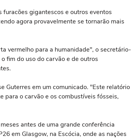
os furacões gigantescos e outros eventos
cendo agora provavelmente se tornarão mais
ta vermelho para a humanidade", o secretário-
 o fim do uso do carvão e de outros
tes.
se Guterres em um comunicado. "Este relatório
 para o carvão e os combustíveis fósseis,
s meses antes de uma grande conferência
26 em Glasgow, na Escócia, onde as nações