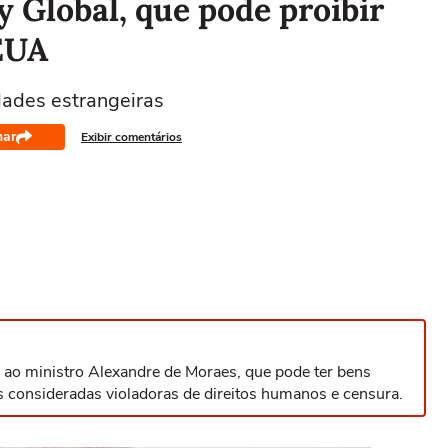
y Global, que pode proibir
EUA
ades estrangeiras
har
Exibir comentários
 ao ministro Alexandre de Moraes, que pode ter bens
s consideradas violadoras de direitos humanos e censura.