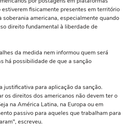
 americanos por postagens em plataformas
estiverem fisicamente presentes em território
à soberania americana, especialmente quando
sso direito fundamental à liberdade de
etalhes da medida nem informou quem será
as há possibilidade de que a sanção
 justificativa para aplicação da sanção.
r os direitos dos americanos não devem ter o
. Seja na América Latina, na Europa ou em
amento passivo para aqueles que trabalham para
aram", escreveu.