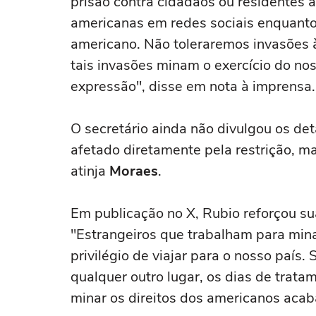
prisão contra cidadãos ou residentes
americanas em redes sociais enquanto 
americano. Não toleraremos invasões 
tais invasões minam o exercício do no
expressão", disse em nota à imprensa.
O secretário ainda não divulgou os d
afetado diretamente pela restrição, m
atinja
Moraes
.
Em publicação no X, Rubio reforçou sua
"Estrangeiros que trabalham para mina
privilégio de viajar para o nosso país
qualquer outro lugar, os dias de trat
minar os direitos dos americanos acab