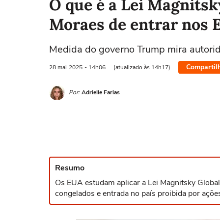
O que é a Lei Magnitsk
Moraes de entrar nos 
Medida do governo Trump mira autorid
Compartil
28 mai
2025
- 14h06
(atualizado às 14h17)
Por:
Adrielle Farias
Resumo
Os EUA estudam aplicar a Lei Magnitsky Global
congelados e entrada no país proibida por açõe