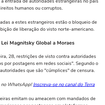
a entrada de autoridades estrangeiras no país
direitos humanos ou corruptos.
adas a estes estrangeiros estão o bloqueio de
ibição de liberação do visto norte-americano.
r Lei Magnitsky Global a Moraes
ra, 28, restrições de visto contra autoridades
s por postagens em redes sociais". Segundo o
s autoridades que são "cúmplices" de censura.
to no WhatsApp!
Inscreva-se no canal do Terra
angeiras emitam ou ameacem com mandados de