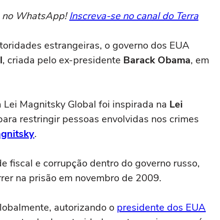
to no WhatsApp!
Inscreva-se no canal do Terra
utoridades estrangeiras, o governo dos EUA
l
, criada pelo ex-presidente
Barack Obama
, em
a Lei Magnitsky Global foi inspirada na
Lei
 para restringir pessoas envolvidas nos crimes
gnitsky
.
de fiscal e corrupção dentro do governo russo,
rrer na prisão em novembro de 2009.
globalmente, autorizando o
presidente dos EUA