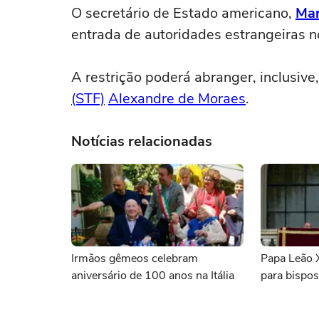
O secretário de Estado americano,
Mar
entrada de autoridades estrangeiras 
A restrição poderá abranger, inclusive
(STF)
Alexandre de Moraes
.
Notícias relacionadas
Irmãos gêmeos celebram
Papa Leão 
aniversário de 100 anos na Itália
para bispos