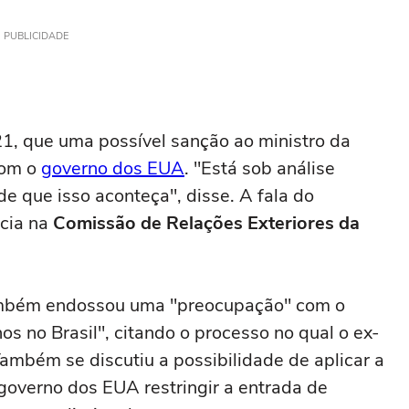
PUBLICIDADE
21, que uma possível sanção ao ministro da
com o
governo dos EUA
. "Está sob análise
e que isso aconteça", disse. A fala do
ncia na
Comissão de Relações Exteriores da
também endossou uma "preocupação" com o
os no Brasil", citando o processo no qual o ex-
Também se discutiu a possibilidade de aplicar a
 governo dos EUA restringir a entrada de