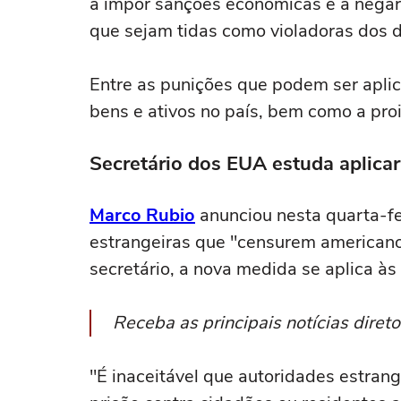
a impor sanções econômicas e a negar 
que sejam tidas como violadoras dos 
Entre as punições que podem ser aplic
bens e ativos no país, bem como a pro
Secretário dos EUA estuda aplica
Marco Rubio
anunciou nesta quarta-fei
estrangeiras que "censurem americano
secretário, a nova medida se aplica à
Receba as principais notícias dire
"É inaceitável que autoridades estr