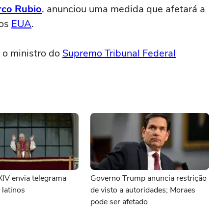
co Rubio
, anunciou uma medida que afetará a
nos
EUA
.
, o ministro do
Supremo Tribunal Federal
XIV envia telegrama
Governo Trump anuncia restrição
 latinos
de visto a autoridades; Moraes
pode ser afetado