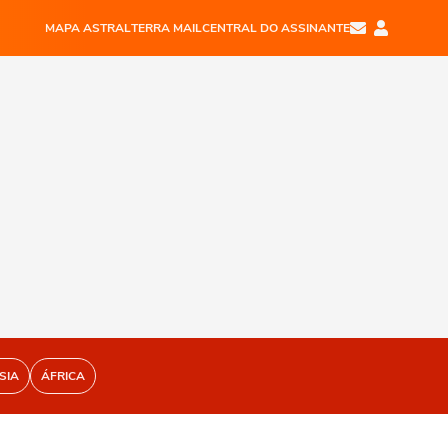
MAPA ASTRAL
TERRA MAIL
CENTRAL DO ASSINANTE
SIA
ÁFRICA