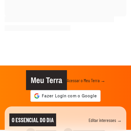
Meu Terra
Acessar o Meu Terra →
O ESSENCIAL DO DIA
Editar interesses →