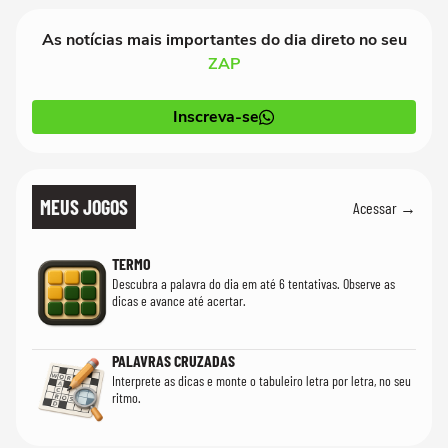
As notícias mais importantes do dia direto no seu
ZAP
Inscreva-se
MEUS JOGOS
Acessar →
TERMO
Descubra a palavra do dia em até 6 tentativas. Observe as
dicas e avance até acertar.
PALAVRAS CRUZADAS
Interprete as dicas e monte o tabuleiro letra por letra, no seu
ritmo.