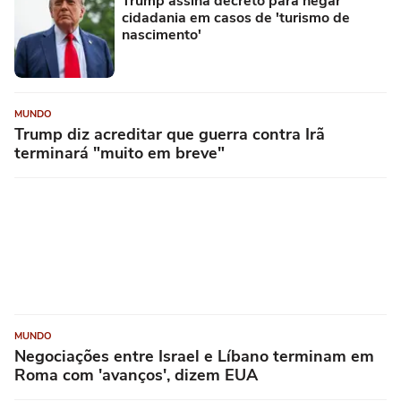
Trump assina decreto para negar
cidadania em casos de 'turismo de
nascimento'
MUNDO
Trump diz acreditar que guerra contra Irã
terminará "muito em breve"
MUNDO
Negociações entre Israel e Líbano terminam em
Roma com 'avanços', dizem EUA