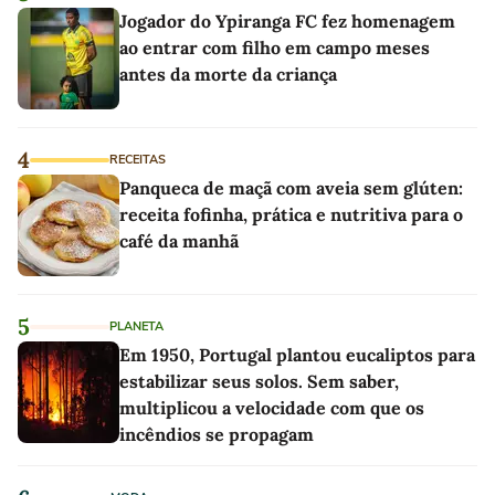
Jogador do Ypiranga FC fez homenagem
ao entrar com filho em campo meses
antes da morte da criança
4
RECEITAS
Panqueca de maçã com aveia sem glúten:
receita fofinha, prática e nutritiva para o
café da manhã
5
PLANETA
Em 1950, Portugal plantou eucaliptos para
estabilizar seus solos. Sem saber,
multiplicou a velocidade com que os
incêndios se propagam