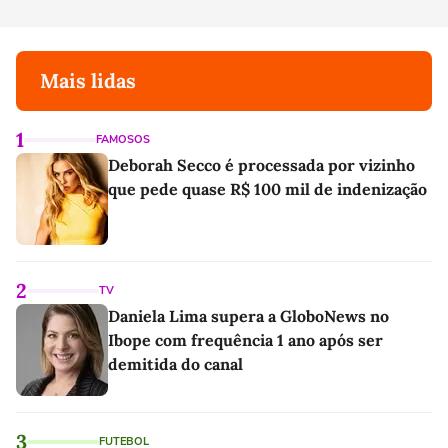
Mais lidas
1
FAMOSOS
Deborah Secco é processada por vizinho
que pede quase R$ 100 mil de indenização
2
TV
Daniela Lima supera a GloboNews no
Ibope com frequência 1 ano após ser
demitida do canal
3
FUTEBOL