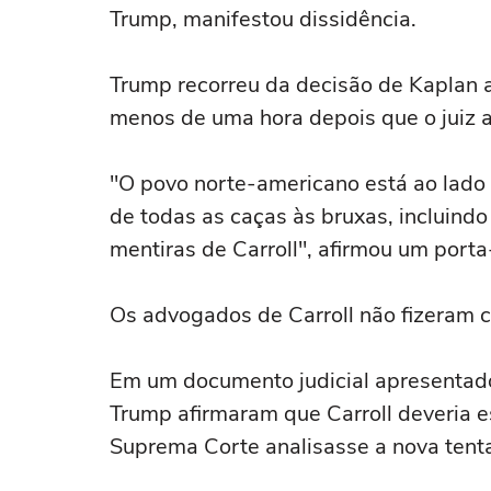
Trump, manifestou dissidência.
Trump recorreu da decisão de Kaplan ‌
menos de uma ‌hora depois que ⁠o juiz a 
"O povo norte-americano está ao lado d
de todas ‌as caças às bruxas, ‌incluin
mentiras de Carroll", afirmou um por
Os advogados de Carroll não fizeram 
Em um ⁠documento judicial apresentado
Trump afirmaram que Carroll deveria e
Suprema Corte analisasse a nova tentat