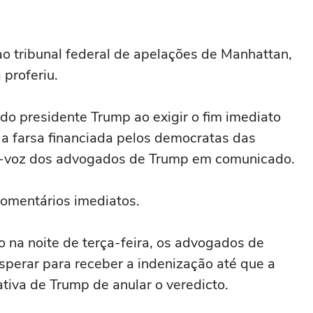
ao tribunal federal de apelações de Manhattan,
⁠proferiu.
o presidente Trump ao exigir o ⁠fim imediato
do a farsa financiada pelos democratas das
ta-voz dos advogados de Trump em comunicado.
comentários imediatos.
 na noite de terça-feira, os advogados de
sperar para receber a indenização até que a
iva de Trump de anular ‌o veredicto.