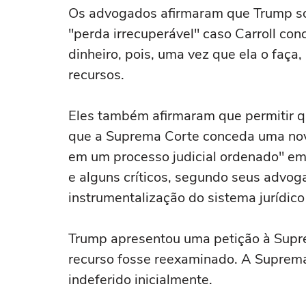
Os advogados afirmaram que Trump sof
"perda irrecuperável" caso Carroll con
dinheiro, pois, uma vez que ela o faça
recursos.
Eles também afirmaram que permitir qu
que a Suprema Corte conceda uma nova
em um processo judicial ordenado" 
e alguns críticos, segundo seus advo
instrumentalização do sistema jurídico 
Trump apresentou uma petição à Supre
recurso fosse reexaminado. A Suprema
indeferido inicialmente.