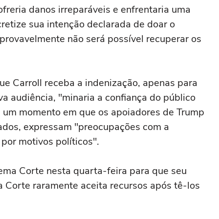
reria danos irreparáveis e enfrentaria uma
cretize sua intenção declarada de ⁠doar o
, provavelmente não será possível recuperar os
e Carroll receba a indenização, apenas para
 audiência, "minaria a confiança do público
em um momento em que os apoiadores de Trump
gados, expressam "preocupações com a
por motivos políticos".
ma Corte nesta quarta-feira para que seu
 Corte raramente aceita recursos após tê-los