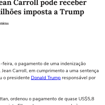
Jean Carroll pode receber
ilhões imposta a Trump
ntários
ta-feira, o pagamento de uma indenização
 E. Jean Carroll, em cumprimento a uma sentença
ou o presidente
Donald Trump
responsável por
hattan, ordenou o pagamento de quase US$5,8