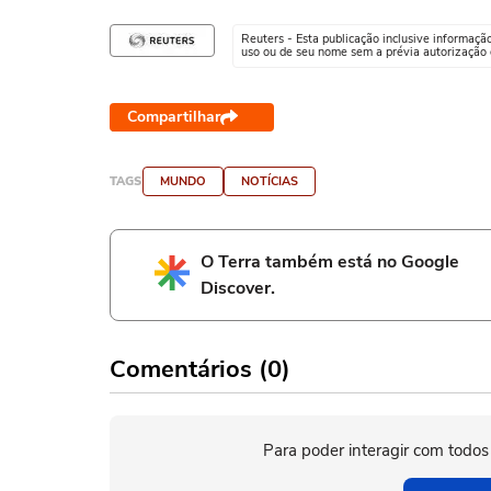
Reuters - Esta publicação inclusive informaçã
uso ou de seu nome sem a prévia autorização d
Compartilhar
TAGS
MUNDO
NOTÍCIAS
O Terra também está no Google
Discover.
Comentários (0)
Para poder interagir com todos