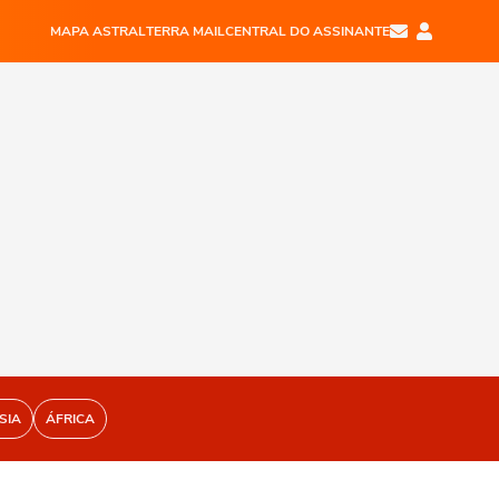
MAPA ASTRAL
TERRA MAIL
CENTRAL DO ASSINANTE
SIA
ÁFRICA