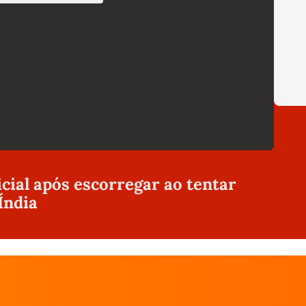
icial após escorregar ao tentar
Índia