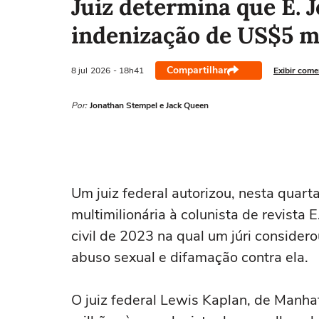
Juiz determina que E. 
indenização de US$5 m
Compartilhar
8 jul
2026
- 18h41
Exibir come
Por:
Jonathan Stempel e Jack Queen
Um juiz federal autorizou, nesta quar
multimilionária à colunista de revista
civil de 2023 na qual um júri consider
⁠abuso sexual e difamação contra ela.
O juiz federal Lewis Kaplan, ‌de Man