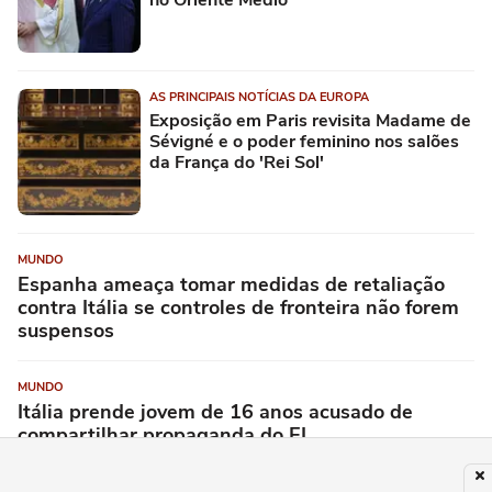
no Oriente Médio
AS PRINCIPAIS NOTÍCIAS DA EUROPA
Exposição em Paris revisita Madame de
Sévigné e o poder feminino nos salões
da França do 'Rei Sol'
MUNDO
Espanha ameaça tomar medidas de retaliação
contra Itália se controles de fronteira não forem
suspensos
MUNDO
Itália prende jovem de 16 anos acusado de
compartilhar propaganda do EI
MUNDO