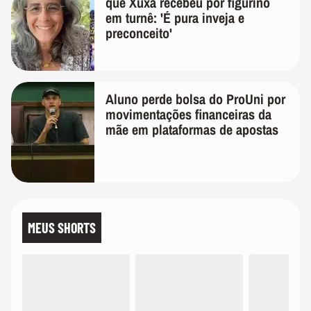
que Xuxa recebeu por figurino
em turnê: 'É pura inveja e
preconceito'
Aluno perde bolsa do ProUni por
movimentações financeiras da
mãe em plataformas de apostas
MEUS SHORTS