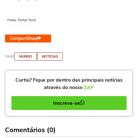
Fonte: Portal Terra
Compartilhar
TAGS
MUNDO
NOTÍCIAS
Curtiu? Fique por dentro das principais notícias
através do nosso
ZAP
Inscreva-se
Comentários (0)