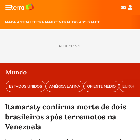
MAPA ASTRAL
TERRA MAIL
CENTRAL DO ASSINANTE
PUBLICIDADE
Mundo
ESTADOS UNIDOS
AMÉRICA LATINA
ORIENTE MÉDIO
EUROPA
Itamaraty confirma morte de dois
brasileiros após terremotos na
Venezuela