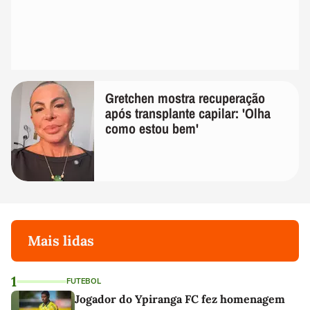
Gretchen mostra recuperação
após transplante capilar: 'Olha
como estou bem'
Mais lidas
1
FUTEBOL
Jogador do Ypiranga FC fez homenagem