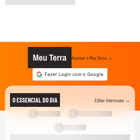
Meu Terra
Acessar o Meu Terra →
O ESSENCIAL DO DIA
Editar interesses →