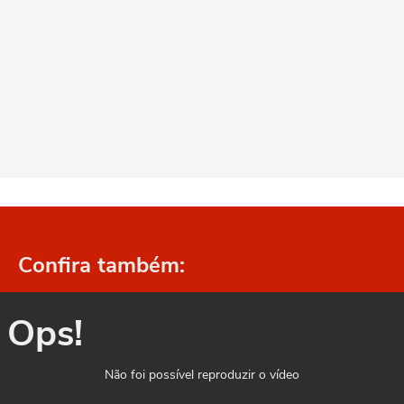
Confira também:
Ops!
Não foi possível reproduzir o vídeo