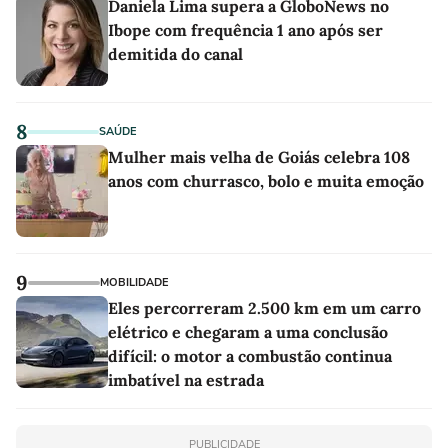
Daniela Lima supera a GloboNews no
Ibope com frequência 1 ano após ser
demitida do canal
8
SAÚDE
Mulher mais velha de Goiás celebra 108
anos com churrasco, bolo e muita emoção
9
MOBILIDADE
Eles percorreram 2.500 km em um carro
elétrico e chegaram a uma conclusão
difícil: o motor a combustão continua
imbatível na estrada
PUBLICIDADE