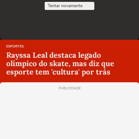
Tentar novamente
ESPORTES
Rayssa Leal destaca legado
olímpico do skate, mas diz que
esporte tem 'cultura' por trás
PUBLICIDADE