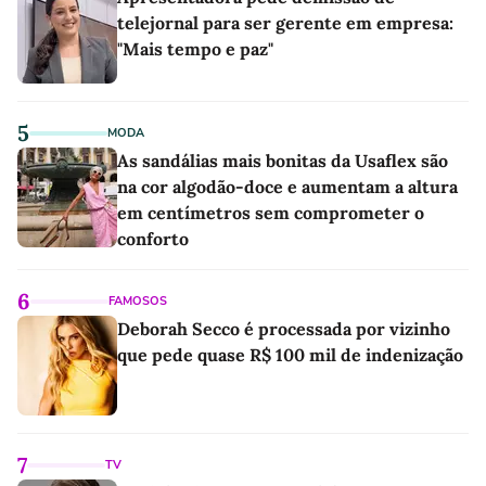
telejornal para ser gerente em empresa:
"Mais tempo e paz"
5
MODA
As sandálias mais bonitas da Usaflex são
na cor algodão-doce e aumentam a altura
em centímetros sem comprometer o
conforto
6
FAMOSOS
Deborah Secco é processada por vizinho
que pede quase R$ 100 mil de indenização
7
TV