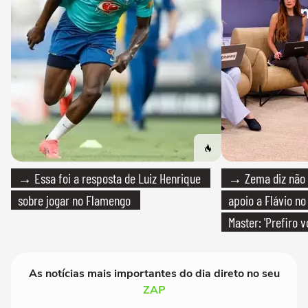
→ Essa foi a resposta de Luiz Henrique
→ Zema diz não v
sobre jogar no Flamengo
apoio a Flávio no 
Master: 'Prefiro 
PT'
As notícias mais importantes do dia direto no seu
ZAP