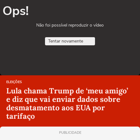
Ops!
Não foi possível reproduzir o vídeo
Tentar novamente
ELEIÇÕES
Lula chama Trump de ‘meu amigo’
e diz que vai enviar dados sobre
desmatamento aos EUA por
tarifaço
PUBLICIDADE