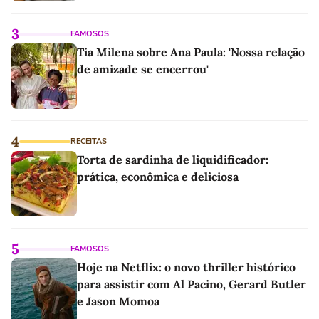
3
FAMOSOS
Tia Milena sobre Ana Paula: 'Nossa relação
de amizade se encerrou'
4
RECEITAS
Torta de sardinha de liquidificador:
prática, econômica e deliciosa
5
FAMOSOS
Hoje na Netflix: o novo thriller histórico
para assistir com Al Pacino, Gerard Butler
e Jason Momoa