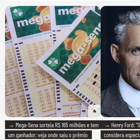
→ Mega-Sena sorteia R$ 165 milhões e tem
→ Henry Ford: "S
um ganhador; veja onde saiu o prêmio
considera especia