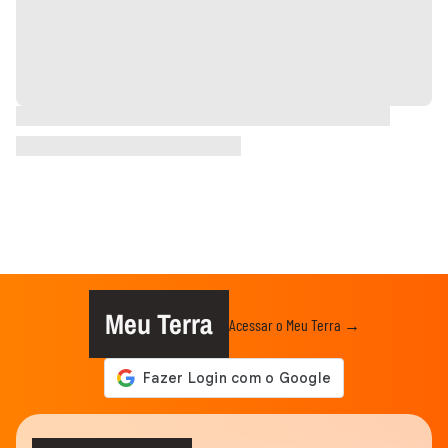
Meu Terra
Acessar o Meu Terra →