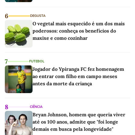
6
DEGUSTA
O vegetal mais esquecido é um dos mais
poderosos: conheça os benefícios do
maxixe e como cozinhar
7
FUTEBOL
Jogador do Ypiranga FC fez homenagem
ao entrar com filho em campo meses
antes da morte da criança
8
CIÊNCIA
Bryan Johnson, homem que queria viver
até os 100 anos, admite que "foi longe
demais em busca pela longevidade"