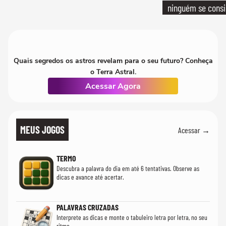
ninguém se consi
realmente conhec
Quais segredos os astros revelam para o seu futuro? Conheça
o Terra Astral.
Acessar Agora
MEUS JOGOS
Acessar →
TERMO
Descubra a palavra do dia em até 6 tentativas. Observe as
dicas e avance até acertar.
PALAVRAS CRUZADAS
Interprete as dicas e monte o tabuleiro letra por letra, no seu
ritmo.