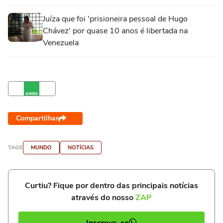
Juíza que foi 'prisioneira pessoal de Hugo
Chávez' por quase 10 anos é libertada na
Venezuela
Compartilhar
TAGS
MUNDO
NOTÍCIAS
Curtiu? Fique por dentro das principais notícias
através do nosso
ZAP
Inscreva-se