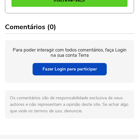
Comentários (0)
Para poder interagir com todos comentários, faça Login
na sua conta Terra
Fazer Login para participar
Os comentários são de responsabilidade exclusiva de seus
autores e não representam a opinião deste site. Se achar algo
que viole os termos de uso, denuncie.