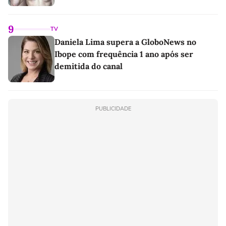
9
TV
Daniela Lima supera a GloboNews no
Ibope com frequência 1 ano após ser
demitida do canal
PUBLICIDADE