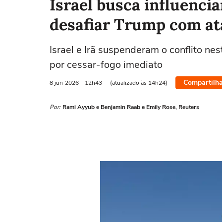
Israel busca influenci
desafiar Trump com at
Israel e Irã suspenderam o conflito n
por cessar-fogo imediato
Compartilha
8 jun
2026
- 12h43
(atualizado às 14h24)
Por:
Rami Ayyub e Benjamin Raab e Emily Rose, Reuters