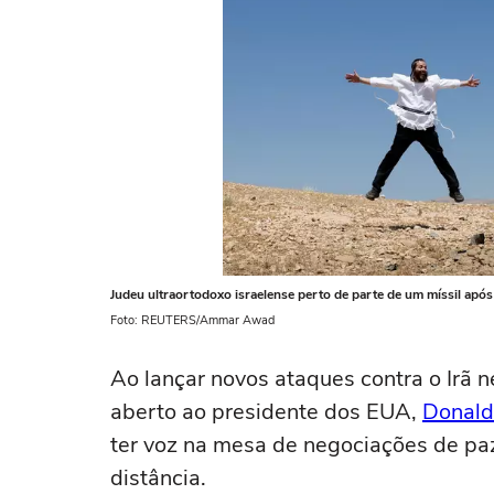
Judeu ultraortodoxo israelense perto de parte de um míssil após
Foto: REUTERS/Ammar Awad
Ao ‌lançar novos ataques contra o Irã 
aberto ao presidente dos EUA,
Donald
ter voz na mesa de negociações de paz
distância.