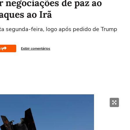
ar negociações de paz ao
aques ao Irã
esta segunda-feira, logo após pedido de Trump
r
Exibir comentários