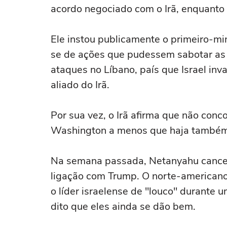
acordo negociado com o Irã, enquanto e
Ele instou publicamente o primeiro-mi
se de ações que pudessem sabotar as 
ataques no ‌Líbano, país que Israel in
aliado do Irã.
Por sua vez, o Irã afirma que não con
Washington a menos que haja também 
Na semana passada, ‌Netanyahu cancel
ligação com Trump. O norte-american
o líder israelense de "louco" durant
dito que eles ainda se dão bem.