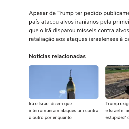
Apesar de Trump ter pedido publicame
país atacou alvos iranianos pela prime
que o Irã disparou mísseis contra alvos
retaliação aos ‌ataques israelenses à c
Notícias relacionadas
Irã e Israel dizem que
Trump exige
interromperam ataques um contra
e Israel e l
o outro por enquanto
estupidez' 