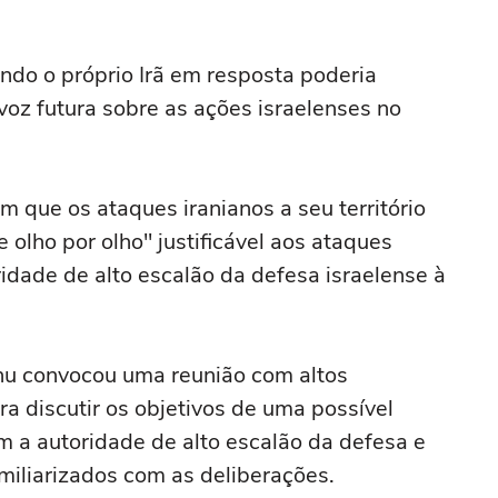
ndo ⁠o próprio Irã em resposta poderia
voz futura sobre as ações israelenses no
m que os ataques iranianos a seu território
olho por olho" justificável aos ataques
idade de alto escalão da defesa israelense à
ahu convocou uma reunião com altos
a discutir os objetivos de uma possível
m a autoridade de alto escalão da defesa e
amiliarizados com as deliberações.