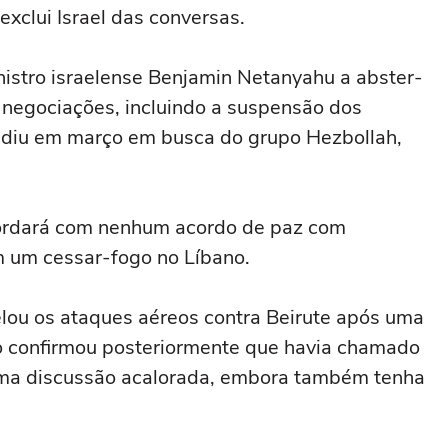
xclui Israel das conversas.
nistro israelense ‌Benjamin Netanyahu a abster-
negociações, incluindo a suspensão dos
vadiu ⁠em março em busca ⁠do grupo Hezbollah,
cordará com nenhum acordo de ⁠paz com
um ‌cessar-fogo no Líbano.
ou os ataques aéreos contra Beirute após uma
o confirmou posteriormente que havia chamado
e uma discussão acalorada, embora também tenha