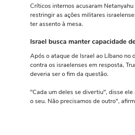
Críticos internos acusaram Netanyahu 
restringir as ações militares israelen
ter assento à mesa.
Israel busca manter capacidade d
Após o ataque de Israel ao Líbano no d
contra os israelenses em resposta, Tr
deveria ser o fim da ‌questão.
"Cada um deles se divertiu", disse ele a
o seu. Não precisamos de outro", afir