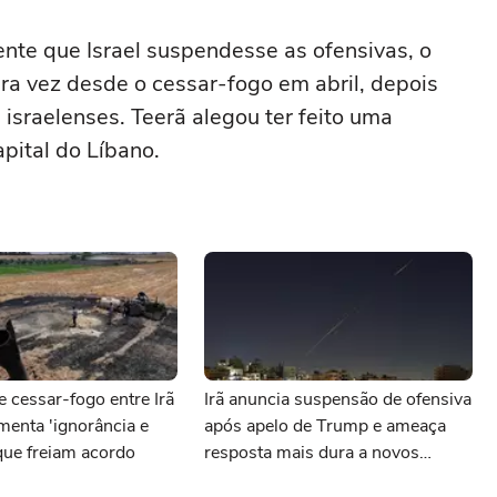
nte que Israel suspendesse as ofensivas, o
ira vez desde o cessar-fogo em abril, ⁠depois
 israelenses. Teerã alegou ter feito uma
apital do Líbano.
 cessar-fogo entre Irã
Irã anuncia suspensão de ofensiva
amenta 'ignorância e
após apelo de Trump e ameaça
que freiam acordo
resposta mais dura a novos
ataques