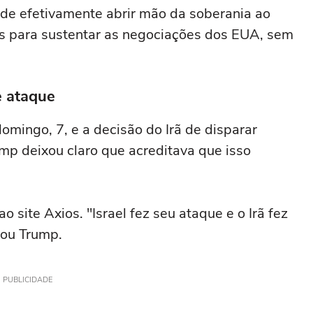
de efetivamente abrir mão ⁠da soberania ao
ses para sustentar as negociações dos EUA, sem
e ataque
omingo, 7, e a decisão do Irã de disparar
ump deixou claro que acreditava que isso
o site Axios. "Israel fez seu ataque e o Irã fez
mou Trump.
PUBLICIDADE