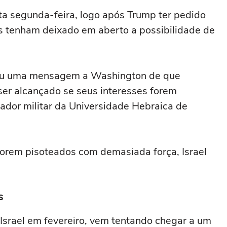
sta segunda-feira, logo após Trump ter pedido
 tenham deixado em aberto a possibilidade de
viou ‌uma mensagem a Washington de que
ser alcançado ⁠se seus interesses forem
iador militar da Universidade Hebraica de
 forem pisoteados com demasiada força, Israel
s
 Israel em fevereiro, vem tentando chegar a um