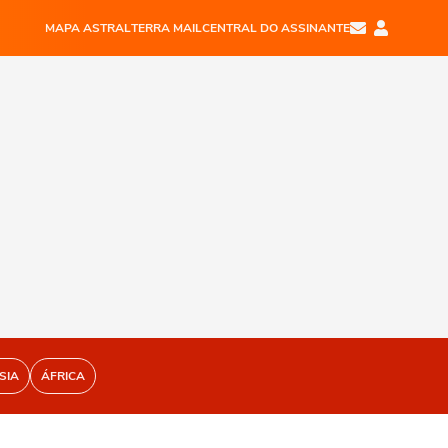
MAPA ASTRAL
TERRA MAIL
CENTRAL DO ASSINANTE
SIA
ÁFRICA