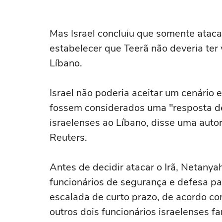
Mas Israel concluiu que somente ataca
estabelecer que Teerã não deveria ter 
Líbano.
Israel não poderia aceitar um cenário e
fossem considerados uma "resposta de 
israelenses ao Líbano, disse uma autor
Reuters.
Antes de decidir atacar o Irã, Netany
funcionários de segurança e defesa par
escalada de curto prazo, de acordo co
outros dois funcionários israelenses f