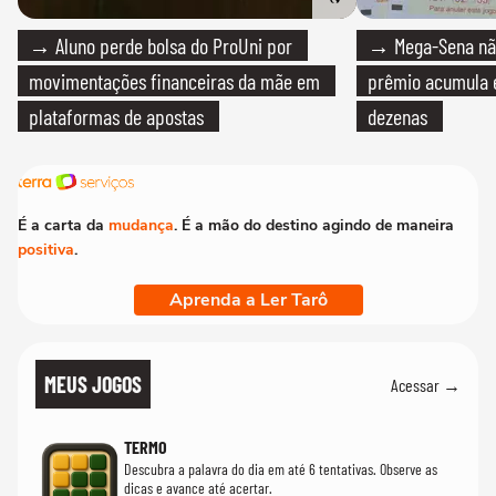
→ Aluno perde bolsa do ProUni por
→ Mega-Sena não
movimentações financeiras da mãe em
prêmio acumula e
plataformas de apostas
dezenas
É a carta da
mudança
. É a mão do destino agindo de maneira
positiva
.
Aprenda a Ler Tarô
MEUS JOGOS
Acessar →
TERMO
Descubra a palavra do dia em até 6 tentativas. Observe as
dicas e avance até acertar.