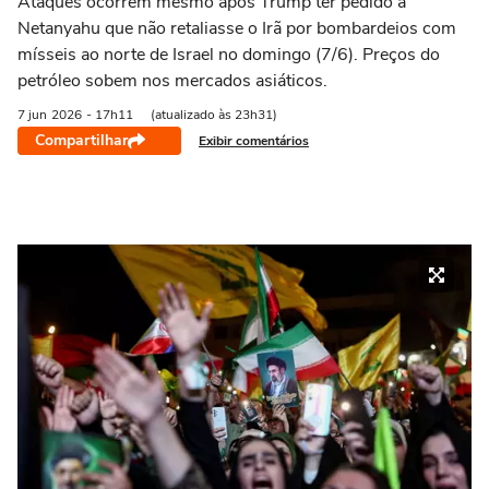
Ataques ocorrem mesmo após Trump ter pedido a
Netanyahu que não retaliasse o Irã por bombardeios com
mísseis ao norte de Israel no domingo (7/6). Preços do
petróleo sobem nos mercados asiáticos.
7 jun
2026
- 17h11
(atualizado às 23h31)
Compartilhar
Exibir comentários