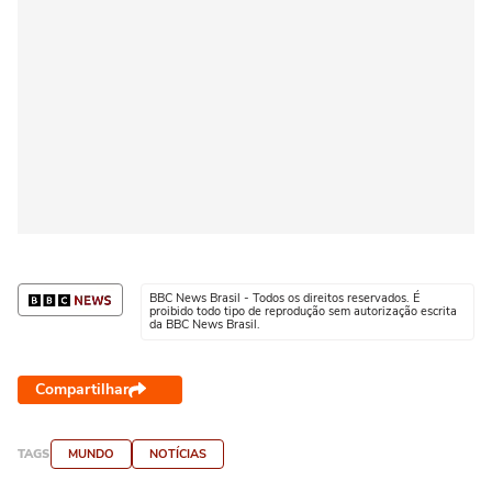
BBC News Brasil - Todos os direitos reservados. É
proibido todo tipo de reprodução sem autorização escrita
da BBC News Brasil.
Compartilhar
TAGS
MUNDO
NOTÍCIAS