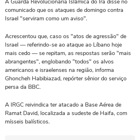
A Guarda Revolucionária Islâmica do Irã disse no
comunicado que os ataques de domingo contra
Israel "serviram como um aviso".
Acrescentou que, caso os "atos de agressão" de
Israel — referindo-se ao ataque ao Líbano hoje
mais cedo — se repitam, as respostas serão "mais
abrangentes", englobando "todos" os alvos
americanos e israelenses na região, informa
Ghoncheh Habibiazad, repórter sênior do serviço
persa da BBC.
A IRGC reivindica ter atacado a Base Aérea de
Ramat David, localizada a sudeste de Haifa, com
mísseis balísticos.