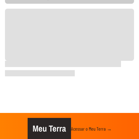
Meu Terra
Acessar o Meu Terra →