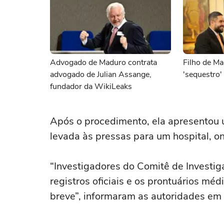
Advogado de Maduro contrata
Filho de M
advogado de Julian Assange,
'sequestro'
fundador da WikiLeaks
Após o procedimento, ela apresentou 
levada às pressas para um hospital, o
“Investigadores do Comitê de Investig
registros oficiais e os prontuários m
breve”, informaram as autoridades e