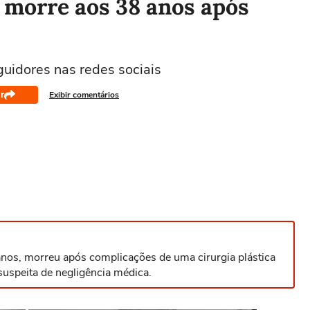
a morre aos 38 anos após
guidores nas redes sociais
r
Exibir comentários
 anos, morreu após complicações de uma cirurgia plástica
suspeita de negligência médica.