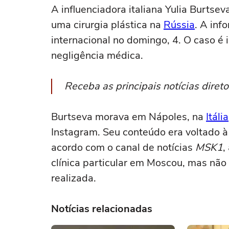
A influenciadora italiana Yulia Burtse
uma cirurgia plástica na
Rússia
. A inf
internacional no domingo, 4. O caso é 
negligência médica.
Receba as principais notícias dire
Burtseva morava em Nápoles, na
Itália
Instagram. Seu conteúdo era voltado à 
acordo com o canal de notícias
MSK1
,
clínica particular em Moscou, mas não 
realizada.
Notícias relacionadas