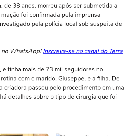
va, de 38 anos, morreu após ser submetida a
ormação foi confirmada pela imprensa
investigado pela polícia local sob suspeita de
to no WhatsApp!
Inscreva-se no canal do Terra
, e tinha mais de 73 mil seguidores no
rotina com o marido, Giuseppe, e a filha. De
 a criadora passou pelo procedimento em uma
há detalhes sobre o tipo de cirurgia que foi