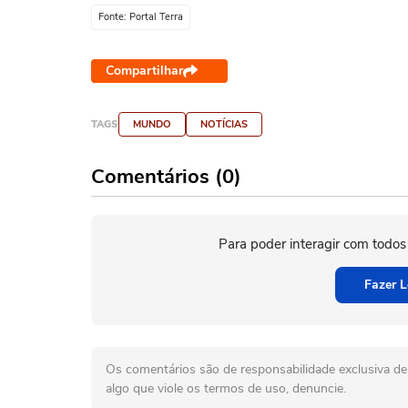
Fonte: Portal Terra
Compartilhar
TAGS
MUNDO
NOTÍCIAS
Comentários (0)
Para poder interagir com todos
Fazer L
Os comentários são de responsabilidade exclusiva de 
algo que viole os termos de uso, denuncie.