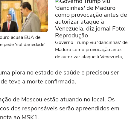
aduro acusa EUA de
Governo Trump viu 'dancinhas' de
 e pede 'solidariedade'
Maduro como provocação antes
de autorizar ataque à Venezuela,
diz jornal
uma piora no estado de saúde e precisou ser
nde teve a morte confirmada.
ação de Moscou estão atuando no local. Os
édicos dos responsáveis serão apreendidos em
m nota ao MSK1.