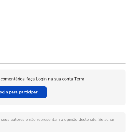
 comentários, faça Login na sua conta Terra
ogin para participar
seus autores e não representam a opinião deste site. Se achar