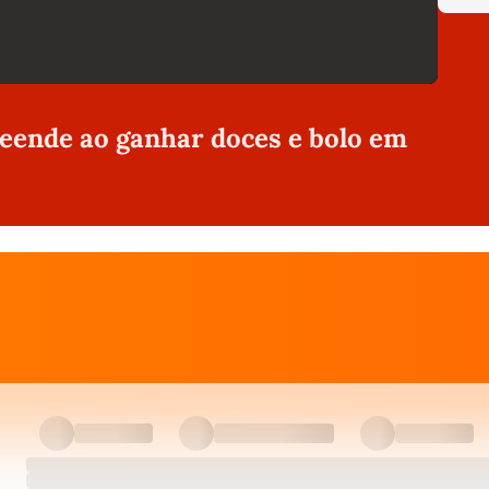
eende ao ganhar doces e bolo em