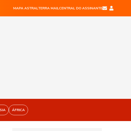
MAPA ASTRAL
TERRA MAIL
CENTRAL DO ASSINANTE
SIA
ÁFRICA