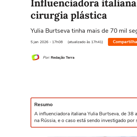
Influenciadora italian
cirurgia plástica
Yulia Burtseva tinha mais de 70 mil se
Compartilha
5 jan
2026
- 17h08
(atualizado às 17h41)
Por:
Redação Terra
Resumo
A influenciadora italiana Yulia Burtseva, de 38
na Rússia, e o caso está sendo investigado por 