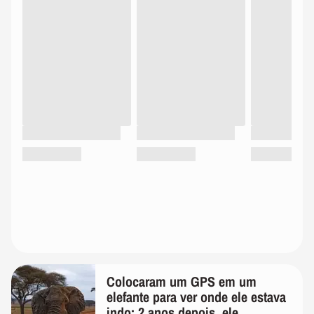
Colocaram um GPS em um
elefante para ver onde ele estava
indo; 2 anos depois, ele