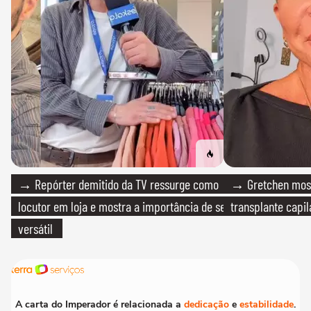
→ Repórter demitido da TV ressurge como
→ Gretchen most
locutor em loja e mostra a importância de ser
transplante capil
versátil
A carta do Imperador é relacionada a
dedicação
e
estabilidade
.