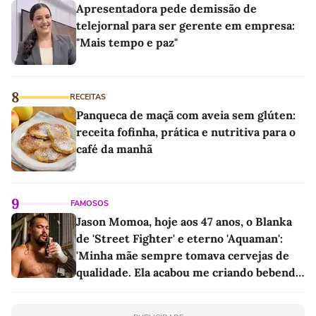
Apresentadora pede demissão de
telejornal para ser gerente em empresa:
"Mais tempo e paz"
8
RECEITAS
Panqueca de maçã com aveia sem glúten:
receita fofinha, prática e nutritiva para o
café da manhã
9
FAMOSOS
Jason Momoa, hoje aos 47 anos, o Blanka
de 'Street Fighter' e eterno 'Aquaman':
'Minha mãe sempre tomava cervejas de
qualidade. Ela acabou me criando bebendo
as melhores'