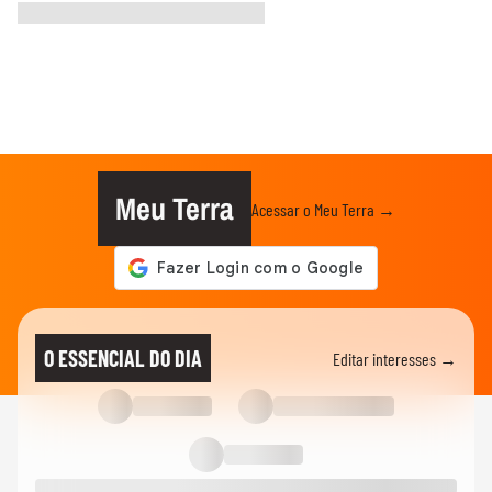
Meu Terra
Acessar o Meu Terra →
O ESSENCIAL DO DIA
Editar interesses →