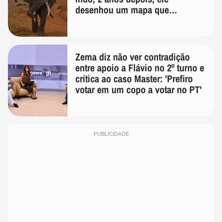
desenhou um mapa que
surpreendeu os cientistas
Zema diz não ver contradição
entre apoio a Flávio no 2º turno e
crítica ao caso Master: 'Prefiro
votar em um copo a votar no PT'
PUBLICIDADE