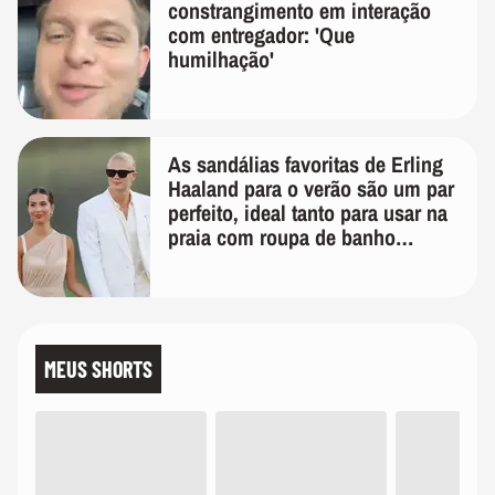
constrangimento em interação
com entregador: 'Que
humilhação'
As sandálias favoritas de Erling
Haaland para o verão são um par
perfeito, ideal tanto para usar na
praia com roupa de banho
quanto em uma festa com terno
de linho
MEUS SHORTS