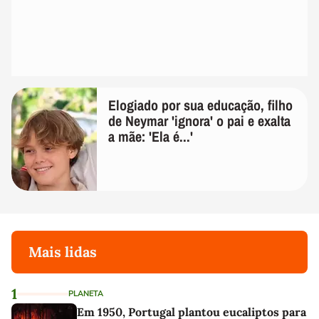
Elogiado por sua educação, filho
de Neymar 'ignora' o pai e exalta
a mãe: 'Ela é...'
Mais lidas
1
PLANETA
Em 1950, Portugal plantou eucaliptos para