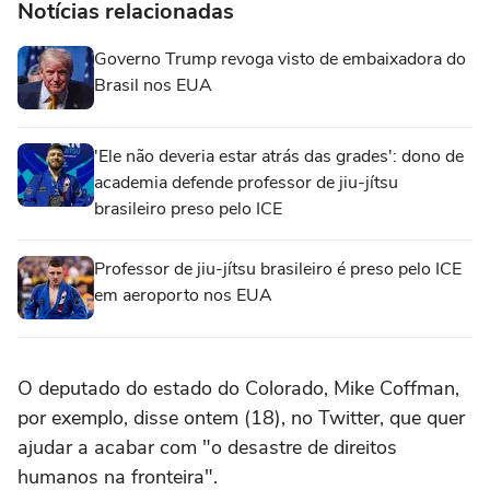
Notícias relacionadas
Governo Trump revoga visto de embaixadora do
Brasil nos EUA
'Ele não deveria estar atrás das grades': dono de
academia defende professor de jiu-jítsu
brasileiro preso pelo ICE
Professor de jiu-jítsu brasileiro é preso pelo ICE
em aeroporto nos EUA
O deputado do estado do Colorado, Mike Coffman,
por exemplo, disse ontem (18), no Twitter, que quer
ajudar a acabar com "o desastre de direitos
humanos na fronteira".