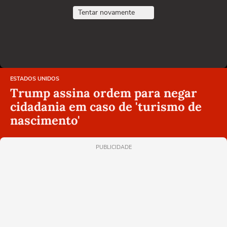
Tentar novamente
ESTADOS UNIDOS
Trump assina ordem para negar
cidadania em caso de 'turismo de
nascimento'
PUBLICIDADE