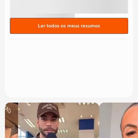
Ler todos os meus resumos