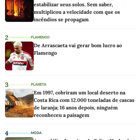
estabilizar seus solos. Sem saber,
multiplicou a velocidade com que os
incêndios se propagam
2
FLAMENGO
De Arrascaeta vai gerar bom lucro ao
Flamengo
3
PLANETA
Em 1997, cobriram um local deserto na
Costa Rica com 12.000 toneladas de cascas
de laranja; 16 anos depois, ninguém
reconheceu a paisagem
4
MODA