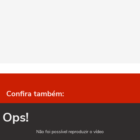
Confira também:
Ops!
Não foi possível reproduzir o vídeo