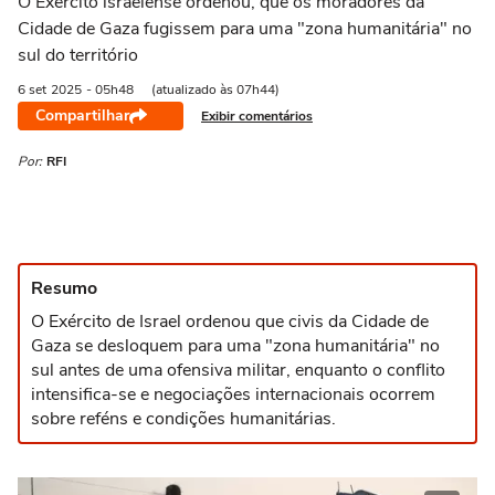
O Exército israelense ordenou, que os moradores da
Cidade de Gaza fugissem para uma "zona humanitária" no
sul do território
6 set
2025
- 05h48
(atualizado às 07h44)
Compartilhar
Exibir comentários
Por:
RFI
Resumo
O Exército de Israel ordenou que civis da Cidade de
Gaza se desloquem para uma "zona humanitária" no
sul antes de uma ofensiva militar, enquanto o conflito
intensifica-se e negociações internacionais ocorrem
sobre reféns e condições humanitárias.