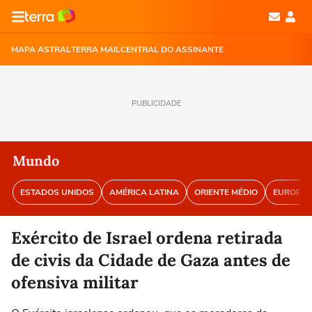
MAPA ASTRAL
TERRA MAIL
CENTRAL DO ASSINANTE
PUBLICIDADE
Mundo
ESTADOS UNIDOS
AMÉRICA LATINA
ORIENTE MÉDIO
EUROPA
Exército de Israel ordena retirada
de civis da Cidade de Gaza antes de
ofensiva militar