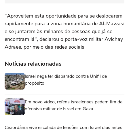
"Aproveitem esta oportunidade para se deslocarem
rapidamente para a zona humanitária de Al-Mawasi
e se juntarem às milhares de pessoas que já se
encontram lá", declarou o porta-voz militar Avichay
Adraee, por meio das redes sociais.
Notícias relacionadas
Israel nega ter disparado contra Unifil de
propósito
Em novo vídeo, reféns israelenses pedem fim da
ofensiva militar de Israel em Gaza
Cisjordânia vive escalada de tensões com Israel dias antes