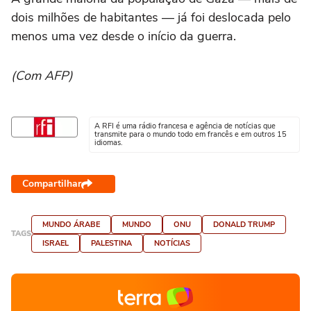
dois milhões de habitantes — já foi deslocada pelo
menos uma vez desde o início da guerra.
(Com AFP)
A RFI é uma rádio francesa e agência de notícias que
transmite para o mundo todo em francês e em outros 15
idiomas.
Compartilhar
MUNDO ÁRABE
MUNDO
ONU
DONALD TRUMP
TAGS
ISRAEL
PALESTINA
NOTÍCIAS