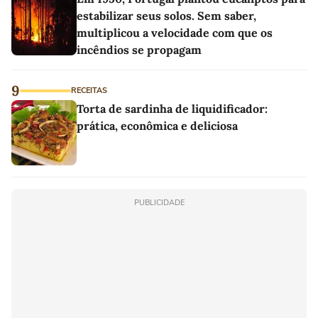
estabilizar seus solos. Sem saber,
multiplicou a velocidade com que os
incêndios se propagam
9
RECEITAS
Torta de sardinha de liquidificador:
prática, econômica e deliciosa
PUBLICIDADE