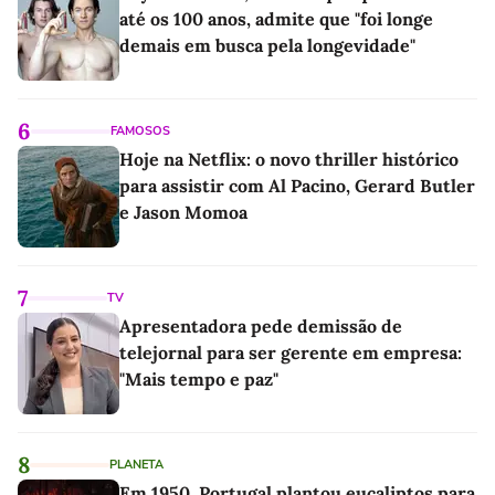
até os 100 anos, admite que "foi longe
demais em busca pela longevidade"
6
FAMOSOS
Hoje na Netflix: o novo thriller histórico
para assistir com Al Pacino, Gerard Butler
e Jason Momoa
7
TV
Apresentadora pede demissão de
telejornal para ser gerente em empresa:
"Mais tempo e paz"
8
PLANETA
Em 1950, Portugal plantou eucaliptos para