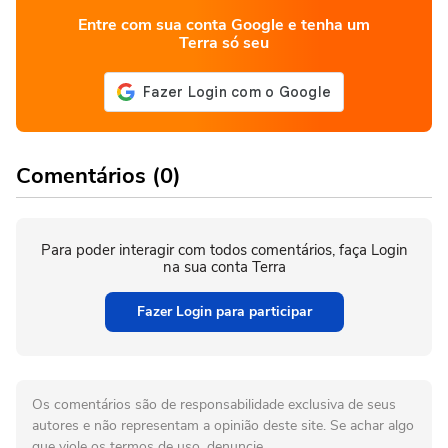
Entre com sua conta Google e tenha um
Terra só seu
Comentários (0)
Para poder interagir com todos comentários, faça Login
na sua conta Terra
Fazer Login para participar
Os comentários são de responsabilidade exclusiva de seus
autores e não representam a opinião deste site. Se achar algo
que viole os termos de uso, denuncie.