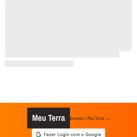
Meu Terra
Acessar o Meu Terra →