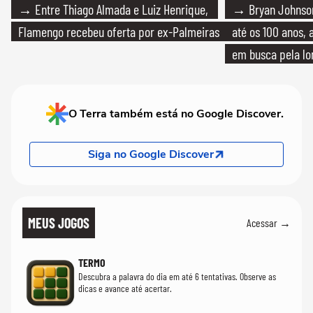
→ Entre Thiago Almada e Luiz Henrique,
→ Bryan Johnson
Flamengo recebeu oferta por ex-Palmeiras
até os 100 anos, 
em busca pela lo
O Terra também está no Google Discover.
Siga no Google Discover
MEUS JOGOS
Acessar →
TERMO
Descubra a palavra do dia em até 6 tentativas. Observe as
dicas e avance até acertar.