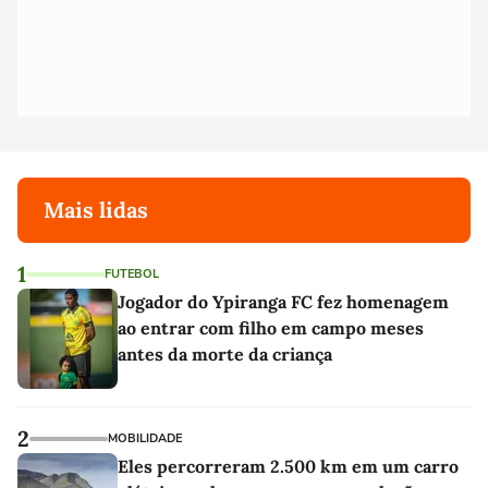
Mais lidas
1
FUTEBOL
Jogador do Ypiranga FC fez homenagem
ao entrar com filho em campo meses
antes da morte da criança
2
MOBILIDADE
Eles percorreram 2.500 km em um carro