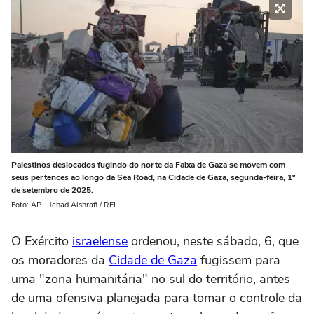
Palestinos deslocados fugindo do norte da Faixa de Gaza se movem com
seus pertences ao longo da Sea Road, na Cidade de Gaza, segunda-feira, 1º
de setembro de 2025.
Foto: AP - Jehad Alshrafi / RFI
O Exército
israelense
ordenou, neste sábado, 6, que
os moradores da
Cidade de Gaza
fugissem para
uma "zona humanitária" no sul do território, antes
de uma ofensiva planejada para tomar o controle da