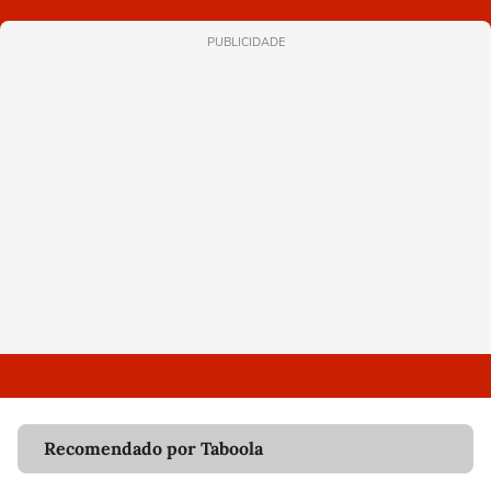
PUBLICIDADE
Recomendado por Taboola