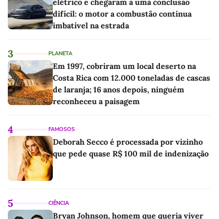
elétrico e chegaram a uma conclusão
difícil: o motor a combustão continua
imbatível na estrada
3
PLANETA
Em 1997, cobriram um local deserto na
Costa Rica com 12.000 toneladas de cascas
de laranja; 16 anos depois, ninguém
reconheceu a paisagem
4
FAMOSOS
Deborah Secco é processada por vizinho
que pede quase R$ 100 mil de indenização
5
CIÊNCIA
Bryan Johnson, homem que queria viver