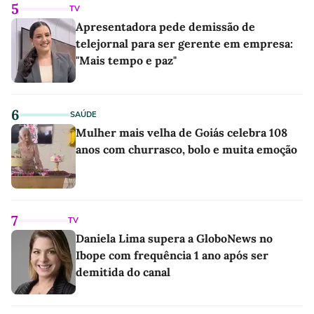
5
TV
Apresentadora pede demissão de
telejornal para ser gerente em empresa:
"Mais tempo e paz"
6
SAÚDE
Mulher mais velha de Goiás celebra 108
anos com churrasco, bolo e muita emoção
7
TV
Daniela Lima supera a GloboNews no
Ibope com frequência 1 ano após ser
demitida do canal