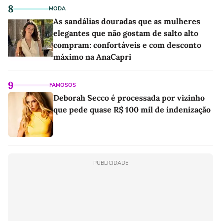
8
MODA
As sandálias douradas que as mulheres
elegantes que não gostam de salto alto
compram: confortáveis e com desconto
máximo na AnaCapri
9
FAMOSOS
Deborah Secco é processada por vizinho
que pede quase R$ 100 mil de indenização
PUBLICIDADE