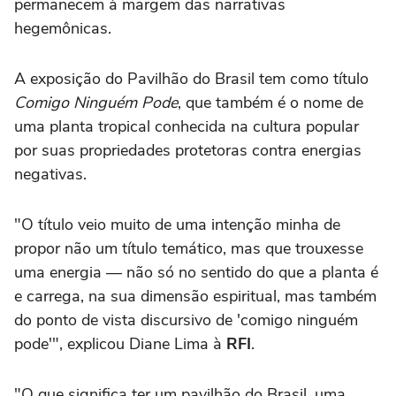
permanecem à margem das narrativas
hegemônicas.
A exposição do Pavilhão do Brasil tem como título
Comigo Ninguém Pode
, que também é o nome de
uma planta tropical conhecida na cultura popular
por suas propriedades protetoras contra energias
negativas.
"O título veio muito de uma intenção minha de
propor não um título temático, mas que trouxesse
uma energia — não só no sentido do que a planta é
e carrega, na sua dimensão espiritual, mas também
do ponto de vista discursivo de 'comigo ninguém
pode'", explicou Diane Lima à
RFI
.
"O que significa ter um pavilhão do Brasil, uma