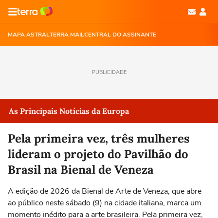
MAPA ASTRAL
TERRA MAIL
CENTRAL DO ASSINANTE
PUBLICIDADE
As Principais Notícias da Europa
Pela primeira vez, três mulheres
lideram o projeto do Pavilhão do
Brasil na Bienal de Veneza
A edição de 2026 da Bienal de Arte de Veneza, que abre
ao público neste sábado (9) na cidade italiana, marca um
momento inédito para a arte brasileira. Pela primeira vez,