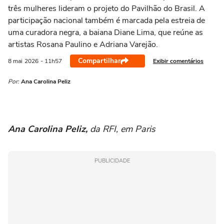
três mulheres lideram o projeto do Pavilhão do Brasil. A
participação nacional também é marcada pela estreia de
uma curadora negra, a baiana Diane Lima, que reúne as
artistas Rosana Paulino e Adriana Varejão.
Compartilhar
Exibir comentários
8 mai
2026
- 11h57
Por:
Ana Carolina Peliz
Ana Carolina Peliz,
da RFI, em Paris
PUBLICIDADE