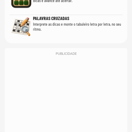
dicas e avance até acertar.
PALAVRAS CRUZADAS
Interprete as dicas e monte o tabuleiro letra por letra, no seu
ritmo.
PUBLICIDADE