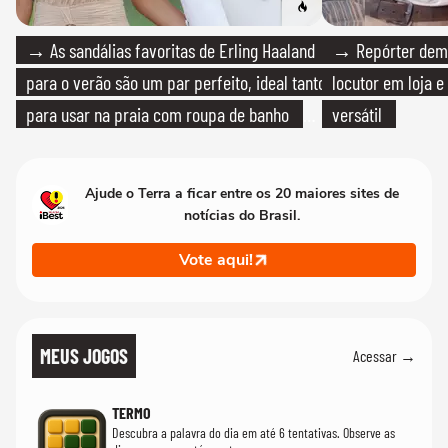
→ As sandálias favoritas de Erling Haaland
→ Repórter demi
para o verão são um par perfeito, ideal tanto
locutor em loja e
para usar na praia com roupa de banho
versátil
quanto em uma festa com terno de linho
Ajude o Terra a ficar entre os 20 maiores sites de
notícias do Brasil.
Vote aqui!
MEUS JOGOS
Acessar →
TERMO
Descubra a palavra do dia em até 6 tentativas. Observe as