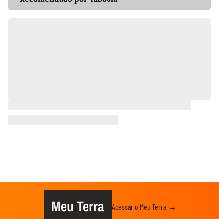
Meu Terra
Acessar o Meu Terra →