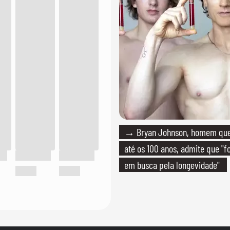
→ Bryan Johnson, homem que 
até os 100 anos, admite que "f
em busca pela longevidade"