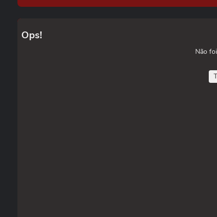
Ops!
Não foi
T