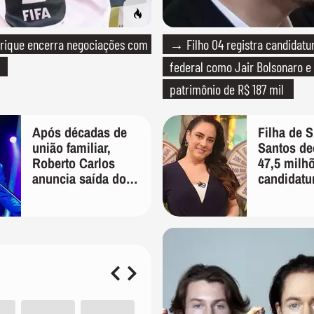
rique encerra negociações com
→ Filho 04 registra candidatu
federal como Jair Bolsonaro e
patrimônio de R$ 187 mil
Após décadas de
Filha de S
união familiar,
Santos de
Roberto Carlos
47,5 milh
anuncia saída do
candidatu
filho de Erasmo de
sua gestão