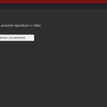
 possível reproduzir o vídeo
entar novamente