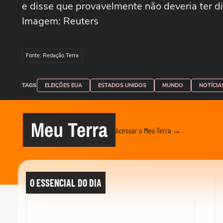
e disse que provavelmente não deveria ter di
Imagem: Reuters
Fonte: Redação Terra
TAGS
ELEIÇÕES EUA
ESTADOS UNIDOS
MUNDO
NOTÍCIA
Meu Terra
Acessar o Meu Terra →
O ESSENCIAL DO DIA