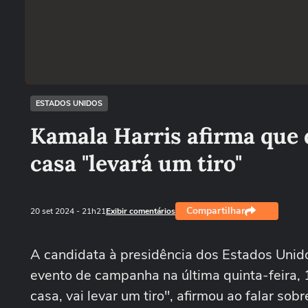
ESTADOS UNIDOS
Kamala Harris afirma que 
casa "levará um tiro"
Compartilhar
20 set 2024
- 21h21
Exibir comentários
A candidata à presidência dos Estados Unid
evento de campanha na última quinta-feira, 
casa, vai levar um tiro", afirmou ao falar s