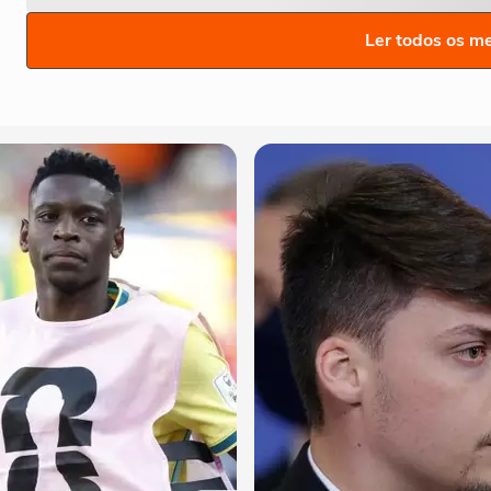
Ler todos os m