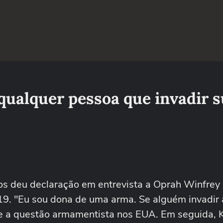
qualquer pessoa que invadir 
os deu declaração em entrevista a Oprah Winfrey
19. "Eu sou dona de uma arma. Se alguém invadir
obre a questão armamentista nos EUA. Em seguida, 