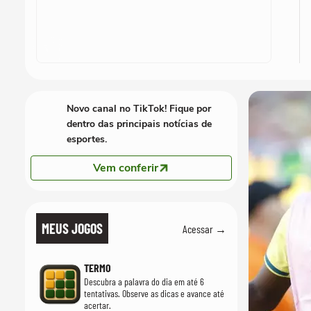
Novo canal no TikTok! Fique por
dentro das principais notícias de
esportes.
Vem conferir
MEUS JOGOS
Acessar →
TERMO
Descubra a palavra do dia em até 6
tentativas. Observe as dicas e avance até
acertar.