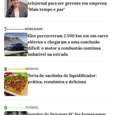
telejornal para ser gerente em empresa:
"Mais tempo e paz"
7
MOBILIDADE
Eles percorreram 2.500 km em um carro
elétrico e chegaram a uma conclusão
difícil: o motor a combustão continua
imbatível na estrada
8
RECEITAS
Torta de sardinha de liquidificador:
prática, econômica e deliciosa
9
FUTEBOL
Jogador do Ypiranga FC fez homenagem