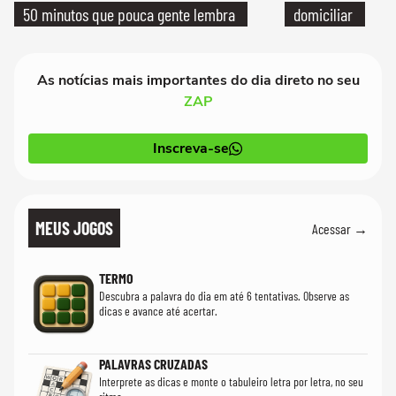
50 minutos que pouca gente lembra
domiciliar
As notícias mais importantes do dia direto no seu
ZAP
Inscreva-se
MEUS JOGOS
Acessar →
TERMO
Descubra a palavra do dia em até 6 tentativas. Observe as
dicas e avance até acertar.
PALAVRAS CRUZADAS
Interprete as dicas e monte o tabuleiro letra por letra, no seu