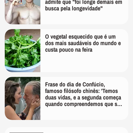
admite que "foi longe demais em
busca pela longevidade"
O vegetal esquecido que é um
dos mais saudáveis do mundo e
custa pouco na feira
Frase do dia de Confúcio,
famoso filósofo chinês: 'Temos
duas vidas, e a segunda começa
quando compreendemos que só
temos uma'