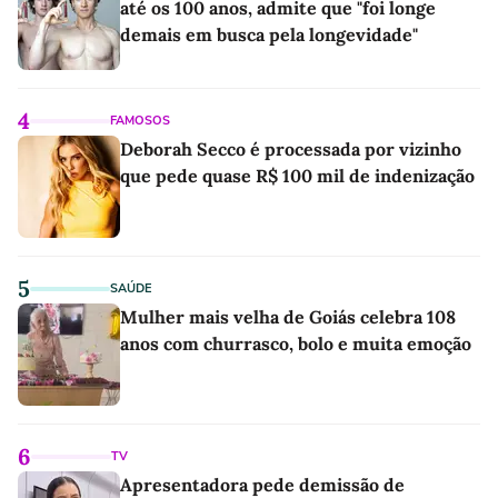
até os 100 anos, admite que "foi longe
demais em busca pela longevidade"
4
FAMOSOS
Deborah Secco é processada por vizinho
que pede quase R$ 100 mil de indenização
5
SAÚDE
Mulher mais velha de Goiás celebra 108
anos com churrasco, bolo e muita emoção
6
TV
Apresentadora pede demissão de