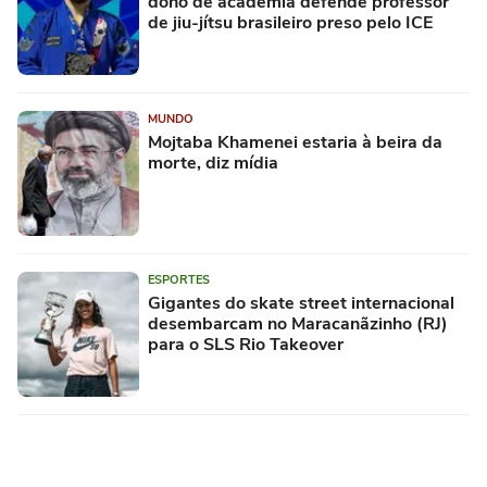
dono de academia defende professor
de jiu-jítsu brasileiro preso pelo ICE
MUNDO
Mojtaba Khamenei estaria à beira da
morte, diz mídia
ESPORTES
Gigantes do skate street internacional
desembarcam no Maracanãzinho (RJ)
para o SLS Rio Takeover