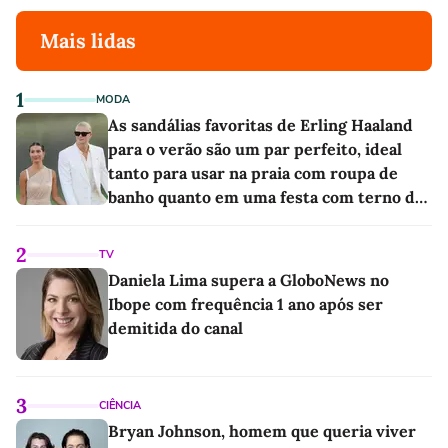
Mais lidas
1
MODA
As sandálias favoritas de Erling Haaland
para o verão são um par perfeito, ideal
tanto para usar na praia com roupa de
banho quanto em uma festa com terno de
linho
2
TV
Daniela Lima supera a GloboNews no
Ibope com frequência 1 ano após ser
demitida do canal
3
CIÊNCIA
Bryan Johnson, homem que queria viver