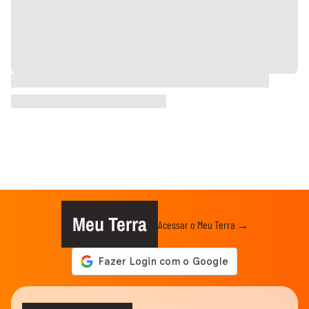
Meu Terra
Acessar o Meu Terra →