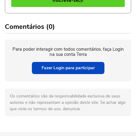
Inscreva-se
Comentários (0)
Para poder interagir com todos comentários, faça Login
na sua conta Terra
Fazer Login para participar
Os comentários são de responsabilidade exclusiva de seus
autores e não representam a opinião deste site. Se achar algo
que viole os termos de uso, denuncie.