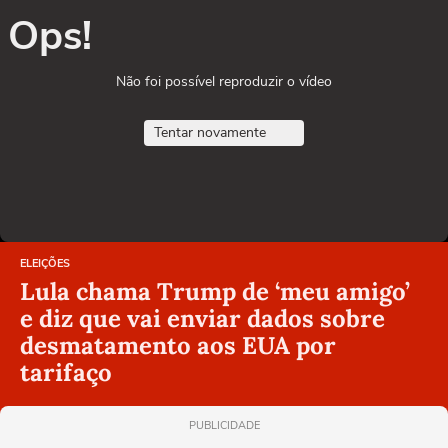
Ops!
Não foi possível reproduzir o vídeo
Tentar novamente
ELEIÇÕES
Lula chama Trump de ‘meu amigo’
e diz que vai enviar dados sobre
desmatamento aos EUA por
tarifaço
PUBLICIDADE