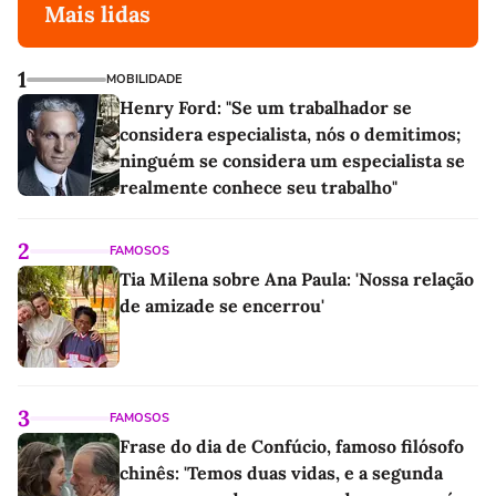
Mais lidas
1
MOBILIDADE
Henry Ford: "Se um trabalhador se
considera especialista, nós o demitimos;
ninguém se considera um especialista se
realmente conhece seu trabalho"
2
FAMOSOS
Tia Milena sobre Ana Paula: 'Nossa relação
de amizade se encerrou'
3
FAMOSOS
Frase do dia de Confúcio, famoso filósofo
chinês: 'Temos duas vidas, e a segunda