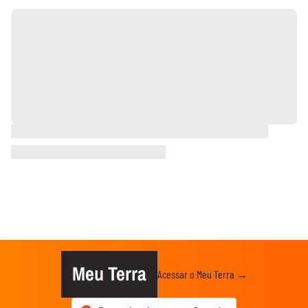
Meu Terra
Acessar o Meu Terra →