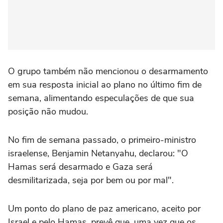
O grupo também não mencionou o desarmamento
em sua resposta inicial ao plano no último fim de
semana, alimentando especulações de que sua
posição não mudou.
No fim de semana passado, o primeiro-ministro
israelense, Benjamin Netanyahu, declarou: "O
Hamas será desarmado e Gaza será
desmilitarizada, seja por bem ou por mal".
Um ponto do plano de paz americano, aceito por
Israel e pelo Hamas, prevê que, uma vez que os