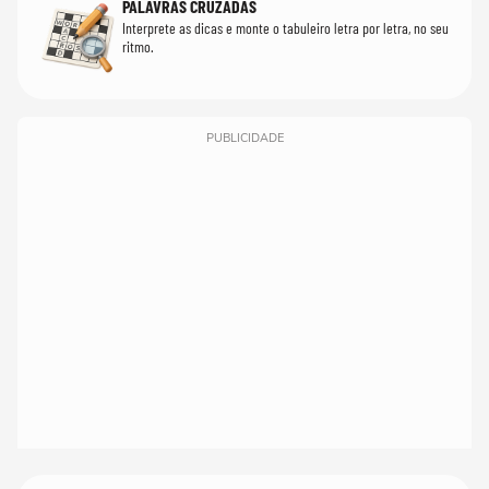
PALAVRAS CRUZADAS
Interprete as dicas e monte o tabuleiro letra por letra, no seu
ritmo.
PUBLICIDADE