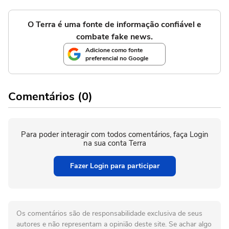
O Terra é uma fonte de informação confiável e
combate fake news.
Adicione como fonte
preferencial no Google
Comentários (0)
Para poder interagir com todos comentários, faça Login
na sua conta Terra
Fazer Login para participar
Os comentários são de responsabilidade exclusiva de seus
autores e não representam a opinião deste site. Se achar algo