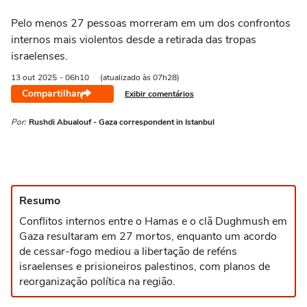
Pelo menos 27 pessoas morreram em um dos confrontos
internos mais violentos desde a retirada das tropas
israelenses.
13 out
2025
- 06h10
(atualizado às 07h28)
Compartilhar
Exibir comentários
Por:
Rushdi Abualouf - Gaza correspondent in Istanbul
Resumo
Conflitos internos entre o Hamas e o clã Dughmush em
Gaza resultaram em 27 mortos, enquanto um acordo
de cessar-fogo mediou a libertação de reféns
israelenses e prisioneiros palestinos, com planos de
reorganização política na região.