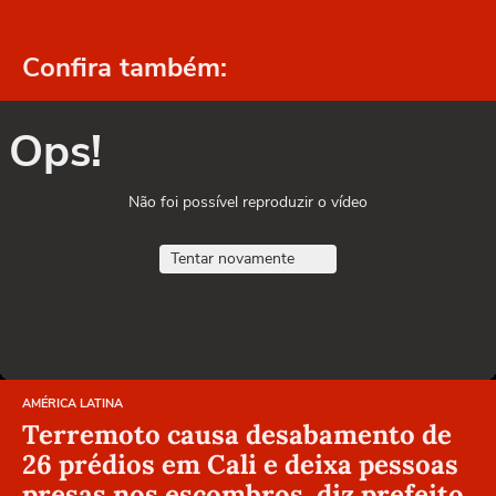
Confira também:
Ops!
Não foi possível reproduzir o vídeo
Tentar novamente
AMÉRICA LATINA
Terremoto causa desabamento de
26 prédios em Cali e deixa pessoas
presas nos escombros, diz prefeito