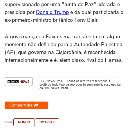
supervisionado por uma "Junta de Paz" liderada e
presidida por
Donald Trump
e da qual participaria o
ex-primeiro-ministro britânico Tony Blair.
A governança da Faixa seria transferida em algum
momento não definido para a Autoridade Palestina
(AP), que governa na Cisjordânia, é reconhecida
internacionalmente e é, além disso, rival do Hamas.
BBC News Brasil - Todos os direitos reservados. É
proibido todo tipo de reprodução sem autorização escrita
da BBC News Brasil.
Compartilhar
TAGS
MUNDO
NOTÍCIAS