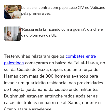
Lula se encontra com papa Leão XIV no Vaticano
pela primeira vez
'Rússia está brincando com a guerra', diz chefe
da diplomacia da UE
Testemunhas relataram que os
combates entre
palestinos
começaram no bairro de Tel al-Hawa, no
sul da Cidade de Gaza, depois que uma força do
Hamas com mais de 300 homens avançou para
invadir um quarteirão residencial nas proximidades
do hospital jordaniano da cidade onde militantes
Dughmush estavam entrincheirados após ter as
casas destruídas no bairro de al-Sabra, durante o
último ataque israelense.